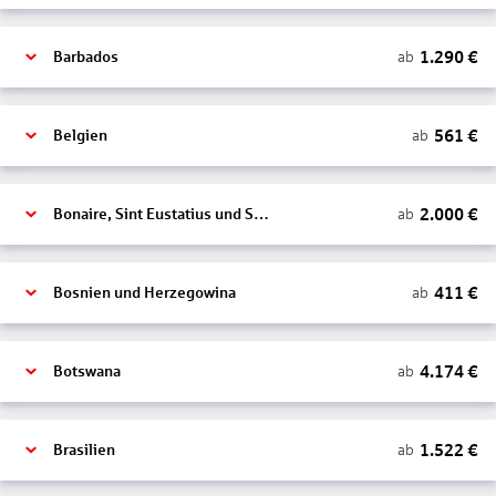
1.290
€
ab
Barbados
561
€
ab
Belgien
2.000
€
ab
Bonaire, Sint Eustatius und Saba
411
€
ab
Bosnien und Herzegowina
4.174
€
ab
Botswana
1.522
€
ab
Brasilien