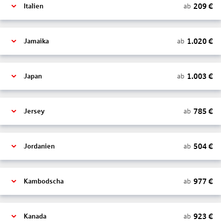
209
€
ab
Italien
1.020
€
ab
Jamaika
1.003
€
ab
Japan
785
€
ab
Jersey
504
€
ab
Jordanien
977
€
ab
Kambodscha
923
€
ab
Kanada