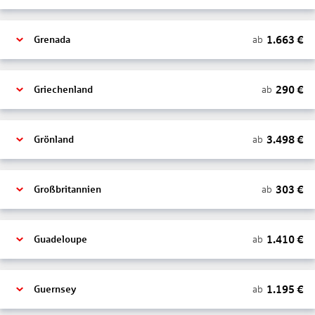
1.663
€
ab
Grenada
290
€
ab
Griechenland
3.498
€
ab
Grönland
303
€
ab
Großbritannien
1.410
€
ab
Guadeloupe
1.195
€
ab
Guernsey