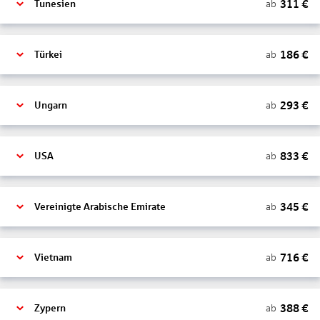
311
€
ab
Tunesien
186
€
ab
Türkei
293
€
ab
Ungarn
833
€
ab
USA
345
€
ab
Vereinigte Arabische Emirate
716
€
ab
Vietnam
388
€
ab
Zypern