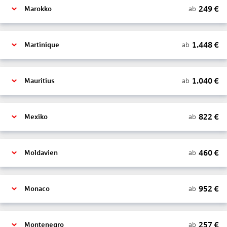
249
€
ab
Marokko
1.448
€
ab
Martinique
1.040
€
ab
Mauritius
822
€
ab
Mexiko
460
€
ab
Moldavien
952
€
ab
Monaco
257
€
ab
Montenegro