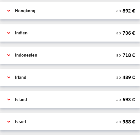
892
€
ab
Hongkong
706
€
ab
Indien
718
€
ab
Indonesien
489
€
ab
Irland
693
€
ab
Island
988
€
ab
Israel