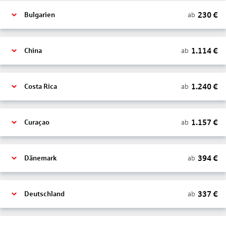
230
€
ab
Bulgarien
1.114
€
ab
China
1.240
€
ab
Costa Rica
1.157
€
ab
Curaçao
394
€
ab
Dänemark
337
€
ab
Deutschland