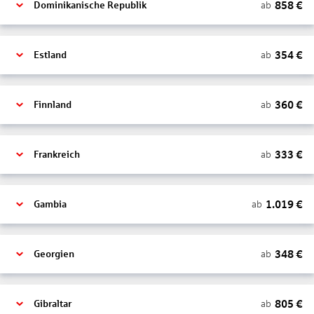
858
€
ab
Dominikanische Republik
354
€
ab
Estland
360
€
ab
Finnland
333
€
ab
Frankreich
1.019
€
ab
Gambia
348
€
ab
Georgien
805
€
ab
Gibraltar