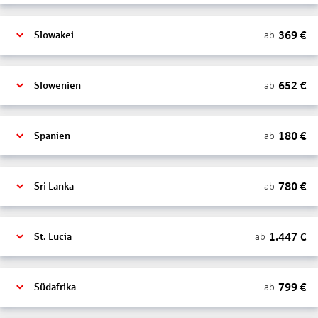
369
€
ab
Slowakei
652
€
ab
Slowenien
180
€
ab
Spanien
780
€
ab
Sri Lanka
1.447
€
ab
St. Lucia
799
€
ab
Südafrika