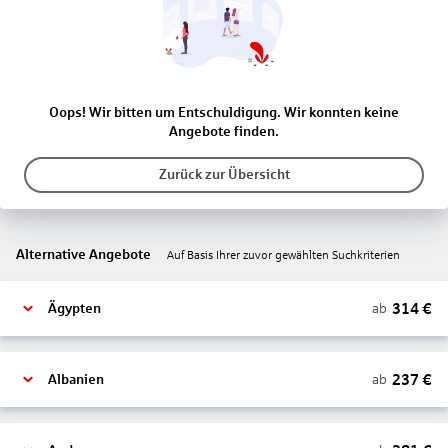
Oops! Wir bitten um Entschuldigung. Wir konnten keine
Angebote finden.
Zurück zur Übersicht
Alternative Angebote
Auf Basis Ihrer zuvor gewählten Suchkriterien
314
€
ab
Ägypten
237
€
ab
Albanien