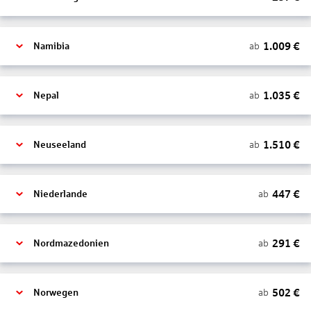
1.009
€
ab
Namibia
1.035
€
ab
Nepal
1.510
€
ab
Neuseeland
447
€
ab
Niederlande
291
€
ab
Nordmazedonien
502
€
ab
Norwegen