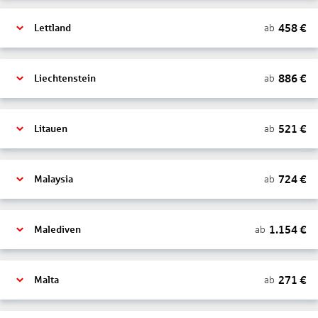
458
€
ab
Lettland
886
€
ab
Liechtenstein
521
€
ab
Litauen
724
€
ab
Malaysia
1.154
€
ab
Malediven
271
€
ab
Malta