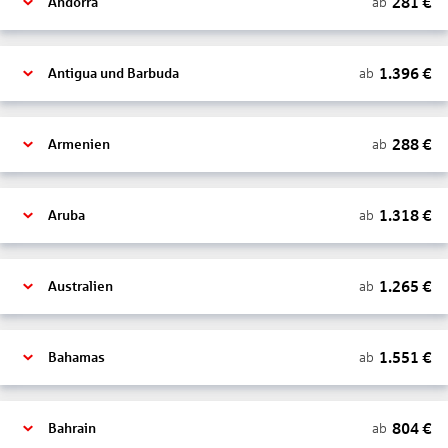
281
€
ab
Andorra
1.396
€
ab
Antigua und Barbuda
288
€
ab
Armenien
1.318
€
ab
Aruba
1.265
€
ab
Australien
1.551
€
ab
Bahamas
804
€
ab
Bahrain