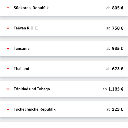
805
€
ab
Südkorea, Republik
758
€
ab
Taiwan R.O.C.
935
€
ab
Tansania
623
€
ab
Thailand
1.183
€
ab
Trinidad und Tobago
323
€
ab
Tschechische Republik