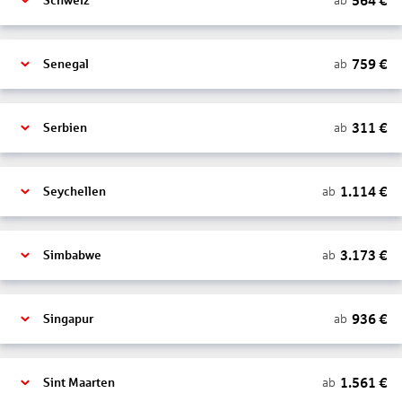
564
€
ab
Schweiz
759
€
ab
Senegal
311
€
ab
Serbien
1.114
€
ab
Seychellen
3.173
€
ab
Simbabwe
936
€
ab
Singapur
1.561
€
ab
Sint Maarten