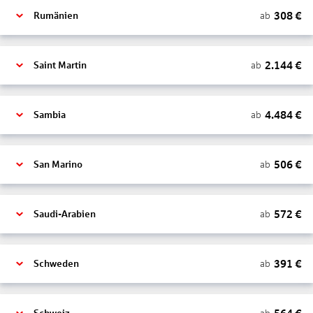
308
€
ab
Rumänien
2.144
€
ab
Saint Martin
4.484
€
ab
Sambia
506
€
ab
San Marino
572
€
ab
Saudi-Arabien
391
€
ab
Schweden