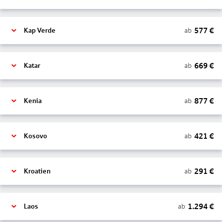
577
€
ab
Kap Verde
669
€
ab
Katar
877
€
ab
Kenia
421
€
ab
Kosovo
291
€
ab
Kroatien
1.294
€
ab
Laos