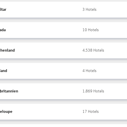
ltar
3
Hotels
ada
10
Hotels
chenland
4.538
Hotels
land
4
Hotels
britannien
1.869
Hotels
eloupe
17
Hotels