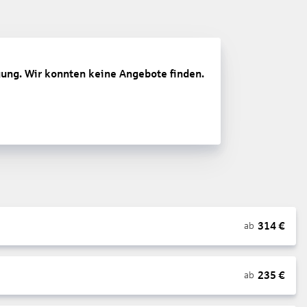
gung. Wir konnten keine Angebote finden.
314
€
ab
235
€
ab