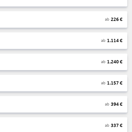
226
€
ab
1.114
€
ab
1.240
€
ab
1.157
€
ab
394
€
ab
337
€
ab