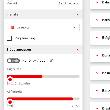
Bahr
Von:
0 €
Bis: Unbegrenzt
Transfer
Barb
beliebig
Belg
Zug zum Flug
Flüge anpassen
Bonai
Nur Direktflüge
Nein
Flugzeiten
Bosn
Bis zu 24 Stunden
Bots
Abflugzeiten
00:00
23:59
Brasi