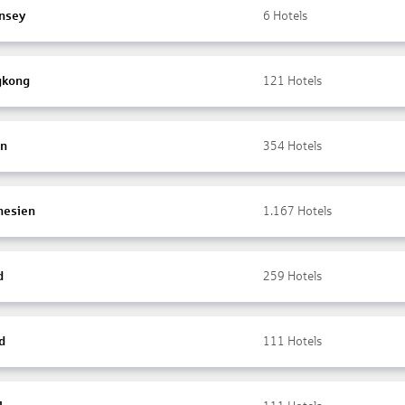
nsey
6
Hotels
gkong
121
Hotels
en
354
Hotels
nesien
1.167
Hotels
d
259
Hotels
d
111
Hotels