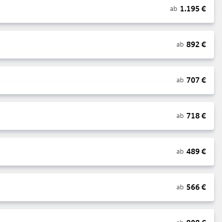
1.195
€
ab
892
€
ab
707
€
ab
718
€
ab
489
€
ab
566
€
ab