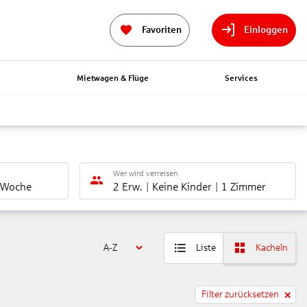
Favoriten
Einloggen
n
Mietwagen & Flüge
Services
Wer wird verreisen
 Woche
2 Erw.
Keine Kinder
1 Zimmer
A-Z
Liste
Kacheln
Filter zurücksetzen