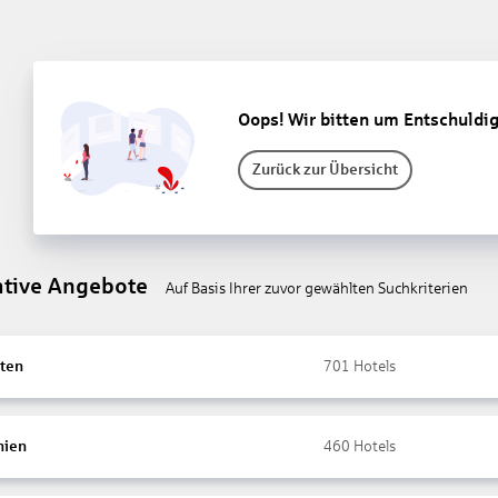
Oops! Wir bitten um Entschuldi
Zurück zur Übersicht
ative Angebote
Auf Basis Ihrer zuvor gewählten Suchkriterien
ten
701
Hotels
nien
460
Hotels