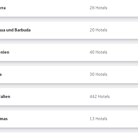
rra
26
Hotels
gua und Barbuda
20
Hotels
nien
40
Hotels
a
30
Hotels
ralien
442
Hotels
amas
13
Hotels