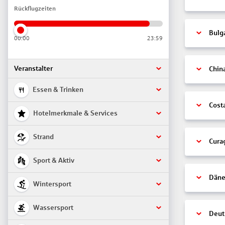
Rückflugzeiten
Bulg
00:00
23:59
Veranstalter
Chin
Essen & Trinken
Cost
Hotelmerkmale & Services
Strand
Cura
Sport & Aktiv
Däne
Wintersport
Wassersport
Deut