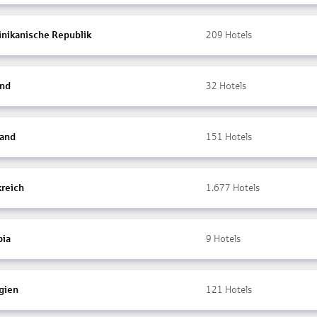
nikanische Republik
209
Hotels
and
32
Hotels
land
151
Hotels
kreich
1.677
Hotels
ia
9
Hotels
gien
121
Hotels