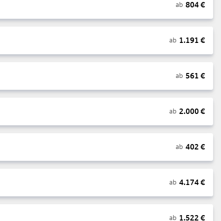
804
€
ab
1.191
€
ab
561
€
ab
2.000
€
ab
402
€
ab
4.174
€
ab
1.522
€
ab