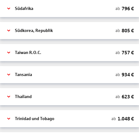
796
€
ab
Südafrika
805
€
ab
Südkorea, Republik
757
€
ab
Taiwan R.O.C.
934
€
ab
Tansania
623
€
ab
Thailand
1.048
€
ab
Trinidad und Tobago