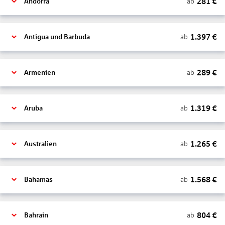
281
€
ab
Andorra
1.397
€
ab
Antigua und Barbuda
289
€
ab
Armenien
1.319
€
ab
Aruba
1.265
€
ab
Australien
1.568
€
ab
Bahamas
804
€
ab
Bahrain