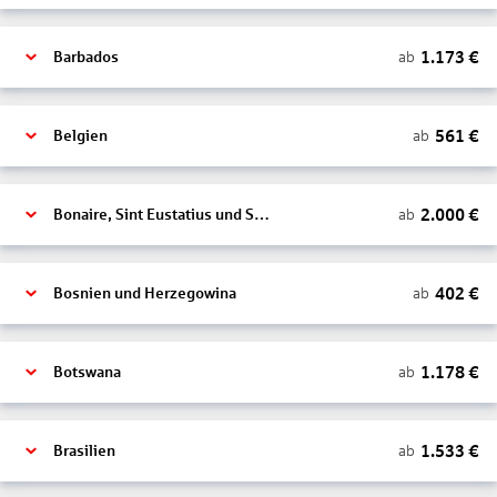
1.173
€
ab
Barbados
561
€
ab
Belgien
2.000
€
ab
Bonaire, Sint Eustatius und Saba
402
€
ab
Bosnien und Herzegowina
1.178
€
ab
Botswana
1.533
€
ab
Brasilien