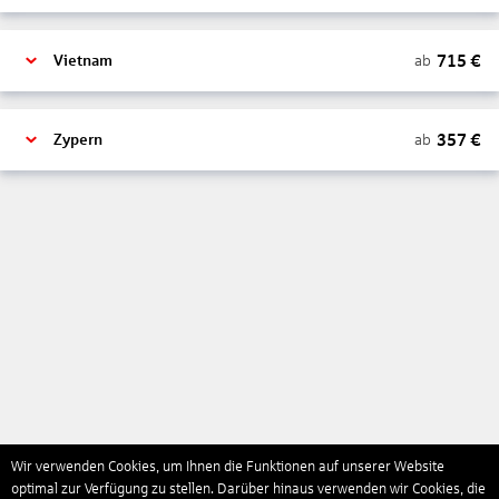
715
€
ab
Vietnam
357
€
ab
Zypern
Wir verwenden Cookies, um Ihnen die Funktionen auf unserer Website
optimal zur Verfügung zu stellen. Darüber hinaus verwenden wir Cookies, die