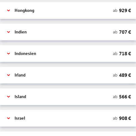
929
€
ab
Hongkong
707
€
ab
Indien
718
€
ab
Indonesien
489
€
ab
Irland
566
€
ab
Island
908
€
ab
Israel