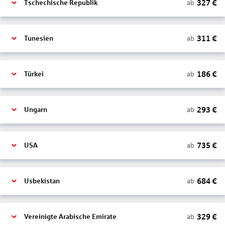
327
€
ab
Tschechische Republik
311
€
ab
Tunesien
186
€
ab
Türkei
293
€
ab
Ungarn
735
€
ab
USA
684
€
ab
Usbekistan
329
€
ab
Vereinigte Arabische Emirate