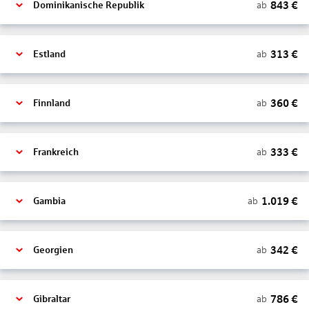
843
€
ab
Dominikanische Republik
313
€
ab
Estland
360
€
ab
Finnland
333
€
ab
Frankreich
1.019
€
ab
Gambia
342
€
ab
Georgien
786
€
ab
Gibraltar