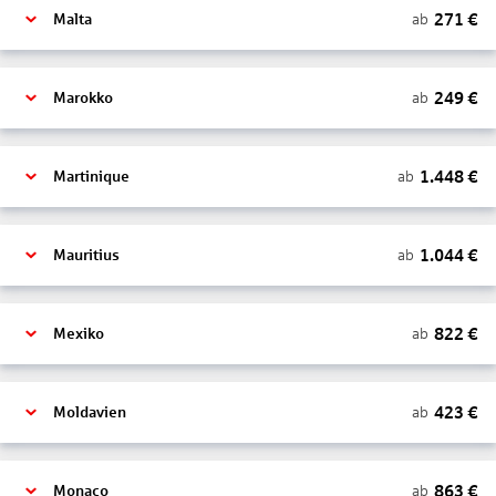
271
€
ab
Malta
249
€
ab
Marokko
1.448
€
ab
Martinique
1.044
€
ab
Mauritius
822
€
ab
Mexiko
423
€
ab
Moldavien
863
€
ab
Monaco