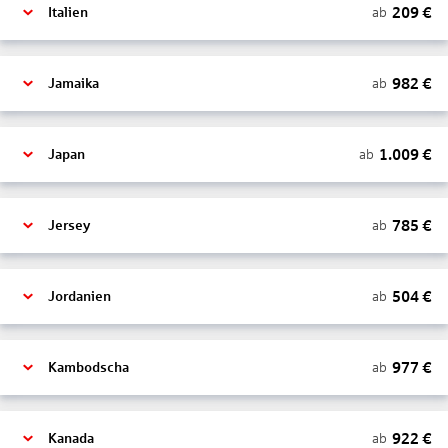
209
€
ab
Italien
982
€
ab
Jamaika
1.009
€
ab
Japan
785
€
ab
Jersey
504
€
ab
Jordanien
977
€
ab
Kambodscha
922
€
ab
Kanada