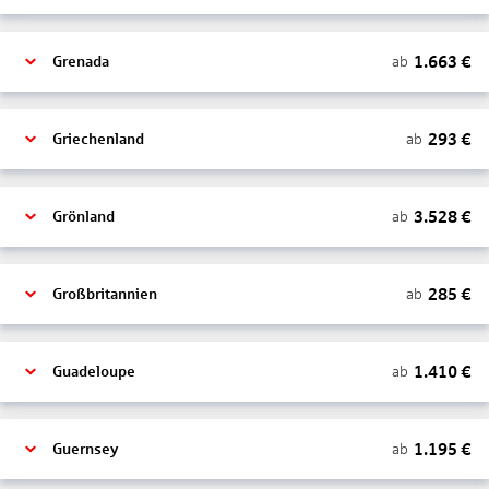
1.663
€
ab
Grenada
293
€
ab
Griechenland
3.528
€
ab
Grönland
285
€
ab
Großbritannien
1.410
€
ab
Guadeloupe
1.195
€
ab
Guernsey