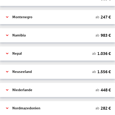
247
€
ab
Montenegro
983
€
ab
Namibia
1.036
€
ab
Nepal
1.556
€
ab
Neuseeland
448
€
ab
Niederlande
282
€
ab
Nordmazedonien