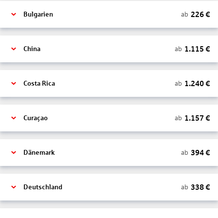
226
€
ab
Bulgarien
1.115
€
ab
China
1.240
€
ab
Costa Rica
1.157
€
ab
Curaçao
394
€
ab
Dänemark
338
€
ab
Deutschland