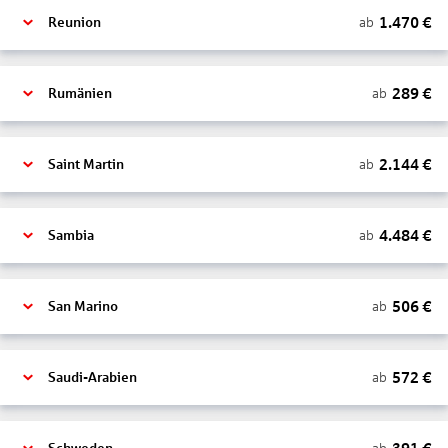
1.470
€
ab
Reunion
289
€
ab
Rumänien
2.144
€
ab
Saint Martin
4.484
€
ab
Sambia
506
€
ab
San Marino
572
€
ab
Saudi-Arabien