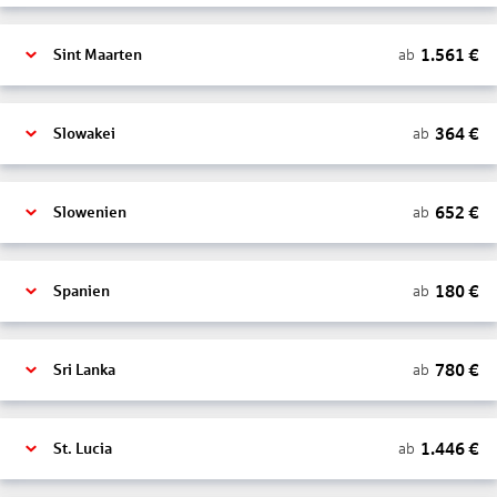
1.561
€
ab
Sint Maarten
364
€
ab
Slowakei
652
€
ab
Slowenien
180
€
ab
Spanien
780
€
ab
Sri Lanka
1.446
€
ab
St. Lucia