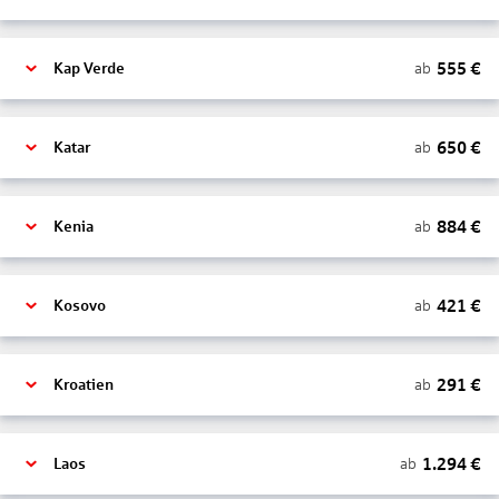
555
€
ab
Kap Verde
650
€
ab
Katar
884
€
ab
Kenia
421
€
ab
Kosovo
291
€
ab
Kroatien
1.294
€
ab
Laos