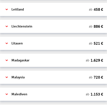
458
€
ab
Lettland
886
€
ab
Liechtenstein
521
€
ab
Litauen
1.629
€
ab
Madagaskar
720
€
ab
Malaysia
1.153
€
ab
Malediven