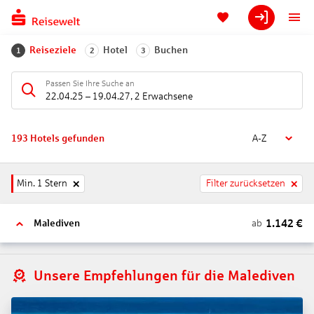
Reiseziele
Hotel
Buchen
1
2
3
Passen Sie Ihre Suche an
22.04.25
–
19.04.27
,
2 Erwachsene
193
Hotels gefunden
A-Z
Min. 1 Stern
Filter zurücksetzen
1.142
€
ab
Malediven
Unsere Empfehlungen für die Malediven