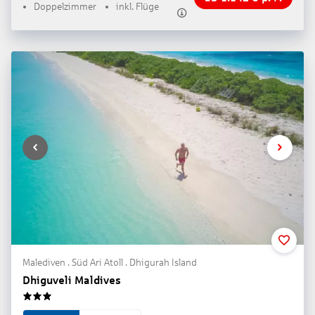
Doppelzimmer
inkl. Flüge
Malediven . Süd Ari Atoll . Dhigurah Island
Dhiguveli Maldives
3