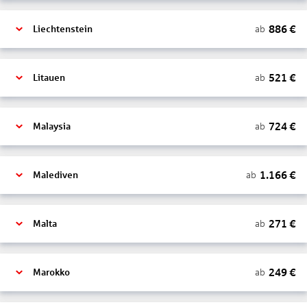
886
€
ab
Liechtenstein
521
€
ab
Litauen
724
€
ab
Malaysia
1.166
€
ab
Malediven
271
€
ab
Malta
249
€
ab
Marokko