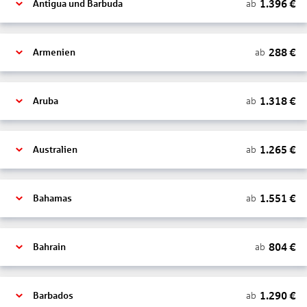
1.396
€
ab
Antigua und Barbuda
288
€
ab
Armenien
1.318
€
ab
Aruba
1.265
€
ab
Australien
1.551
€
ab
Bahamas
804
€
ab
Bahrain
1.290
€
ab
Barbados