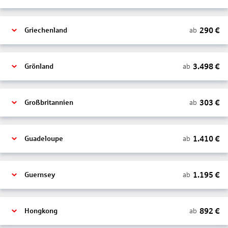
290
€
ab
Griechenland
3.498
€
ab
Grönland
303
€
ab
Großbritannien
1.410
€
ab
Guadeloupe
1.195
€
ab
Guernsey
892
€
ab
Hongkong