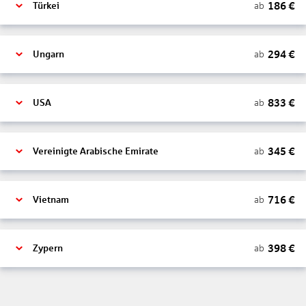
186
€
ab
Türkei
294
€
ab
Ungarn
833
€
ab
USA
345
€
ab
Vereinigte Arabische Emirate
716
€
ab
Vietnam
398
€
ab
Zypern