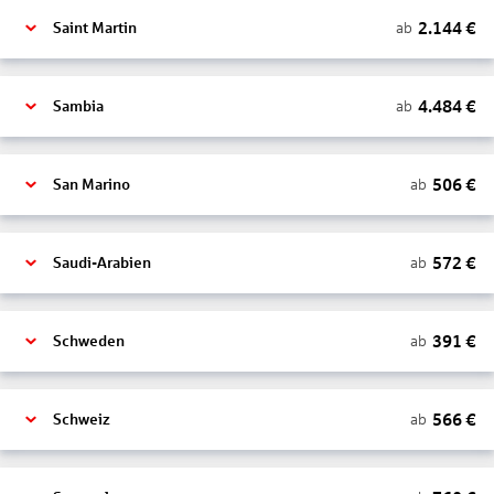
2.144
€
ab
Saint Martin
4.484
€
ab
Sambia
506
€
ab
San Marino
572
€
ab
Saudi-Arabien
391
€
ab
Schweden
566
€
ab
Schweiz