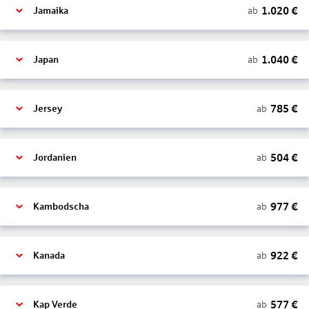
1.020
€
ab
Jamaika
1.040
€
ab
Japan
785
€
ab
Jersey
504
€
ab
Jordanien
977
€
ab
Kambodscha
922
€
ab
Kanada
577
€
ab
Kap Verde