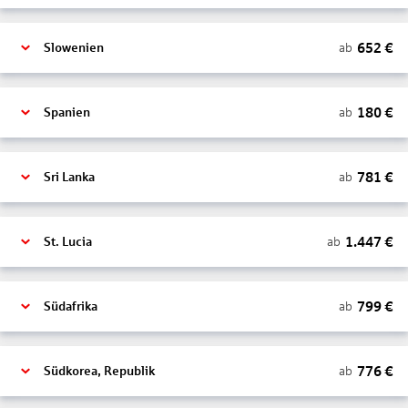
652
€
ab
Slowenien
180
€
ab
Spanien
781
€
ab
Sri Lanka
1.447
€
ab
St. Lucia
799
€
ab
Südafrika
776
€
ab
Südkorea, Republik