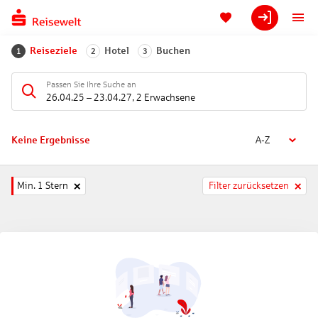
Reiseziele
Hotel
Buchen
1
2
3
Passen Sie Ihre Suche an
26.04.25
–
23.04.27
,
2 Erwachsene
Keine Ergebnisse
A-Z
Min. 1 Stern
Filter zurücksetzen