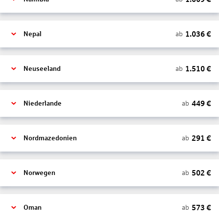
1.036
€
ab
Nepal
1.510
€
ab
Neuseeland
449
€
ab
Niederlande
291
€
ab
Nordmazedonien
502
€
ab
Norwegen
573
€
ab
Oman