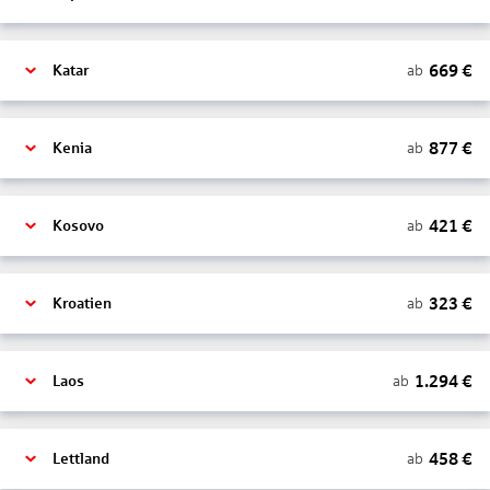
669
€
ab
Katar
877
€
ab
Kenia
421
€
ab
Kosovo
323
€
ab
Kroatien
1.294
€
ab
Laos
458
€
ab
Lettland