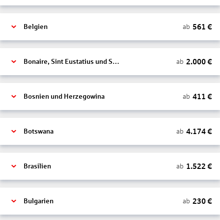
561
€
ab
Belgien
2.000
€
ab
Bonaire, Sint Eustatius und Saba
411
€
ab
Bosnien und Herzegowina
4.174
€
ab
Botswana
1.522
€
ab
Brasilien
230
€
ab
Bulgarien