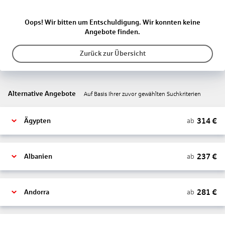
Oops! Wir bitten um Entschuldigung. Wir konnten keine
Angebote finden.
Zurück zur Übersicht
Alternative Angebote
Auf Basis Ihrer zuvor gewählten Suchkriterien
314
€
ab
Ägypten
237
€
ab
Albanien
281
€
ab
Andorra