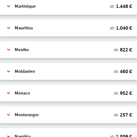
1.448
€
ab
Martinique
1.040
€
ab
Mauritius
822
€
ab
Mexiko
460
€
ab
Moldavien
952
€
ab
Monaco
257
€
ab
Montenegro
1.009
€
ab
Namibia