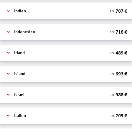
707
€
ab
Indien
718
€
ab
Indonesien
489
€
ab
Irland
693
€
ab
Island
988
€
ab
Israel
209
€
ab
Italien