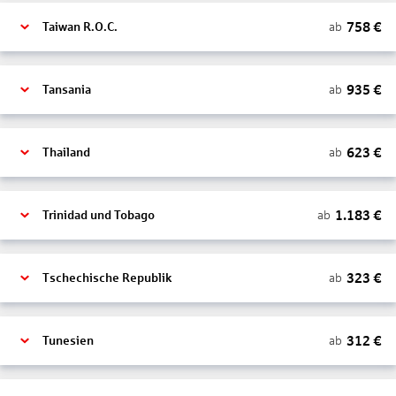
758
€
ab
Taiwan R.O.C.
935
€
ab
Tansania
623
€
ab
Thailand
1.183
€
ab
Trinidad und Tobago
323
€
ab
Tschechische Republik
312
€
ab
Tunesien