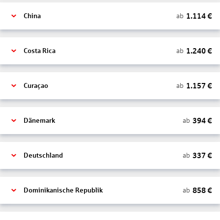
1.114
€
ab
China
1.240
€
ab
Costa Rica
1.157
€
ab
Curaçao
394
€
ab
Dänemark
337
€
ab
Deutschland
858
€
ab
Dominikanische Republik