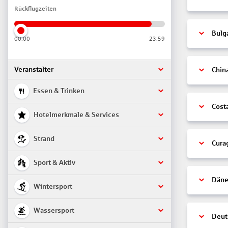
Rückflugzeiten
Bulg
00:00
23:59
Veranstalter
Chin
Essen & Trinken
Cost
Hotelmerkmale & Services
Strand
Cura
Sport & Aktiv
Däne
Wintersport
Wassersport
Deut