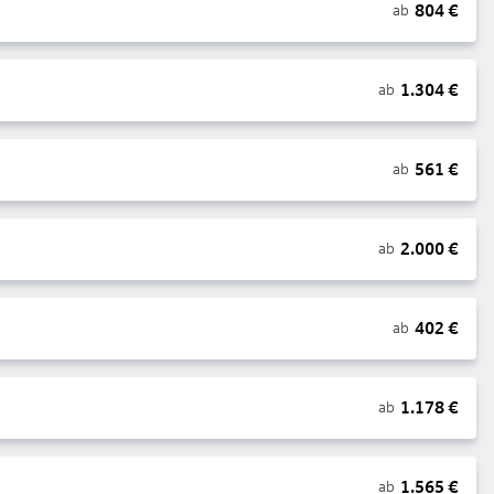
804
€
ab
1.304
€
ab
561
€
ab
2.000
€
ab
402
€
ab
1.178
€
ab
1.565
€
ab