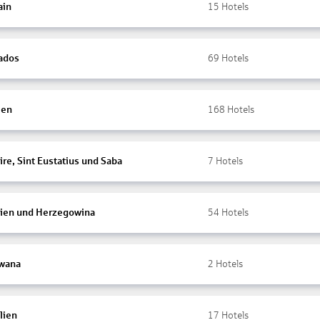
ain
15
Hotels
ados
69
Hotels
ien
168
Hotels
re, Sint Eustatius und Saba
7
Hotels
ien und Herzegowina
54
Hotels
wana
2
Hotels
lien
17
Hotels