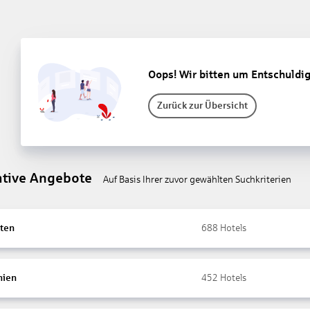
Oops! Wir bitten um Entschuldi
Zurück zur Übersicht
ative Angebote
Auf Basis Ihrer zuvor gewählten Suchkriterien
ten
688
Hotels
nien
452
Hotels