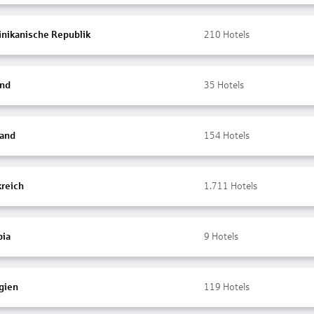
nikanische Republik
210
Hotels
and
35
Hotels
land
154
Hotels
kreich
1.711
Hotels
ia
9
Hotels
gien
119
Hotels