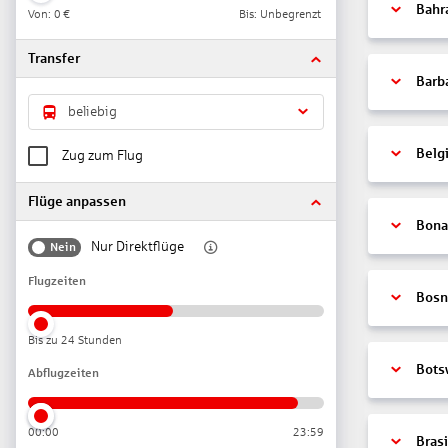
Bahr
Von:
0 €
Bis: Unbegrenzt
Transfer
Barb
beliebig
Belg
Zug zum Flug
Flüge anpassen
Bonai
Nur Direktflüge
Nein
Flugzeiten
Bosn
Bis zu 24 Stunden
Bots
Abflugzeiten
00:00
23:59
Brasi