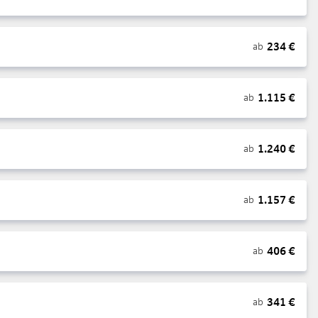
234
€
ab
1.115
€
ab
1.240
€
ab
1.157
€
ab
406
€
ab
341
€
ab