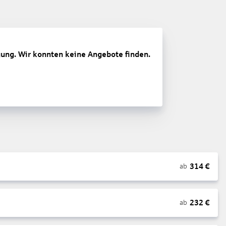
gung. Wir konnten keine Angebote finden.
314
€
ab
232
€
ab