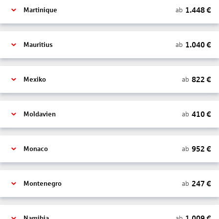
1.448
€
ab
Martinique
1.040
€
ab
Mauritius
822
€
ab
Mexiko
410
€
ab
Moldavien
952
€
ab
Monaco
247
€
ab
Montenegro
1.009
€
ab
Namibia