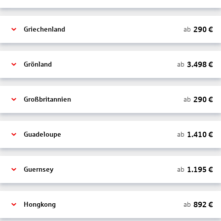
290
€
ab
Griechenland
3.498
€
ab
Grönland
290
€
ab
Großbritannien
1.410
€
ab
Guadeloupe
1.195
€
ab
Guernsey
892
€
ab
Hongkong