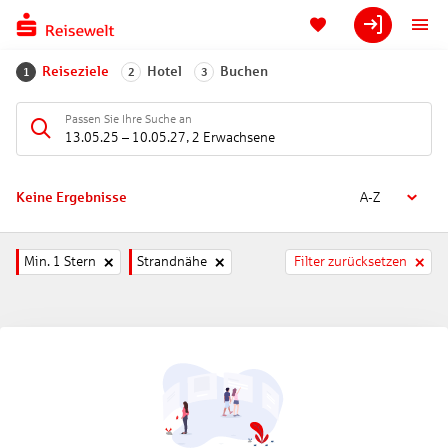
Reiseziele
Hotel
Buchen
1
2
3
Passen Sie Ihre Suche an
13.05.25
–
10.05.27
,
2 Erwachsene
Keine Ergebnisse
A-Z
Min. 1 Stern
Strandnähe
Filter zurücksetzen