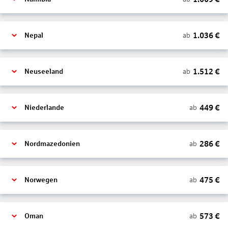
1.036
€
ab
Nepal
1.512
€
ab
Neuseeland
449
€
ab
Niederlande
286
€
ab
Nordmazedonien
475
€
ab
Norwegen
573
€
ab
Oman