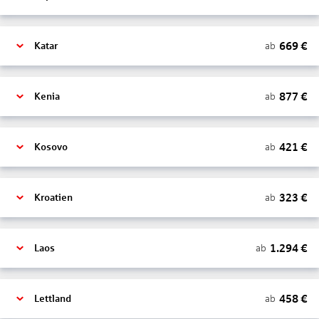
669
€
ab
Katar
877
€
ab
Kenia
421
€
ab
Kosovo
323
€
ab
Kroatien
1.294
€
ab
Laos
458
€
ab
Lettland