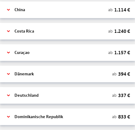
1.114
€
ab
China
1.240
€
ab
Costa Rica
1.157
€
ab
Curaçao
394
€
ab
Dänemark
337
€
ab
Deutschland
833
€
ab
Dominikanische Republik