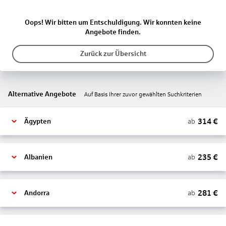
Oops! Wir bitten um Entschuldigung. Wir konnten keine
Angebote finden.
Zurück zur Übersicht
Alternative Angebote
Auf Basis Ihrer zuvor gewählten Suchkriterien
314
€
ab
Ägypten
235
€
ab
Albanien
281
€
ab
Andorra