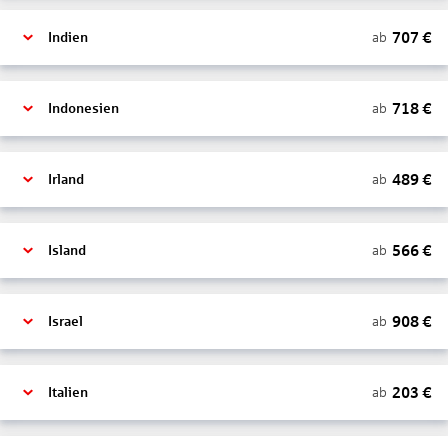
707
€
ab
Indien
718
€
ab
Indonesien
489
€
ab
Irland
566
€
ab
Island
908
€
ab
Israel
203
€
ab
Italien