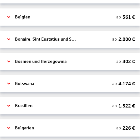
561
€
ab
Belgien
2.000
€
ab
Bonaire, Sint Eustatius und Saba
402
€
ab
Bosnien und Herzegowina
4.174
€
ab
Botswana
1.522
€
ab
Brasilien
226
€
ab
Bulgarien