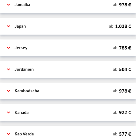
978
€
ab
Jamaika
1.038
€
ab
Japan
785
€
ab
Jersey
504
€
ab
Jordanien
978
€
ab
Kambodscha
922
€
ab
Kanada
577
€
ab
Kap Verde