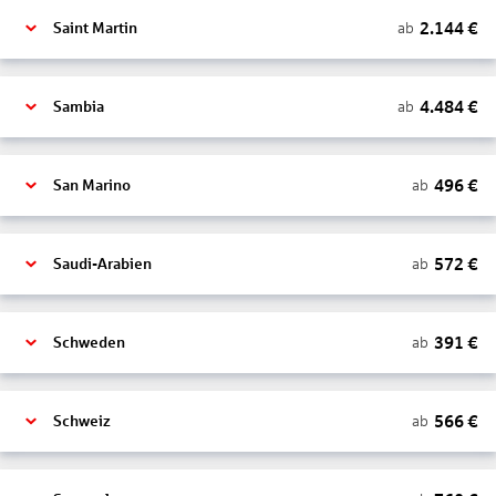
2.144
€
ab
Saint Martin
4.484
€
ab
Sambia
496
€
ab
San Marino
572
€
ab
Saudi-Arabien
391
€
ab
Schweden
566
€
ab
Schweiz