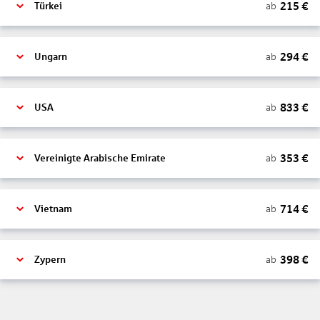
215
€
ab
Türkei
294
€
ab
Ungarn
833
€
ab
USA
353
€
ab
Vereinigte Arabische Emirate
714
€
ab
Vietnam
398
€
ab
Zypern