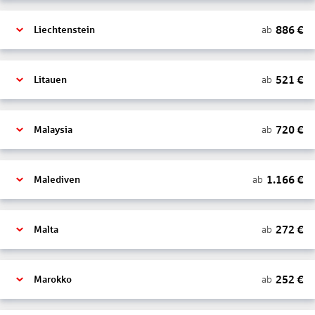
886
€
ab
Liechtenstein
521
€
ab
Litauen
720
€
ab
Malaysia
1.166
€
ab
Malediven
272
€
ab
Malta
252
€
ab
Marokko