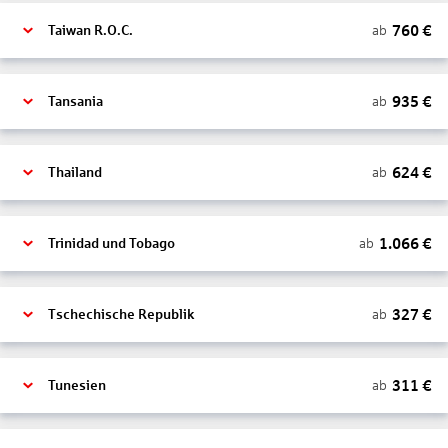
760
€
ab
Taiwan R.O.C.
935
€
ab
Tansania
624
€
ab
Thailand
1.066
€
ab
Trinidad und Tobago
327
€
ab
Tschechische Republik
311
€
ab
Tunesien