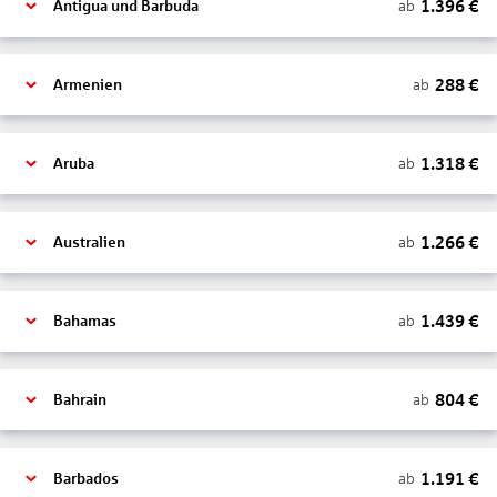
1.396
€
ab
Antigua und Barbuda
288
€
ab
Armenien
1.318
€
ab
Aruba
1.266
€
ab
Australien
1.439
€
ab
Bahamas
804
€
ab
Bahrain
1.191
€
ab
Barbados