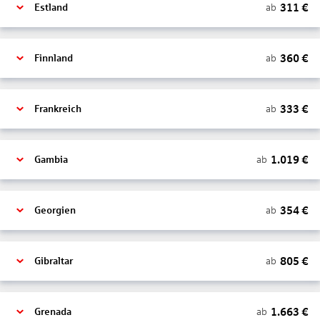
311
€
ab
Estland
360
€
ab
Finnland
333
€
ab
Frankreich
1.019
€
ab
Gambia
354
€
ab
Georgien
805
€
ab
Gibraltar
1.663
€
ab
Grenada