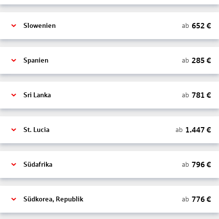
652
€
ab
Slowenien
285
€
ab
Spanien
781
€
ab
Sri Lanka
1.447
€
ab
St. Lucia
796
€
ab
Südafrika
776
€
ab
Südkorea, Republik