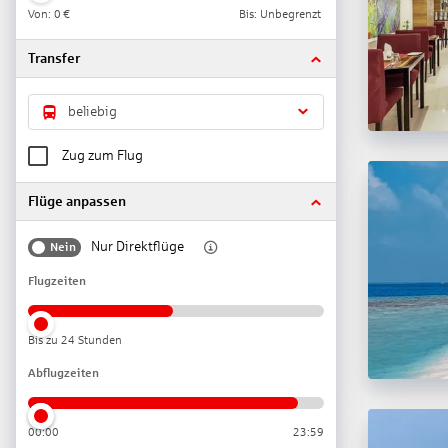
Von:
0 €
Bis: Unbegrenzt
Transfer
beliebig
Zug zum Flug
Flüge anpassen
Nur Direktflüge
Nein
Flugzeiten
Bis zu 24 Stunden
Abflugzeiten
00:00
23:59