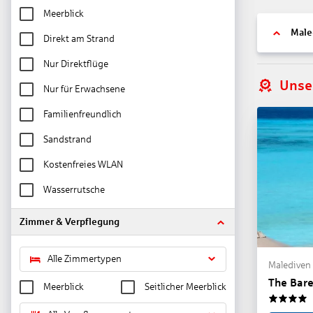
Meerblick
Male
Direkt am Strand
Nur Direktflüge
Unse
Nur für Erwachsene
Familienfreundlich
Sandstrand
Kostenfreies WLAN
Wasserrutsche
Zimmer & Verpflegung
Alle Zimmertypen
Malediven 
The Bare
Meerblick
Seitlicher Meerblick
4