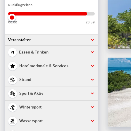
Rückflugzeiten
00:00
23:59
Veranstalter
Essen & Trinken
Hotelmerkmale & Services
Strand
Sport & Aktiv
Wintersport
Wassersport