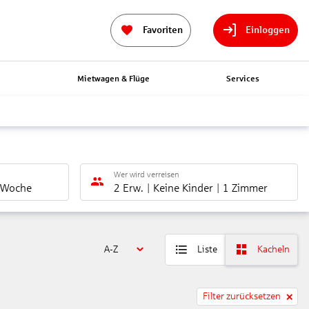
Favoriten
Einloggen
n
Mietwagen & Flüge
Services
Wer wird verreisen
 Woche
2 Erw.
Keine Kinder
1 Zimmer
A-Z
Liste
Kacheln
Filter zurücksetzen