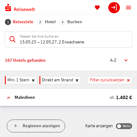
Reiseziele
Hotel
Buchen
1
2
3
Passen Sie Ihre Suche an
15.05.25
–
12.05.27
,
2 Erwachsene
167
Hotels gefunden
A-Z
Min. 1 Stern
Direkt am Strand
Filter zurücksetzen
1.402
€
ab
Malediven
Regionen anzeigen
Karte anzeigen
Nein