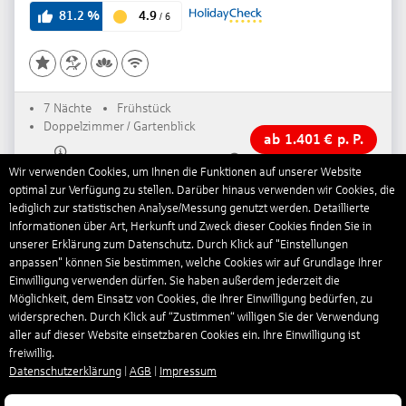
4.9
81.2
%
/
6
7 Nächte
Frühstück
Doppelzimmer / Gartenblick
ab
1.401
€
p. P.
Wir verwenden Cookies, um Ihnen die Funktionen auf unserer Website
inkl. Flüge
optimal zur Verfügung zu stellen. Darüber hinaus verwenden wir Cookies, die
lediglich zur statistischen Analyse/Messung genutzt werden. Detaillierte
Informationen über Art, Herkunft und Zweck dieser Cookies finden Sie in
unserer Erklärung zum Datenschutz. Durch Klick auf "Einstellungen
anpassen" können Sie bestimmen, welche Cookies wir auf Grundlage Ihrer
Einwilligung verwenden dürfen. Sie haben außerdem jederzeit die
Möglichkeit, dem Einsatz von Cookies, die Ihrer Einwilligung bedürfen, zu
widersprechen. Durch Klick auf “Zustimmen“ willigen Sie der Verwendung
aller auf dieser Website einsetzbaren Cookies ein. Ihre Einwilligung ist
freiwillig.
Datenschutzerklärung
|
AGB
|
Impressum