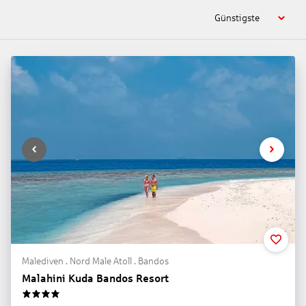
Günstigste
Malediven . Nord Male Atoll . Bandos
Malahini Kuda Bandos Resort
4