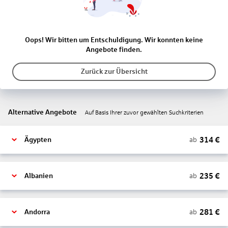
Oops! Wir bitten um Entschuldigung. Wir konnten keine
Angebote finden.
Zurück zur Übersicht
Alternative Angebote
Auf Basis Ihrer zuvor gewählten Suchkriterien
314
€
ab
Ägypten
235
€
ab
Albanien
281
€
ab
Andorra