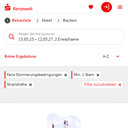
Reiseziele
Hotel
Buchen
1
2
3
Passen Sie Ihre Suche an
15.05.25
–
12.05.27
,
2 Erwachsene
Keine Ergebnisse
A-Z
Faire Stornierungsbedingungen
Min. 1 Stern
Strandnähe
Filter zurücksetzen