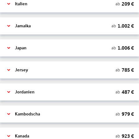
209
€
ab
Italien
1.002
€
ab
Jamaika
1.006
€
ab
Japan
785
€
ab
Jersey
487
€
ab
Jordanien
979
€
ab
Kambodscha
923
€
ab
Kanada