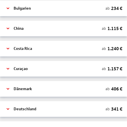
234
€
ab
Bulgarien
1.115
€
ab
China
1.240
€
ab
Costa Rica
1.157
€
ab
Curaçao
406
€
ab
Dänemark
341
€
ab
Deutschland