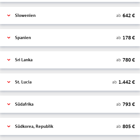
642
€
ab
Slowenien
178
€
ab
Spanien
780
€
ab
Sri Lanka
1.442
€
ab
St. Lucia
793
€
ab
Südafrika
805
€
ab
Südkorea, Republik