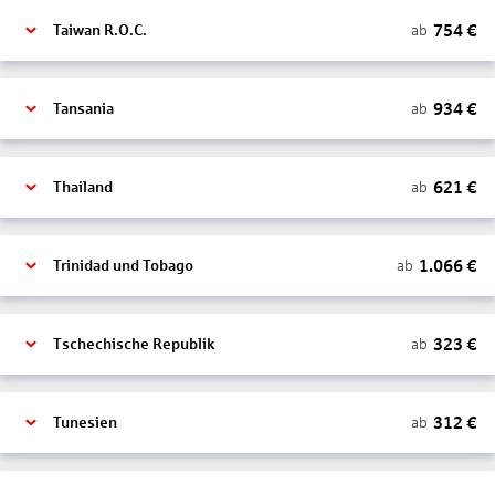
754
€
ab
Taiwan R.O.C.
934
€
ab
Tansania
621
€
ab
Thailand
1.066
€
ab
Trinidad und Tobago
323
€
ab
Tschechische Republik
312
€
ab
Tunesien