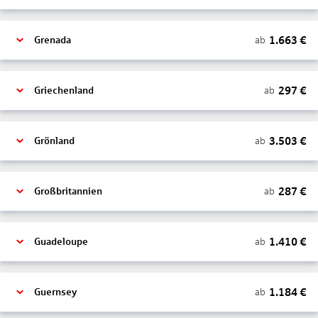
1.663
€
ab
Grenada
297
€
ab
Griechenland
3.503
€
ab
Grönland
287
€
ab
Großbritannien
1.410
€
ab
Guadeloupe
1.184
€
ab
Guernsey