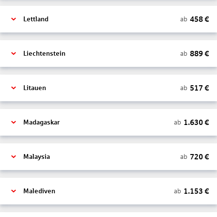
458
€
ab
Lettland
889
€
ab
Liechtenstein
517
€
ab
Litauen
1.630
€
ab
Madagaskar
720
€
ab
Malaysia
1.153
€
ab
Malediven