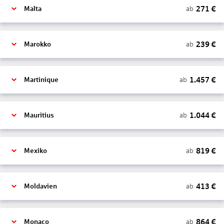
271
€
ab
Malta
239
€
ab
Marokko
1.457
€
ab
Martinique
1.044
€
ab
Mauritius
819
€
ab
Mexiko
413
€
ab
Moldavien
864
€
ab
Monaco