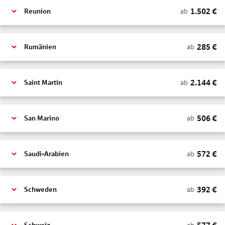
1.502
€
ab
Reunion
285
€
ab
Rumänien
2.144
€
ab
Saint Martin
506
€
ab
San Marino
572
€
ab
Saudi-Arabien
392
€
ab
Schweden