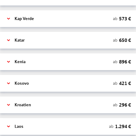
573
€
ab
Kap Verde
650
€
ab
Katar
896
€
ab
Kenia
421
€
ab
Kosovo
296
€
ab
Kroatien
1.294
€
ab
Laos