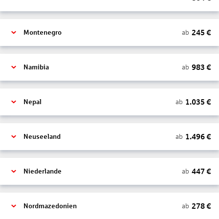
245
€
ab
Montenegro
983
€
ab
Namibia
1.035
€
ab
Nepal
1.496
€
ab
Neuseeland
447
€
ab
Niederlande
278
€
ab
Nordmazedonien