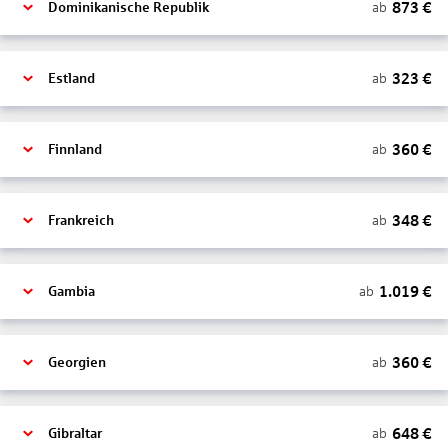
873
€
ab
Dominikanische Republik
323
€
ab
Estland
360
€
ab
Finnland
348
€
ab
Frankreich
1.019
€
ab
Gambia
360
€
ab
Georgien
648
€
ab
Gibraltar