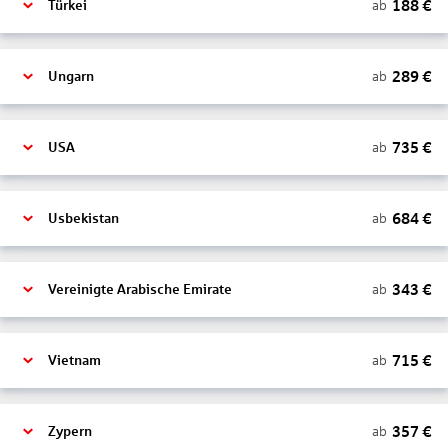
188
€
ab
Türkei
289
€
ab
Ungarn
735
€
ab
USA
684
€
ab
Usbekistan
343
€
ab
Vereinigte Arabische Emirate
715
€
ab
Vietnam
357
€
ab
Zypern