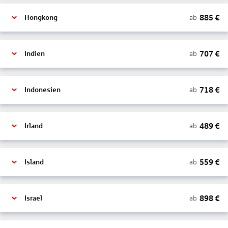
885
€
ab
Hongkong
707
€
ab
Indien
718
€
ab
Indonesien
489
€
ab
Irland
559
€
ab
Island
898
€
ab
Israel