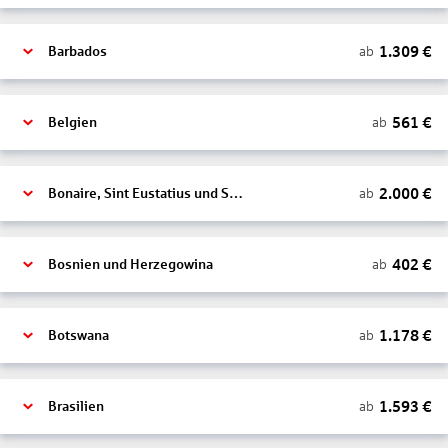
1.309
€
ab
Barbados
561
€
ab
Belgien
2.000
€
ab
Bonaire, Sint Eustatius und Saba
402
€
ab
Bosnien und Herzegowina
1.178
€
ab
Botswana
1.593
€
ab
Brasilien