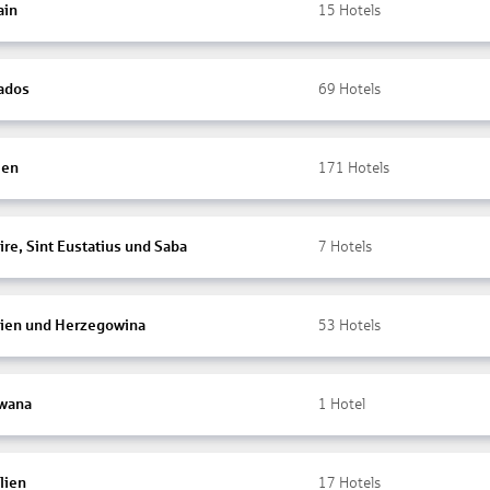
ain
15
Hotels
ados
69
Hotels
ien
171
Hotels
re, Sint Eustatius und Saba
7
Hotels
ien und Herzegowina
53
Hotels
wana
1
Hotel
lien
17
Hotels