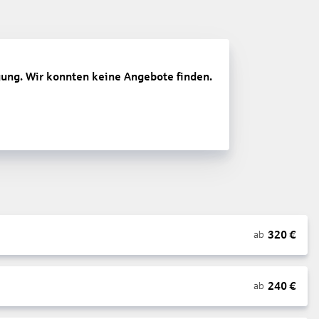
gung. Wir konnten keine Angebote finden.
320
€
ab
240
€
ab