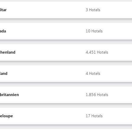
ltar
3
Hotels
ada
10
Hotels
chenland
4.451
Hotels
land
4
Hotels
britannien
1.856
Hotels
eloupe
17
Hotels