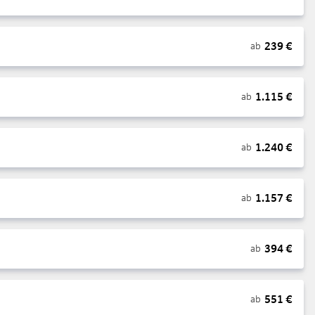
239
€
ab
1.115
€
ab
1.240
€
ab
1.157
€
ab
394
€
ab
551
€
ab