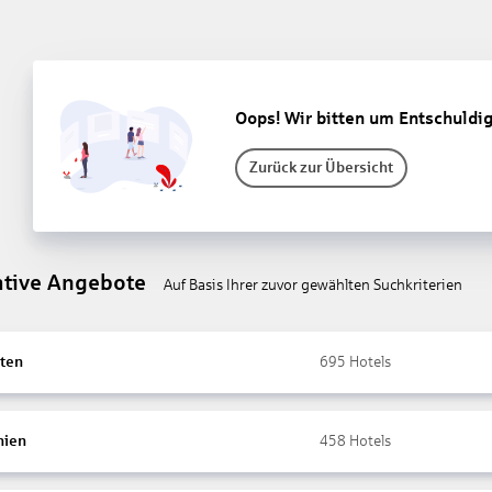
Oops! Wir bitten um Entschuldi
Zurück zur Übersicht
ative Angebote
Auf Basis Ihrer zuvor gewählten Suchkriterien
ten
695
Hotels
nien
458
Hotels