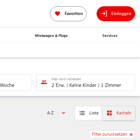
Favoriten
Einloggen
n
Mietwagen & Flüge
Services
Wer wird verreisen
 Woche
2 Erw.
Keine Kinder
1 Zimmer
A-Z
Liste
Kacheln
Filter zurücksetzen