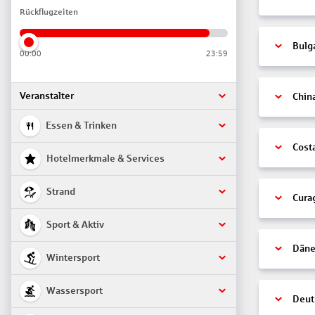
Rückflugzeiten
Bulg
00:00
23:59
Veranstalter
Chin
Essen & Trinken
Cost
Hotelmerkmale & Services
Strand
Cura
Sport & Aktiv
Däne
Wintersport
Wassersport
Deut