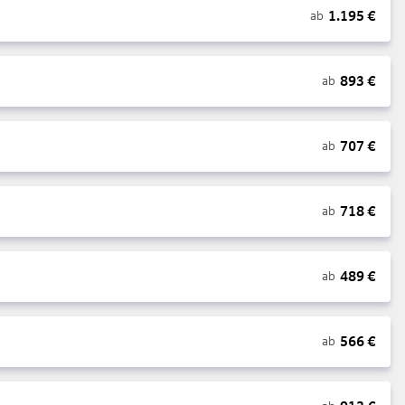
1.195
€
ab
893
€
ab
707
€
ab
718
€
ab
489
€
ab
566
€
ab