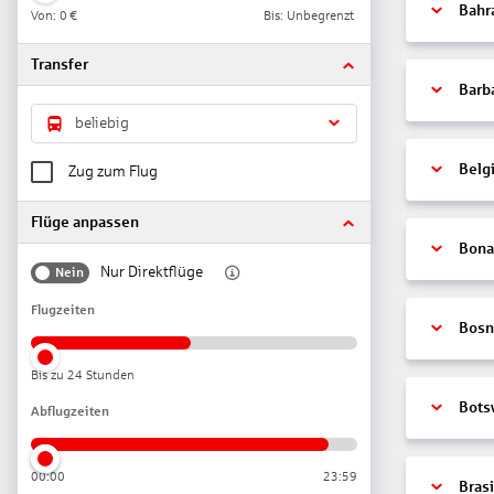
Bahr
Von:
0 €
Bis: Unbegrenzt
Transfer
Barb
beliebig
Belg
Zug zum Flug
Flüge anpassen
Bonai
Nur Direktflüge
Nein
Flugzeiten
Bosn
Bis zu 24 Stunden
Bots
Abflugzeiten
00:00
23:59
Brasi