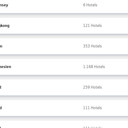
nsey
6
Hotels
gkong
121
Hotels
en
353
Hotels
nesien
1.168
Hotels
d
259
Hotels
d
111
Hotels