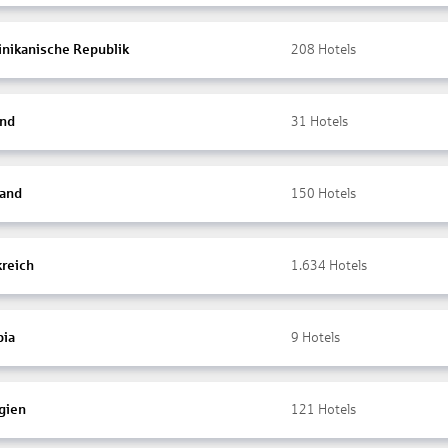
nikanische Republik
208
Hotels
and
31
Hotels
land
150
Hotels
kreich
1.634
Hotels
ia
9
Hotels
gien
121
Hotels