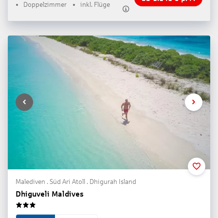
Doppelzimmer
inkl. Flüge
Malediven . Süd Ari Atoll . Dhigurah Island
Dhiguveli Maldives
3