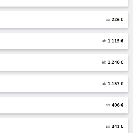
226
€
ab
1.115
€
ab
1.240
€
ab
1.157
€
ab
406
€
ab
341
€
ab