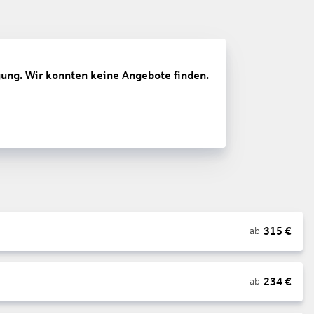
gung. Wir konnten keine Angebote finden.
315
€
ab
234
€
ab