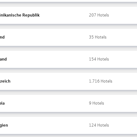
nikanische Republik
207
Hotels
and
35
Hotels
land
154
Hotels
kreich
1.716
Hotels
ia
9
Hotels
gien
124
Hotels