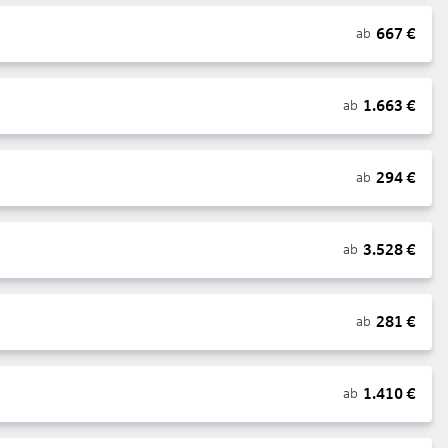
667
€
ab
1.663
€
ab
294
€
ab
3.528
€
ab
281
€
ab
1.410
€
ab