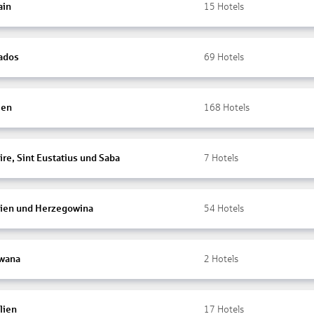
ain
15
Hotels
ados
69
Hotels
ien
168
Hotels
re, Sint Eustatius und Saba
7
Hotels
ien und Herzegowina
54
Hotels
wana
2
Hotels
lien
17
Hotels