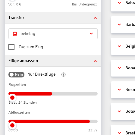
Bahr
Von:
0 €
Bis: Unbegrenzt
Transfer
Barb
beliebig
Belg
Zug zum Flug
Flüge anpassen
Bonai
Nur Direktflüge
Nein
Flugzeiten
Bosn
Bis zu 24 Stunden
Bots
Abflugzeiten
00:00
23:59
Brasi