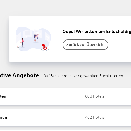
Oops! Wir bitten um Entschuldi
Zurück zur Übersicht
ative Angebote
Auf Basis Ihrer zuvor gewählten Suchkriterien
ten
688
Hotels
nien
462
Hotels