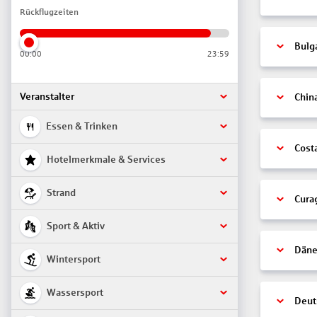
Rückflugzeiten
Bulg
00:00
23:59
Veranstalter
Chin
Essen & Trinken
Cost
Hotelmerkmale & Services
Strand
Cura
Sport & Aktiv
Däne
Wintersport
Wassersport
Deut