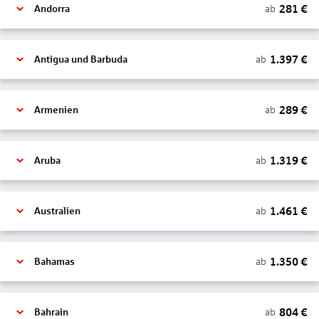
281
€
ab
Andorra
1.397
€
ab
Antigua und Barbuda
289
€
ab
Armenien
1.319
€
ab
Aruba
1.461
€
ab
Australien
1.350
€
ab
Bahamas
804
€
ab
Bahrain