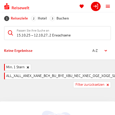
Reiseziele
Hotel
Buchen
1
2
3
Passen Sie Ihre Suche an
15.10.25
–
12.10.27
,
2 Erwachsene
Keine Ergebnisse
A-Z
Min. 1 Stern
ALL_XALL_ANEX_XANE_BCH_BU_BYE_XBU_NEC_XNEC_OGE_XOGE_SL
Filter zurücksetzen