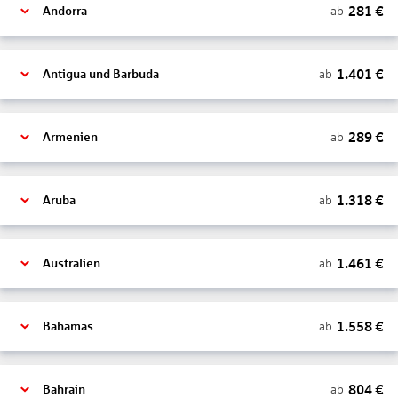
281
€
ab
Andorra
1.401
€
ab
Antigua und Barbuda
289
€
ab
Armenien
1.318
€
ab
Aruba
1.461
€
ab
Australien
1.558
€
ab
Bahamas
804
€
ab
Bahrain