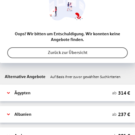
Oops! Wir bitten um Entschuldigung. Wir konnten keine
Angebote finden.
Zurück zur Übersicht
Alternative Angebote
Auf Basis Ihrer zuvor gewählten Suchkriterien
314
€
ab
Ägypten
237
€
ab
Albanien