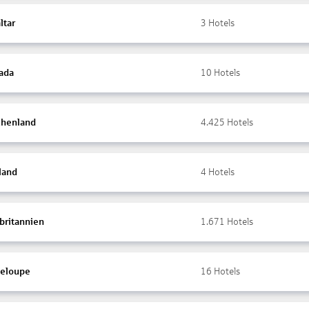
ltar
3
Hotels
ada
10
Hotels
chenland
4.425
Hotels
land
4
Hotels
britannien
1.671
Hotels
eloupe
16
Hotels