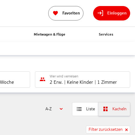
Favoriten
Einloggen
n
Mietwagen & Flüge
Services
Wer wird verreisen
 Woche
2 Erw.
Keine Kinder
1 Zimmer
A-Z
Liste
Kacheln
Filter zurücksetzen