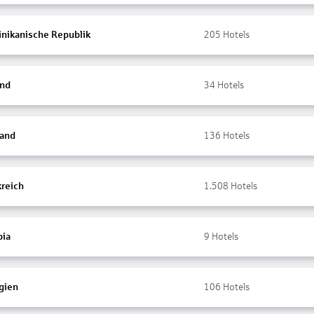
nikanische Republik
205
Hotels
and
34
Hotels
land
136
Hotels
kreich
1.508
Hotels
ia
9
Hotels
gien
106
Hotels