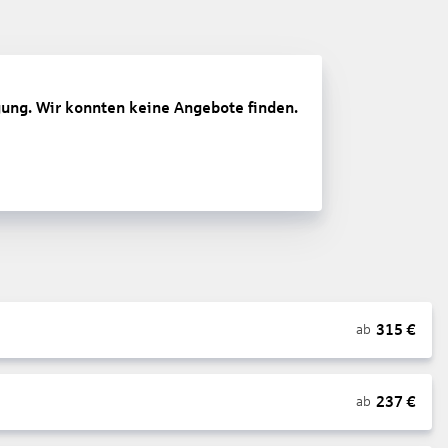
gung. Wir konnten keine Angebote finden.
315
€
ab
237
€
ab