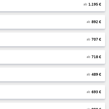
1.195
€
ab
892
€
ab
707
€
ab
718
€
ab
489
€
ab
693
€
ab