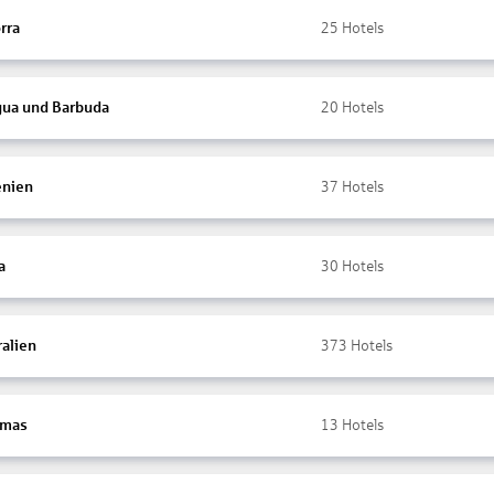
rra
25
Hotels
gua und Barbuda
20
Hotels
nien
37
Hotels
a
30
Hotels
ralien
373
Hotels
amas
13
Hotels