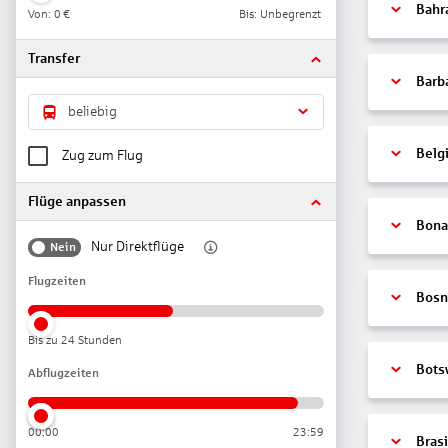
Bahr
Von:
0 €
Bis: Unbegrenzt
Transfer
Barb
beliebig
Belg
Zug zum Flug
Flüge anpassen
Bonai
Nur Direktflüge
Nein
Flugzeiten
Bosn
Bis zu 24 Stunden
Bots
Abflugzeiten
00:00
23:59
Brasi