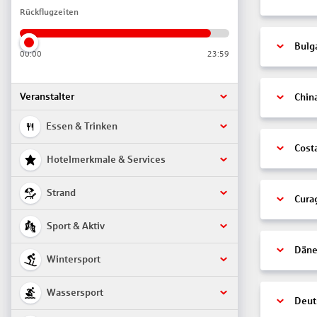
Rückflugzeiten
Bulg
00:00
23:59
Veranstalter
Chin
Essen & Trinken
Cost
Hotelmerkmale & Services
Strand
Cura
Sport & Aktiv
Däne
Wintersport
Wassersport
Deut