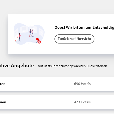
Oops! Wir bitten um Entschuldi
Zurück zur Übersicht
ative Angebote
Auf Basis Ihrer zuvor gewählten Suchkriterien
ten
690
Hotels
nien
423
Hotels