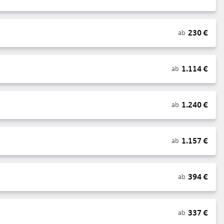
230
€
ab
1.114
€
ab
1.240
€
ab
1.157
€
ab
394
€
ab
337
€
ab