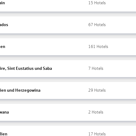
ain
15
Hotels
ados
67
Hotels
ien
161
Hotels
re, Sint Eustatius und Saba
7
Hotels
ien und Herzegowina
29
Hotels
wana
2
Hotels
lien
17
Hotels