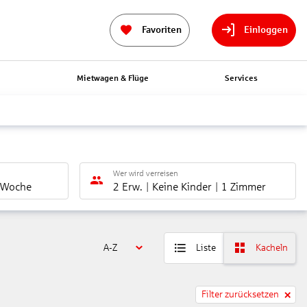
Favoriten
Einloggen
n
Mietwagen & Flüge
Services
Wer wird verreisen
 Woche
2 Erw.
Keine Kinder
1 Zimmer
A-Z
Liste
Kacheln
Filter zurücksetzen