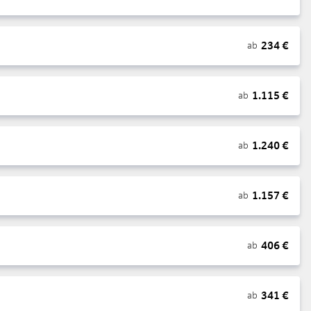
234
€
ab
1.115
€
ab
1.240
€
ab
1.157
€
ab
406
€
ab
341
€
ab