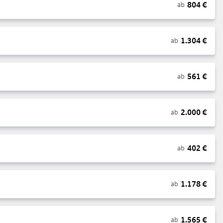
804
€
ab
1.304
€
ab
561
€
ab
2.000
€
ab
402
€
ab
1.178
€
ab
1.565
€
ab