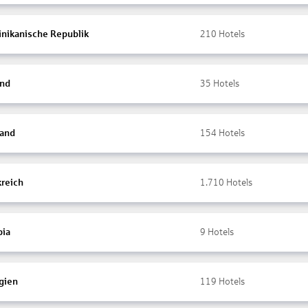
nikanische Republik
210
Hotels
and
35
Hotels
land
154
Hotels
kreich
1.710
Hotels
ia
9
Hotels
gien
119
Hotels