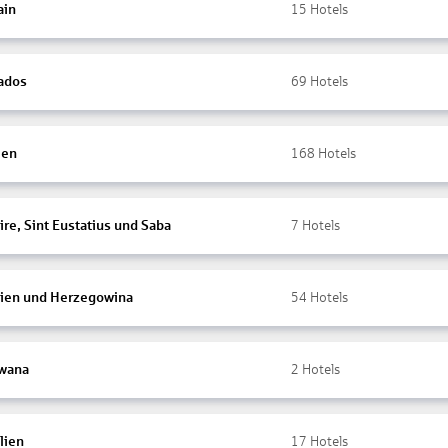
ain
15
Hotels
ados
69
Hotels
ien
168
Hotels
re, Sint Eustatius und Saba
7
Hotels
ien und Herzegowina
54
Hotels
wana
2
Hotels
lien
17
Hotels