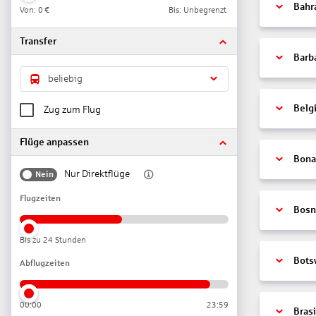
Bahr
Von:
0 €
Bis: Unbegrenzt
Transfer
Barb
beliebig
Belg
Zug zum Flug
Flüge anpassen
Bonai
Nur Direktflüge
Nein
Flugzeiten
Bosn
Bis zu 24 Stunden
Bots
Abflugzeiten
00:00
23:59
Brasi