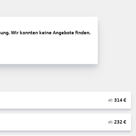
gung. Wir konnten keine Angebote finden.
314
€
ab
232
€
ab