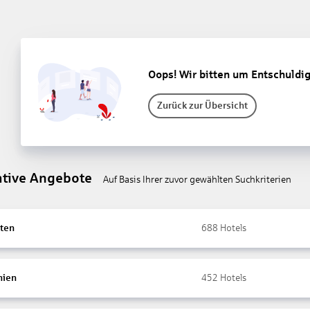
Oops! Wir bitten um Entschuldi
Zurück zur Übersicht
ative Angebote
Auf Basis Ihrer zuvor gewählten Suchkriterien
ten
688
Hotels
nien
452
Hotels