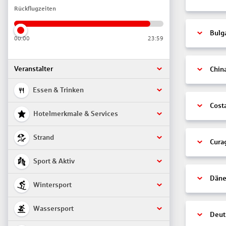
Rückflugzeiten
Bulg
00:00
23:59
Veranstalter
Chin
Essen & Trinken
Cost
Hotelmerkmale & Services
Strand
Cura
Sport & Aktiv
Däne
Wintersport
Wassersport
Deut