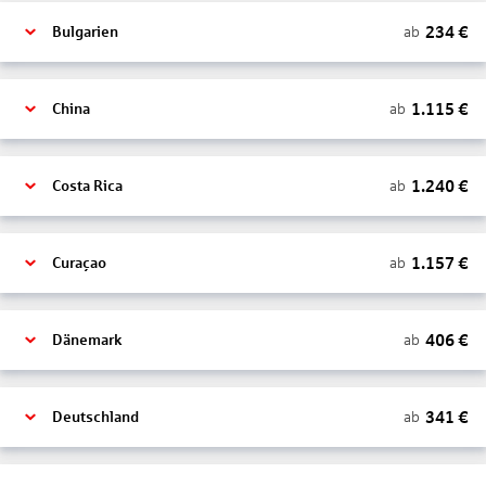
234
€
ab
Bulgarien
1.115
€
ab
China
1.240
€
ab
Costa Rica
1.157
€
ab
Curaçao
406
€
ab
Dänemark
341
€
ab
Deutschland