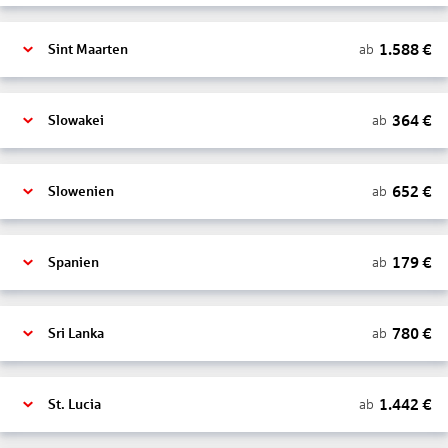
1.588
€
ab
Sint Maarten
364
€
ab
Slowakei
652
€
ab
Slowenien
179
€
ab
Spanien
780
€
ab
Sri Lanka
1.442
€
ab
St. Lucia