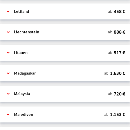
458
€
ab
Lettland
888
€
ab
Liechtenstein
517
€
ab
Litauen
1.630
€
ab
Madagaskar
720
€
ab
Malaysia
1.153
€
ab
Malediven