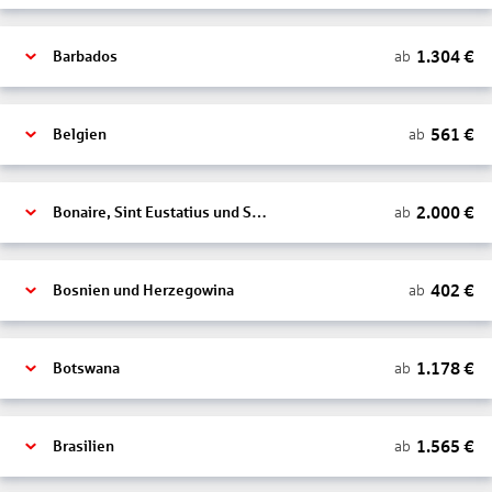
1.304
€
ab
Barbados
561
€
ab
Belgien
2.000
€
ab
Bonaire, Sint Eustatius und Saba
402
€
ab
Bosnien und Herzegowina
1.178
€
ab
Botswana
1.565
€
ab
Brasilien