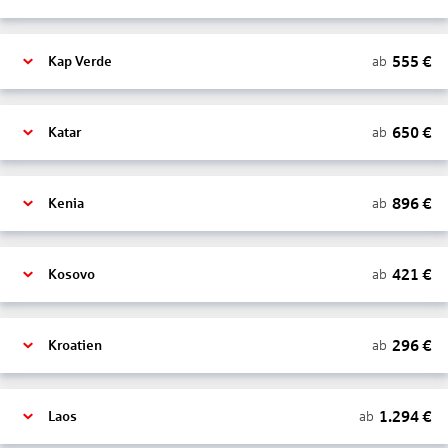
555
€
ab
Kap Verde
650
€
ab
Katar
896
€
ab
Kenia
421
€
ab
Kosovo
296
€
ab
Kroatien
1.294
€
ab
Laos