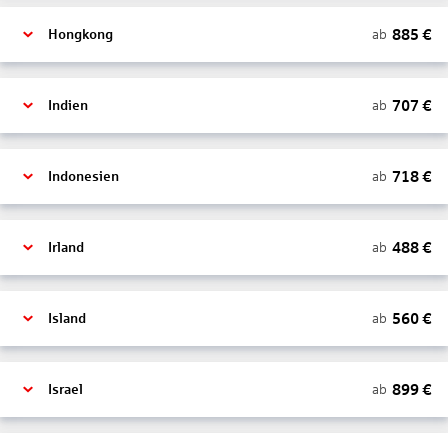
885
€
ab
Hongkong
707
€
ab
Indien
718
€
ab
Indonesien
488
€
ab
Irland
560
€
ab
Island
899
€
ab
Israel