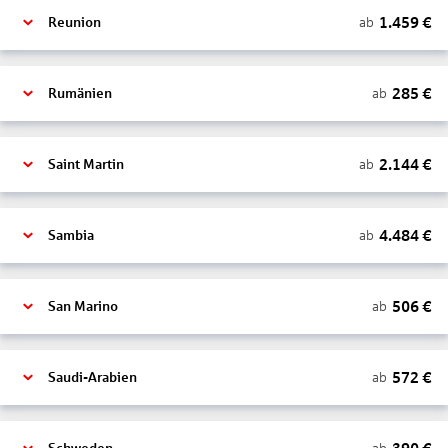
1.459
€
ab
Reunion
285
€
ab
Rumänien
2.144
€
ab
Saint Martin
4.484
€
ab
Sambia
506
€
ab
San Marino
572
€
ab
Saudi-Arabien