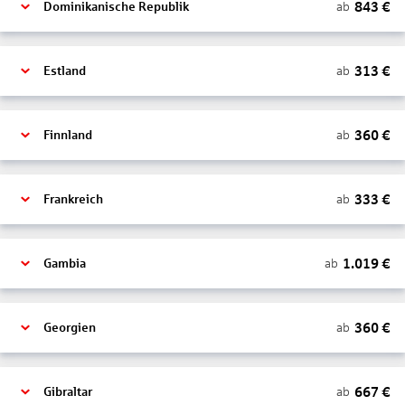
843
€
ab
Dominikanische Republik
313
€
ab
Estland
360
€
ab
Finnland
333
€
ab
Frankreich
1.019
€
ab
Gambia
360
€
ab
Georgien
667
€
ab
Gibraltar