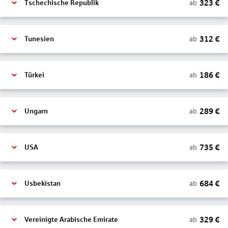
323
€
ab
Tschechische Republik
312
€
ab
Tunesien
186
€
ab
Türkei
289
€
ab
Ungarn
735
€
ab
USA
684
€
ab
Usbekistan
329
€
ab
Vereinigte Arabische Emirate