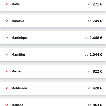
271
€
ab
Malta
249
€
ab
Marokko
1.448
€
ab
Martinique
1.044
€
ab
Mauritius
822
€
ab
Mexiko
420
€
ab
Moldavien
863
€
ab
Monaco