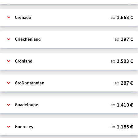
1.663
€
ab
Grenada
297
€
ab
Griechenland
3.503
€
ab
Grönland
287
€
ab
Großbritannien
1.410
€
ab
Guadeloupe
1.185
€
ab
Guernsey