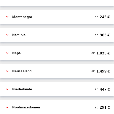
245
€
ab
Montenegro
983
€
ab
Namibia
1.035
€
ab
Nepal
1.499
€
ab
Neuseeland
447
€
ab
Niederlande
291
€
ab
Nordmazedonien