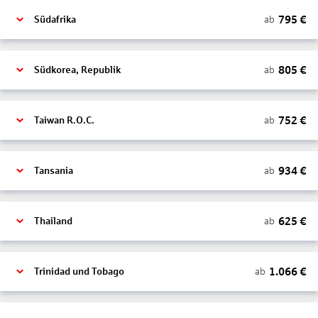
795
€
ab
Südafrika
805
€
ab
Südkorea, Republik
752
€
ab
Taiwan R.O.C.
934
€
ab
Tansania
625
€
ab
Thailand
1.066
€
ab
Trinidad und Tobago