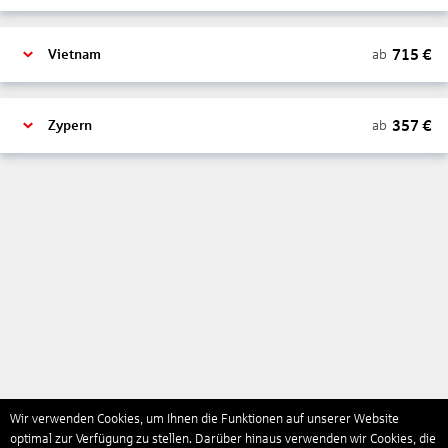
715
€
ab
Vietnam
357
€
ab
Zypern
Wir verwenden Cookies, um Ihnen die Funktionen auf unserer Website
optimal zur Verfügung zu stellen. Darüber hinaus verwenden wir Cookies, die