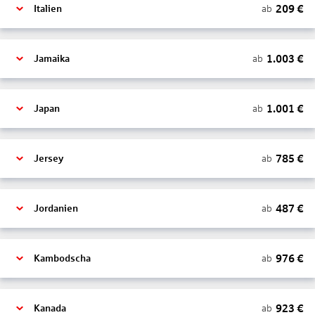
209
€
ab
Italien
1.003
€
ab
Jamaika
1.001
€
ab
Japan
785
€
ab
Jersey
487
€
ab
Jordanien
976
€
ab
Kambodscha
923
€
ab
Kanada