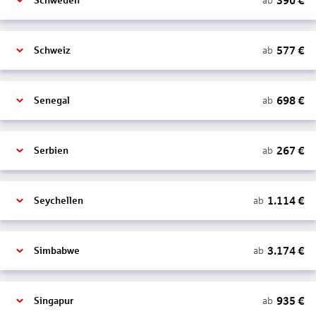
390
€
ab
Schweden
577
€
ab
Schweiz
698
€
ab
Senegal
267
€
ab
Serbien
1.114
€
ab
Seychellen
3.174
€
ab
Simbabwe
935
€
ab
Singapur