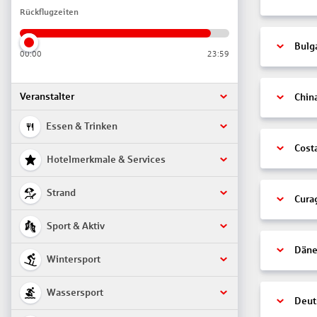
Rückflugzeiten
Bulg
00:00
23:59
Veranstalter
Chin
Essen & Trinken
Cost
Hotelmerkmale & Services
Strand
Cura
Sport & Aktiv
Däne
Wintersport
Wassersport
Deut