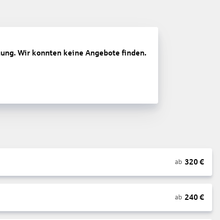
gung. Wir konnten keine Angebote finden.
320
€
ab
240
€
ab