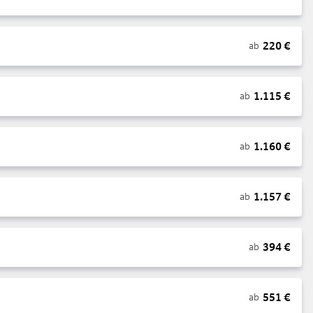
220
€
ab
1.115
€
ab
1.160
€
ab
1.157
€
ab
394
€
ab
551
€
ab