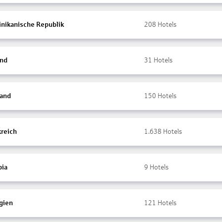
nikanische Republik
208
Hotels
and
31
Hotels
land
150
Hotels
kreich
1.638
Hotels
ia
9
Hotels
gien
121
Hotels