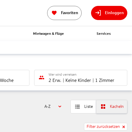
Favoriten
Einloggen
n
Mietwagen & Flüge
Services
Wer wird verreisen
 Woche
2 Erw.
Keine Kinder
1 Zimmer
A-Z
Liste
Kacheln
Filter zurücksetzen