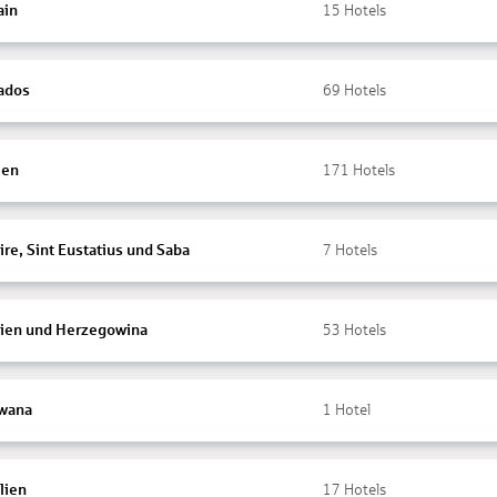
ain
15
Hotels
ados
69
Hotels
ien
171
Hotels
re, Sint Eustatius und Saba
7
Hotels
ien und Herzegowina
53
Hotels
wana
1
Hotel
lien
17
Hotels