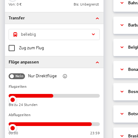
Bahr
Von:
0 €
Bis: Unbegrenzt
Transfer
Barb
beliebig
Belg
Zug zum Flug
Flüge anpassen
Bonai
Nur Direktflüge
Nein
Flugzeiten
Bosn
Bis zu 24 Stunden
Bots
Abflugzeiten
00:00
23:59
Brasi