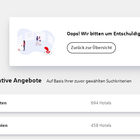
Oops! Wir bitten um Entschuldi
Zurück zur Übersicht
ative Angebote
Auf Basis Ihrer zuvor gewählten Suchkriterien
ten
694
Hotels
nien
458
Hotels