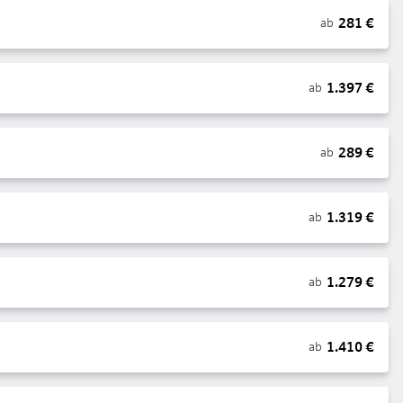
281
€
ab
1.397
€
ab
289
€
ab
1.319
€
ab
1.279
€
ab
1.410
€
ab