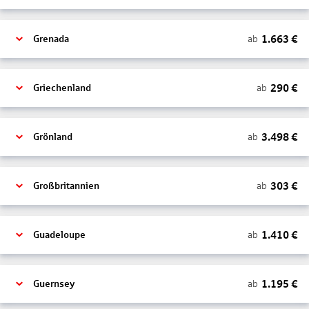
1.663
€
ab
Grenada
290
€
ab
Griechenland
3.498
€
ab
Grönland
303
€
ab
Großbritannien
1.410
€
ab
Guadeloupe
1.195
€
ab
Guernsey