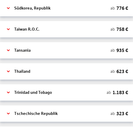
776
€
ab
Südkorea, Republik
758
€
ab
Taiwan R.O.C.
935
€
ab
Tansania
623
€
ab
Thailand
1.183
€
ab
Trinidad und Tobago
323
€
ab
Tschechische Republik