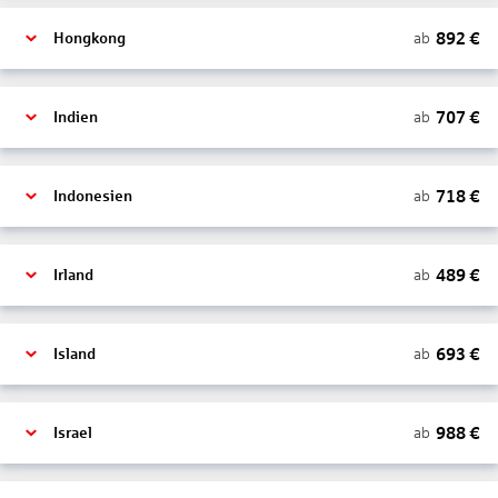
892
€
ab
Hongkong
707
€
ab
Indien
718
€
ab
Indonesien
489
€
ab
Irland
693
€
ab
Island
988
€
ab
Israel