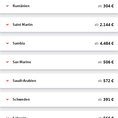
304
€
ab
Rumänien
2.144
€
ab
Saint Martin
4.484
€
ab
Sambia
506
€
ab
San Marino
572
€
ab
Saudi-Arabien
391
€
ab
Schweden