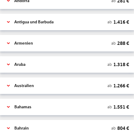
281
€
ab
Andorra
1.416
€
ab
Antigua und Barbuda
288
€
ab
Armenien
1.318
€
ab
Aruba
1.266
€
ab
Australien
1.551
€
ab
Bahamas
804
€
ab
Bahrain