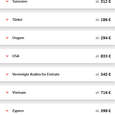
312
€
ab
Tunesien
186
€
ab
Türkei
294
€
ab
Ungarn
833
€
ab
USA
345
€
ab
Vereinigte Arabische Emirate
716
€
ab
Vietnam
398
€
ab
Zypern