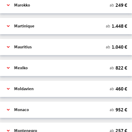
249
€
ab
Marokko
1.448
€
ab
Martinique
1.040
€
ab
Mauritius
822
€
ab
Mexiko
460
€
ab
Moldavien
952
€
ab
Monaco
257
€
ab
Montenegro