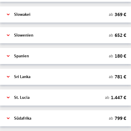
369
€
ab
Slowakei
652
€
ab
Slowenien
180
€
ab
Spanien
781
€
ab
Sri Lanka
1.447
€
ab
St. Lucia
799
€
ab
Südafrika