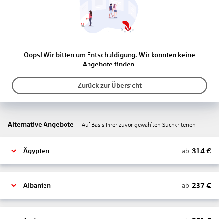
Oops! Wir bitten um Entschuldigung. Wir konnten keine
Angebote finden.
Zurück zur Übersicht
Alternative Angebote
Auf Basis Ihrer zuvor gewählten Suchkriterien
314
€
ab
Ägypten
237
€
ab
Albanien