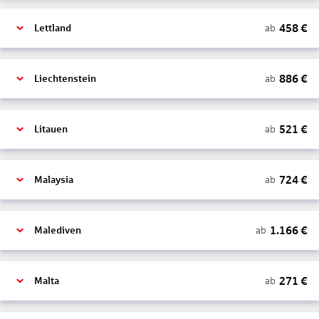
458
€
ab
Lettland
886
€
ab
Liechtenstein
521
€
ab
Litauen
724
€
ab
Malaysia
1.166
€
ab
Malediven
271
€
ab
Malta