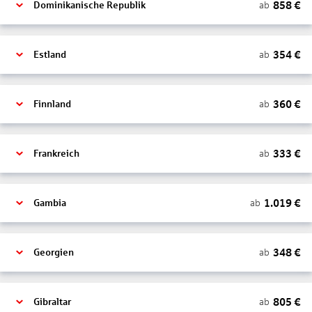
858
€
ab
Dominikanische Republik
354
€
ab
Estland
360
€
ab
Finnland
333
€
ab
Frankreich
1.019
€
ab
Gambia
348
€
ab
Georgien
805
€
ab
Gibraltar