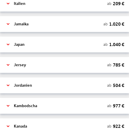
209
€
ab
Italien
1.020
€
ab
Jamaika
1.040
€
ab
Japan
785
€
ab
Jersey
504
€
ab
Jordanien
977
€
ab
Kambodscha
922
€
ab
Kanada