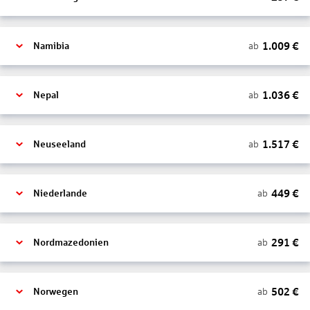
1.009
€
ab
Namibia
1.036
€
ab
Nepal
1.517
€
ab
Neuseeland
449
€
ab
Niederlande
291
€
ab
Nordmazedonien
502
€
ab
Norwegen