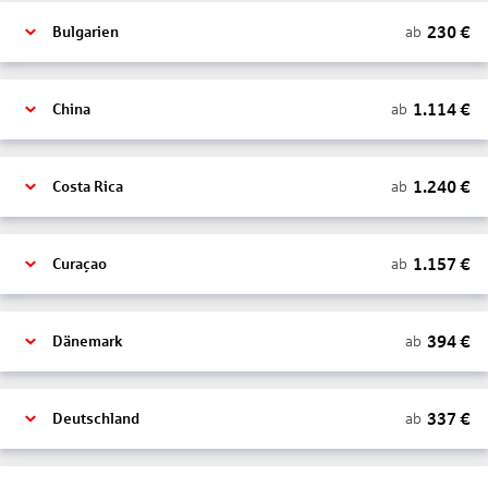
230
€
ab
Bulgarien
1.114
€
ab
China
1.240
€
ab
Costa Rica
1.157
€
ab
Curaçao
394
€
ab
Dänemark
337
€
ab
Deutschland