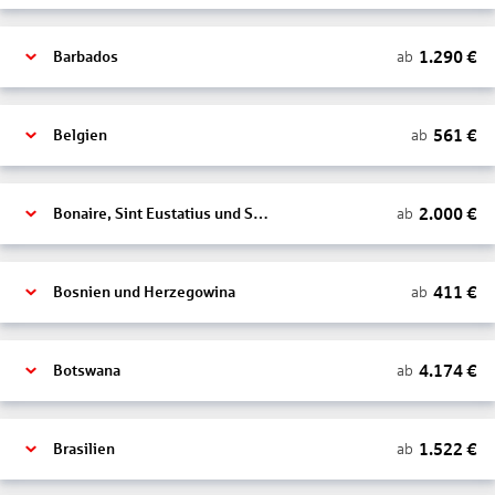
1.290
€
ab
Barbados
561
€
ab
Belgien
2.000
€
ab
Bonaire, Sint Eustatius und Saba
411
€
ab
Bosnien und Herzegowina
4.174
€
ab
Botswana
1.522
€
ab
Brasilien