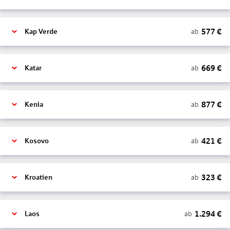
577
€
ab
Kap Verde
669
€
ab
Katar
877
€
ab
Kenia
421
€
ab
Kosovo
323
€
ab
Kroatien
1.294
€
ab
Laos