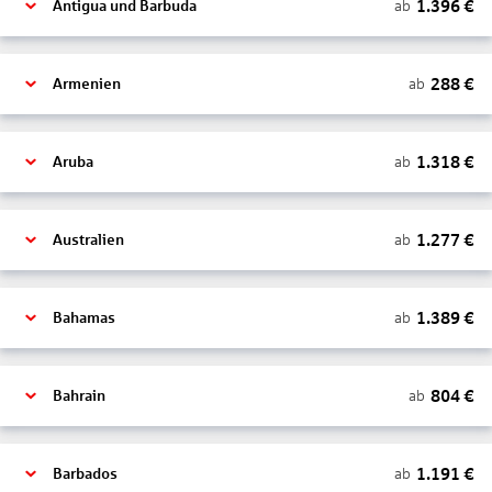
1.396
€
ab
Antigua und Barbuda
288
€
ab
Armenien
1.318
€
ab
Aruba
1.277
€
ab
Australien
1.389
€
ab
Bahamas
804
€
ab
Bahrain
1.191
€
ab
Barbados