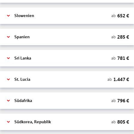
652
€
ab
Slowenien
285
€
ab
Spanien
781
€
ab
Sri Lanka
1.447
€
ab
St. Lucia
796
€
ab
Südafrika
805
€
ab
Südkorea, Republik