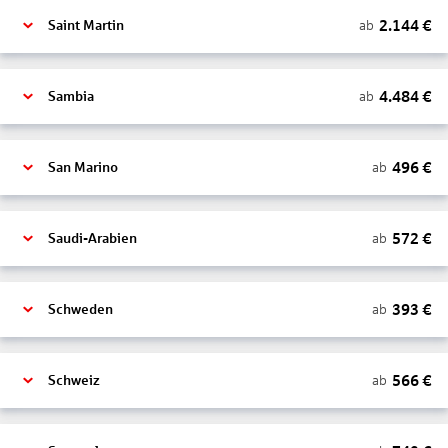
2.144
€
ab
Saint Martin
4.484
€
ab
Sambia
496
€
ab
San Marino
572
€
ab
Saudi-Arabien
393
€
ab
Schweden
566
€
ab
Schweiz