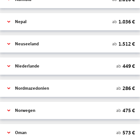
1.036
€
ab
Nepal
1.512
€
ab
Neuseeland
449
€
ab
Niederlande
286
€
ab
Nordmazedonien
475
€
ab
Norwegen
573
€
ab
Oman