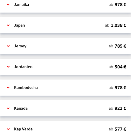
978
€
ab
Jamaika
1.038
€
ab
Japan
785
€
ab
Jersey
504
€
ab
Jordanien
978
€
ab
Kambodscha
922
€
ab
Kanada
577
€
ab
Kap Verde