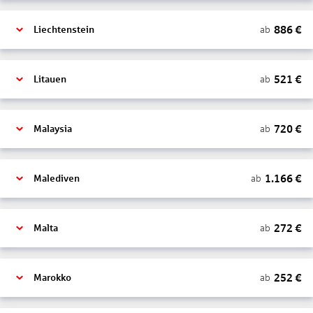
886
€
ab
Liechtenstein
521
€
ab
Litauen
720
€
ab
Malaysia
1.166
€
ab
Malediven
272
€
ab
Malta
252
€
ab
Marokko