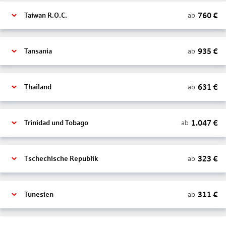
760
€
ab
Taiwan R.O.C.
935
€
ab
Tansania
631
€
ab
Thailand
1.047
€
ab
Trinidad und Tobago
323
€
ab
Tschechische Republik
311
€
ab
Tunesien