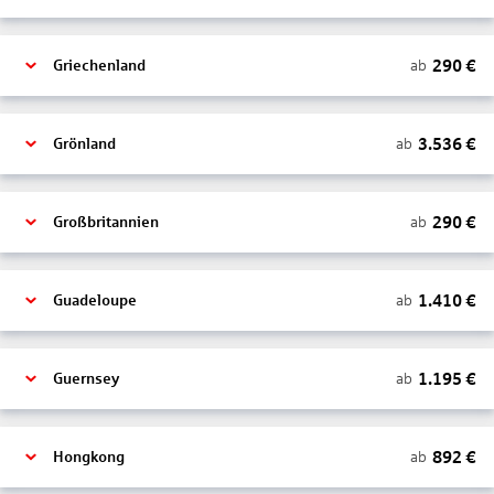
290
€
ab
Griechenland
3.536
€
ab
Grönland
290
€
ab
Großbritannien
1.410
€
ab
Guadeloupe
1.195
€
ab
Guernsey
892
€
ab
Hongkong