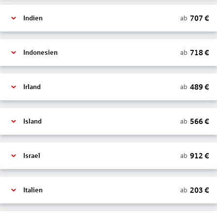
707
€
ab
Indien
718
€
ab
Indonesien
489
€
ab
Irland
566
€
ab
Island
912
€
ab
Israel
203
€
ab
Italien