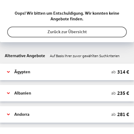
Oops! Wir bitten um Entschuldigung. Wir konnten keine
Angebote finden.
Zurück zur Übersicht
Alternative Angebote
Auf Basis Ihrer zuvor gewählten Suchkriterien
314
€
ab
Ägypten
235
€
ab
Albanien
281
€
ab
Andorra