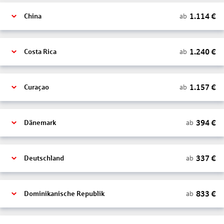
1.114
€
ab
China
1.240
€
ab
Costa Rica
1.157
€
ab
Curaçao
394
€
ab
Dänemark
337
€
ab
Deutschland
833
€
ab
Dominikanische Republik