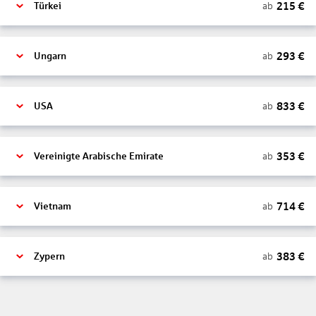
215
€
ab
Türkei
293
€
ab
Ungarn
833
€
ab
USA
353
€
ab
Vereinigte Arabische Emirate
714
€
ab
Vietnam
383
€
ab
Zypern