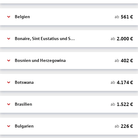
561
€
ab
Belgien
2.000
€
ab
Bonaire, Sint Eustatius und Saba
402
€
ab
Bosnien und Herzegowina
4.174
€
ab
Botswana
1.522
€
ab
Brasilien
226
€
ab
Bulgarien