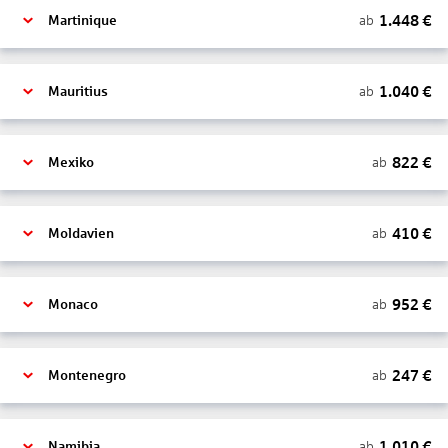
1.448
€
ab
Martinique
1.040
€
ab
Mauritius
822
€
ab
Mexiko
410
€
ab
Moldavien
952
€
ab
Monaco
247
€
ab
Montenegro
1.010
€
ab
Namibia