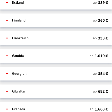
339
€
ab
Estland
360
€
ab
Finnland
333
€
ab
Frankreich
1.019
€
ab
Gambia
354
€
ab
Georgien
682
€
ab
Gibraltar
1.663
€
ab
Grenada