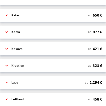
650
€
ab
Katar
877
€
ab
Kenia
421
€
ab
Kosovo
323
€
ab
Kroatien
1.294
€
ab
Laos
458
€
ab
Lettland