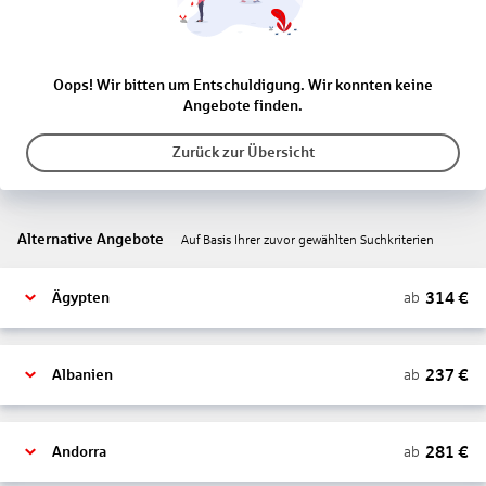
Oops! Wir bitten um Entschuldigung. Wir konnten keine
Angebote finden.
Zurück zur Übersicht
Alternative Angebote
Auf Basis Ihrer zuvor gewählten Suchkriterien
314
€
ab
Ägypten
237
€
ab
Albanien
281
€
ab
Andorra