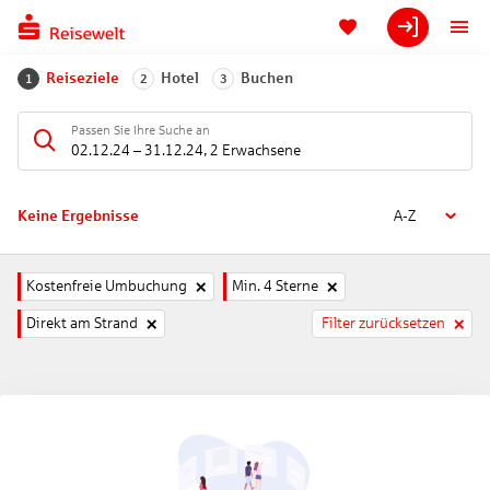
Reiseziele
Hotel
Buchen
1
2
3
Passen Sie Ihre Suche an
02.12.24
–
31.12.24
,
2 Erwachsene
Keine Ergebnisse
A-Z
Kostenfreie Umbuchung
Min. 4 Sterne
Direkt am Strand
Filter zurücksetzen