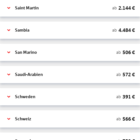
2.144
€
ab
Saint Martin
4.484
€
ab
Sambia
506
€
ab
San Marino
572
€
ab
Saudi-Arabien
391
€
ab
Schweden
566
€
ab
Schweiz