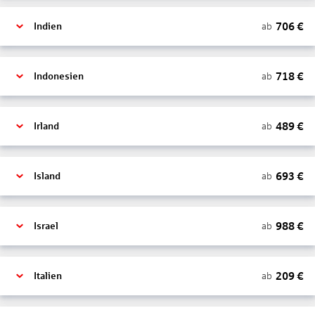
706
€
ab
Indien
718
€
ab
Indonesien
489
€
ab
Irland
693
€
ab
Island
988
€
ab
Israel
209
€
ab
Italien