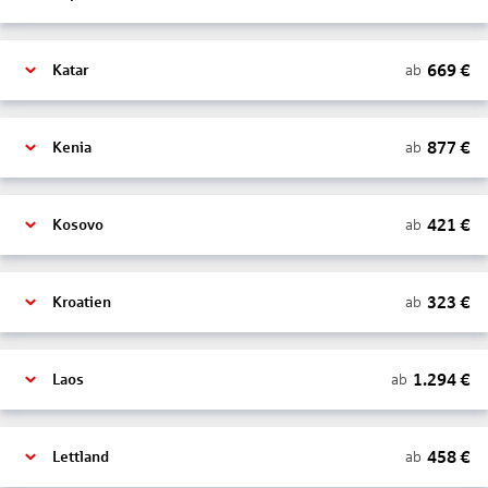
669
€
ab
Katar
877
€
ab
Kenia
421
€
ab
Kosovo
323
€
ab
Kroatien
1.294
€
ab
Laos
458
€
ab
Lettland