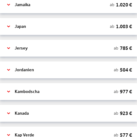
1.020
€
ab
Jamaika
1.003
€
ab
Japan
785
€
ab
Jersey
504
€
ab
Jordanien
977
€
ab
Kambodscha
923
€
ab
Kanada
577
€
ab
Kap Verde