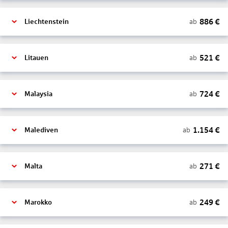
886
€
ab
Liechtenstein
521
€
ab
Litauen
724
€
ab
Malaysia
1.154
€
ab
Malediven
271
€
ab
Malta
249
€
ab
Marokko