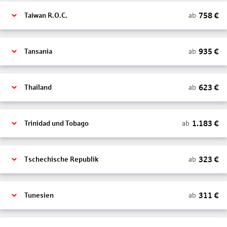
758
€
ab
Taiwan R.O.C.
935
€
ab
Tansania
623
€
ab
Thailand
1.183
€
ab
Trinidad und Tobago
323
€
ab
Tschechische Republik
311
€
ab
Tunesien