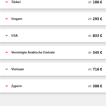
186
€
ab
Türkei
293
€
ab
Ungarn
833
€
ab
USA
345
€
ab
Vereinigte Arabische Emirate
716
€
ab
Vietnam
388
€
ab
Zypern