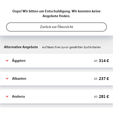
Oops! Wir bitten um Entschuldigung. Wir konnten keine
Angebote finden.
Zurück zur Übersicht
Alternative Angebote
Auf Basis Ihrer zuvor gewählten Suchkriterien
314
€
ab
Ägypten
237
€
ab
Albanien
281
€
ab
Andorra