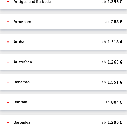
1.396
€
ab
Antigua und Barbuda
288
€
ab
Armenien
1.318
€
ab
Aruba
1.265
€
ab
Australien
1.551
€
ab
Bahamas
804
€
ab
Bahrain
1.290
€
ab
Barbados