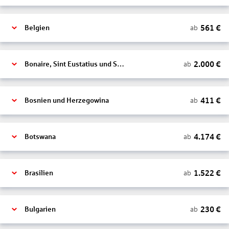
561
€
ab
Belgien
2.000
€
ab
Bonaire, Sint Eustatius und Saba
411
€
ab
Bosnien und Herzegowina
4.174
€
ab
Botswana
1.522
€
ab
Brasilien
230
€
ab
Bulgarien