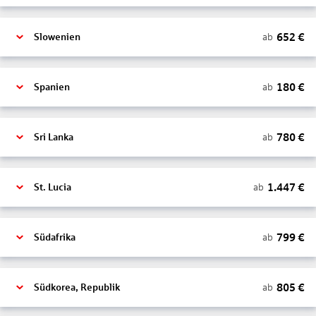
652
€
ab
Slowenien
180
€
ab
Spanien
780
€
ab
Sri Lanka
1.447
€
ab
St. Lucia
799
€
ab
Südafrika
805
€
ab
Südkorea, Republik