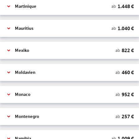
1.448
€
ab
Martinique
1.040
€
ab
Mauritius
822
€
ab
Mexiko
460
€
ab
Moldavien
952
€
ab
Monaco
257
€
ab
Montenegro
1.009
€
ab
Namibia