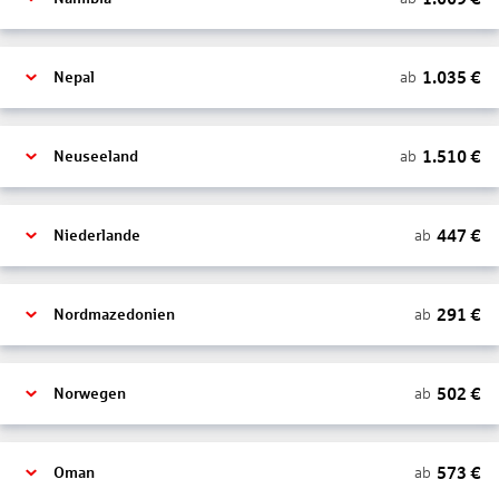
1.035
€
ab
Nepal
1.510
€
ab
Neuseeland
447
€
ab
Niederlande
291
€
ab
Nordmazedonien
502
€
ab
Norwegen
573
€
ab
Oman