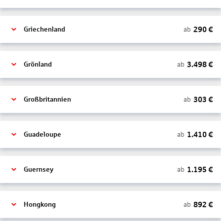
290
€
ab
Griechenland
3.498
€
ab
Grönland
303
€
ab
Großbritannien
1.410
€
ab
Guadeloupe
1.195
€
ab
Guernsey
892
€
ab
Hongkong