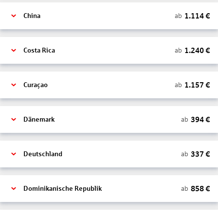
1.114
€
ab
China
1.240
€
ab
Costa Rica
1.157
€
ab
Curaçao
394
€
ab
Dänemark
337
€
ab
Deutschland
858
€
ab
Dominikanische Republik