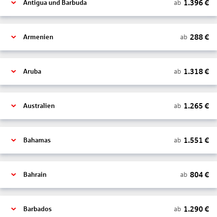
1.396
€
ab
Antigua und Barbuda
288
€
ab
Armenien
1.318
€
ab
Aruba
1.265
€
ab
Australien
1.551
€
ab
Bahamas
804
€
ab
Bahrain
1.290
€
ab
Barbados