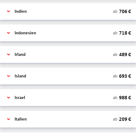
706
€
ab
Indien
718
€
ab
Indonesien
489
€
ab
Irland
693
€
ab
Island
988
€
ab
Israel
209
€
ab
Italien