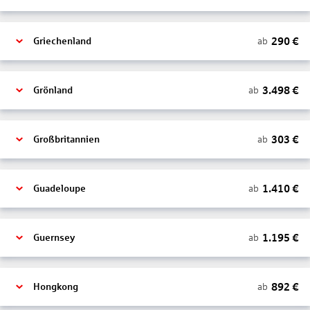
290
€
ab
Griechenland
3.498
€
ab
Grönland
303
€
ab
Großbritannien
1.410
€
ab
Guadeloupe
1.195
€
ab
Guernsey
892
€
ab
Hongkong