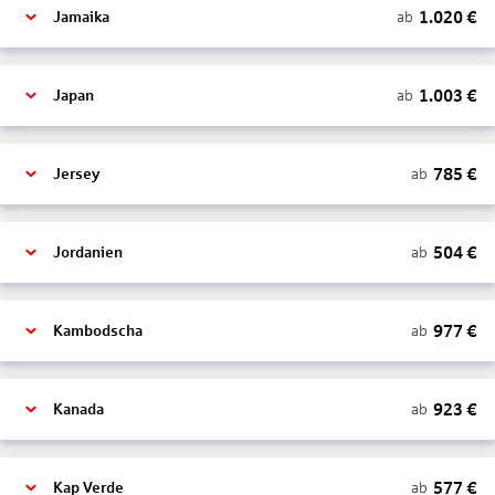
1.020
€
ab
Jamaika
1.003
€
ab
Japan
785
€
ab
Jersey
504
€
ab
Jordanien
977
€
ab
Kambodscha
923
€
ab
Kanada
577
€
ab
Kap Verde