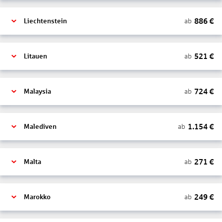
886
€
ab
Liechtenstein
521
€
ab
Litauen
724
€
ab
Malaysia
1.154
€
ab
Malediven
271
€
ab
Malta
249
€
ab
Marokko