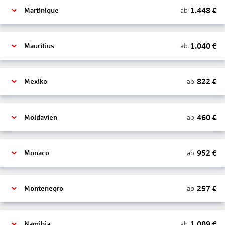
1.448
€
ab
Martinique
1.040
€
ab
Mauritius
822
€
ab
Mexiko
460
€
ab
Moldavien
952
€
ab
Monaco
257
€
ab
Montenegro
1.009
€
ab
Namibia