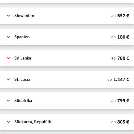
652
€
ab
Slowenien
180
€
ab
Spanien
780
€
ab
Sri Lanka
1.447
€
ab
St. Lucia
799
€
ab
Südafrika
805
€
ab
Südkorea, Republik