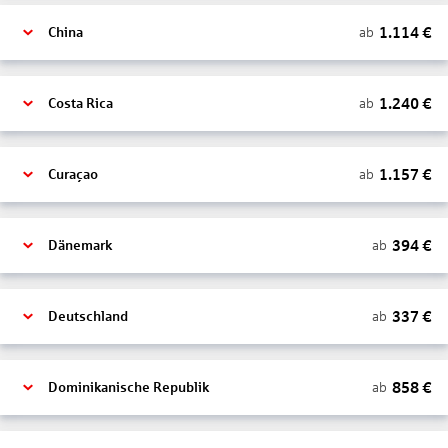
1.114
€
ab
China
1.240
€
ab
Costa Rica
1.157
€
ab
Curaçao
394
€
ab
Dänemark
337
€
ab
Deutschland
858
€
ab
Dominikanische Republik