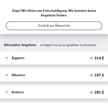
Oops! Wir bitten um Entschuldigung. Wir konnten keine
Angebote finden.
Zurück zur Übersicht
Alternative Angebote
Auf Basis Ihrer zuvor gewählten Suchkriterien
314
€
ab
Ägypten
237
€
ab
Albanien
281
€
ab
Andorra