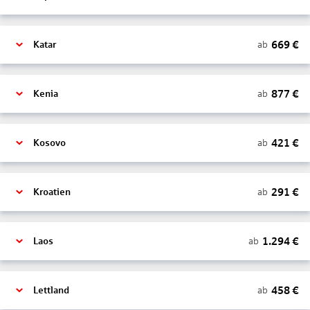
669
€
ab
Katar
877
€
ab
Kenia
421
€
ab
Kosovo
291
€
ab
Kroatien
1.294
€
ab
Laos
458
€
ab
Lettland