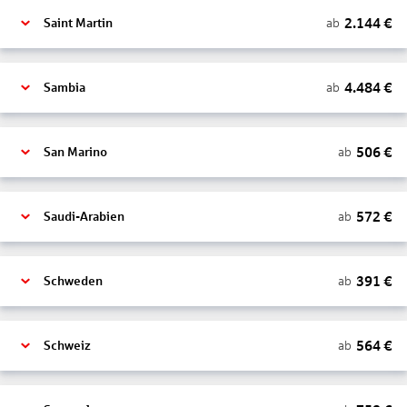
2.144
€
ab
Saint Martin
4.484
€
ab
Sambia
506
€
ab
San Marino
572
€
ab
Saudi-Arabien
391
€
ab
Schweden
564
€
ab
Schweiz