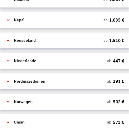
1.035
€
ab
Nepal
1.510
€
ab
Neuseeland
447
€
ab
Niederlande
291
€
ab
Nordmazedonien
502
€
ab
Norwegen
573
€
ab
Oman