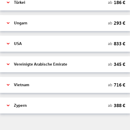
186
€
ab
Türkei
293
€
ab
Ungarn
833
€
ab
USA
345
€
ab
Vereinigte Arabische Emirate
716
€
ab
Vietnam
388
€
ab
Zypern