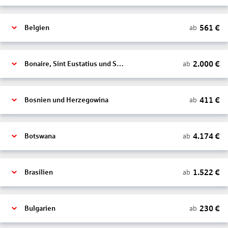
561
€
ab
Belgien
2.000
€
ab
Bonaire, Sint Eustatius und Saba
411
€
ab
Bosnien und Herzegowina
4.174
€
ab
Botswana
1.522
€
ab
Brasilien
230
€
ab
Bulgarien