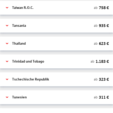
758
€
ab
Taiwan R.O.C.
935
€
ab
Tansania
623
€
ab
Thailand
1.183
€
ab
Trinidad und Tobago
323
€
ab
Tschechische Republik
311
€
ab
Tunesien