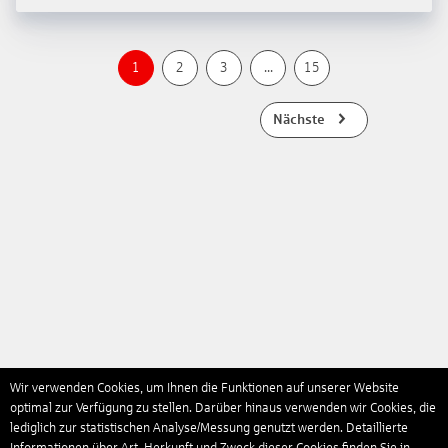
1
2
3
...
15
Nächste
Wir verwenden Cookies, um Ihnen die Funktionen auf unserer Website
optimal zur Verfügung zu stellen. Darüber hinaus verwenden wir Cookies, die
lediglich zur statistischen Analyse/Messung genutzt werden. Detaillierte