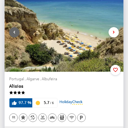
Portugal . Algarve . Albufeira
Alisios
4
5.7
97.7
%
/
6