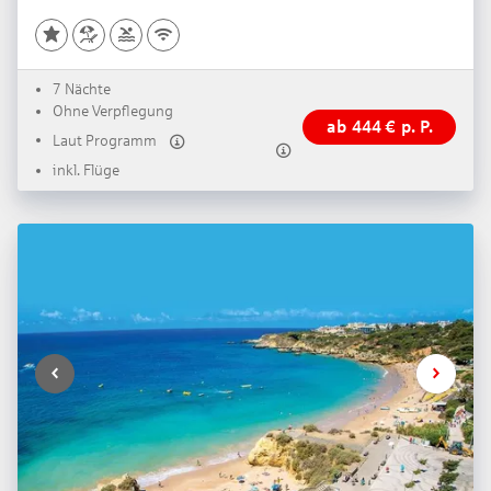
7 Nächte
Ohne Verpflegung
ab
444
€
p. P.
Laut Programm
inkl. Flüge