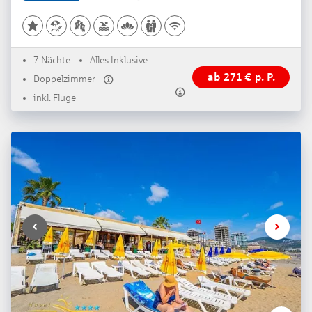
7 Nächte
Alles Inklusive
ab
271
€
p. P.
Doppelzimmer
inkl. Flüge