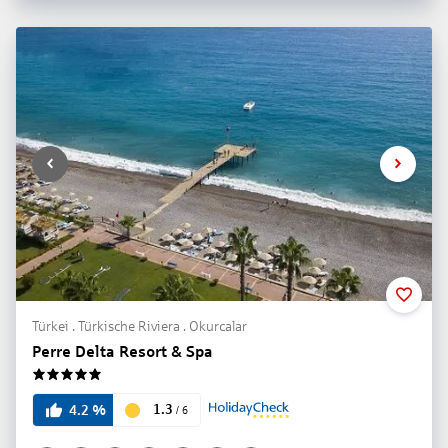
Türkei . Türkische Riviera . Okurcalar
Perre Delta Resort & Spa
5
1.3
4.2
%
/
6