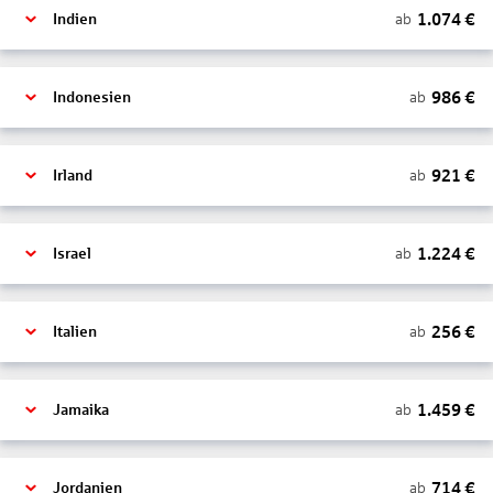
1.074
€
ab
Indien
986
€
ab
Indonesien
921
€
ab
Irland
1.224
€
ab
Israel
256
€
ab
Italien
1.459
€
ab
Jamaika
714
€
ab
Jordanien