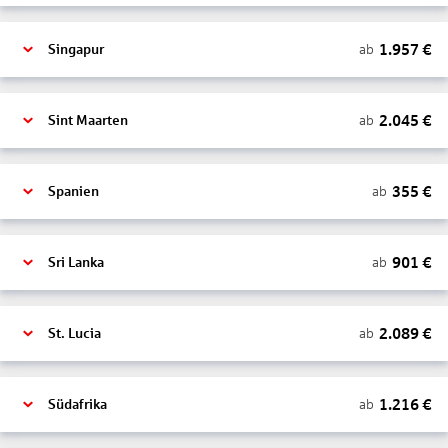
1.957
€
ab
Singapur
2.045
€
ab
Sint Maarten
355
€
ab
Spanien
901
€
ab
Sri Lanka
2.089
€
ab
St. Lucia
1.216
€
ab
Südafrika