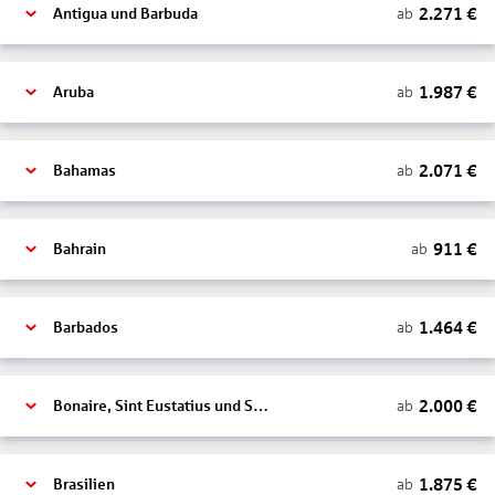
2.271
€
ab
Antigua und Barbuda
1.987
€
ab
Aruba
2.071
€
ab
Bahamas
911
€
ab
Bahrain
1.464
€
ab
Barbados
2.000
€
ab
Bonaire, Sint Eustatius und Saba
1.875
€
ab
Brasilien