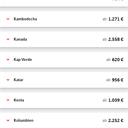
1.271
€
ab
Kambodscha
2.558
€
ab
Kanada
620
€
ab
Kap Verde
956
€
ab
Katar
1.039
€
ab
Kenia
2.252
€
ab
Kolumbien