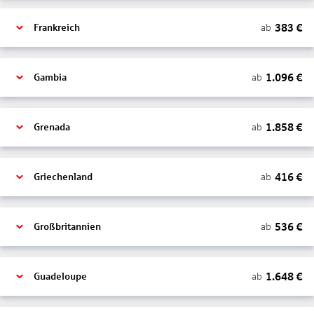
383
€
ab
Frankreich
1.096
€
ab
Gambia
1.858
€
ab
Grenada
416
€
ab
Griechenland
536
€
ab
Großbritannien
1.648
€
ab
Guadeloupe