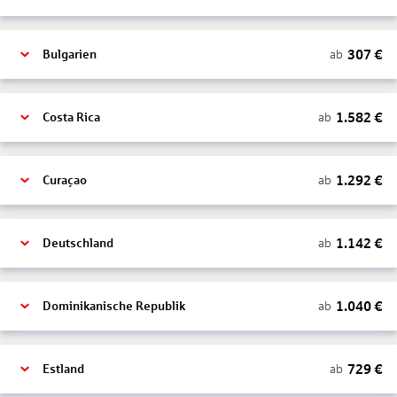
307
€
ab
Bulgarien
1.582
€
ab
Costa Rica
1.292
€
ab
Curaçao
1.142
€
ab
Deutschland
1.040
€
ab
Dominikanische Republik
729
€
ab
Estland