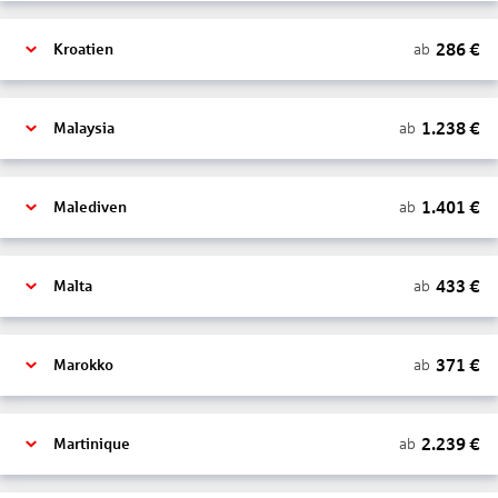
286
€
ab
Kroatien
1.238
€
ab
Malaysia
1.401
€
ab
Malediven
433
€
ab
Malta
371
€
ab
Marokko
2.239
€
ab
Martinique