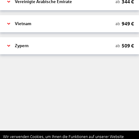
344
€
ab
Vereinigte Arabische Emirate
949
€
ab
Vietnam
509
€
ab
Zypern
Wir verwenden Cookies, um Ihnen die Funktionen auf unserer Website