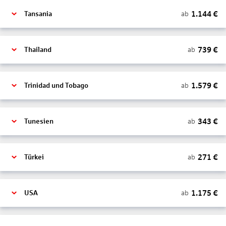
1.144
€
ab
Tansania
739
€
ab
Thailand
1.579
€
ab
Trinidad und Tobago
343
€
ab
Tunesien
271
€
ab
Türkei
1.175
€
ab
USA