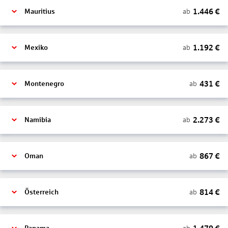
1.446
€
ab
Mauritius
1.192
€
ab
Mexiko
431
€
ab
Montenegro
2.273
€
ab
Namibia
867
€
ab
Oman
814
€
ab
Österreich