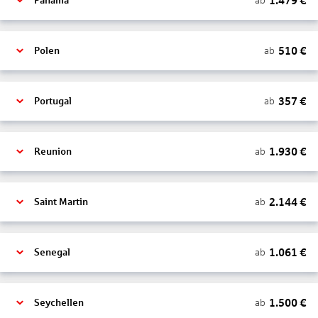
1.479
€
ab
Panama
510
€
ab
Polen
357
€
ab
Portugal
1.930
€
ab
Reunion
2.144
€
ab
Saint Martin
1.061
€
ab
Senegal
1.500
€
ab
Seychellen