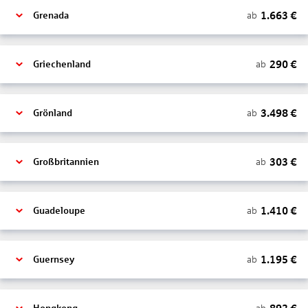
1.663
€
ab
Grenada
290
€
ab
Griechenland
3.498
€
ab
Grönland
303
€
ab
Großbritannien
1.410
€
ab
Guadeloupe
1.195
€
ab
Guernsey