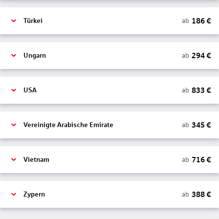
186
€
ab
Türkei
294
€
ab
Ungarn
833
€
ab
USA
345
€
ab
Vereinigte Arabische Emirate
716
€
ab
Vietnam
388
€
ab
Zypern