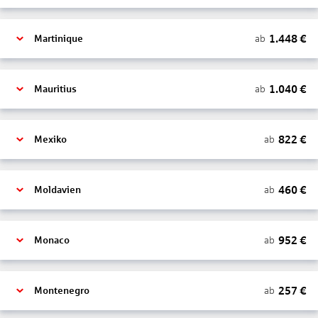
1.448
€
ab
Martinique
1.040
€
ab
Mauritius
822
€
ab
Mexiko
460
€
ab
Moldavien
952
€
ab
Monaco
257
€
ab
Montenegro