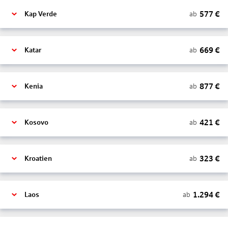
577
€
ab
Kap Verde
669
€
ab
Katar
877
€
ab
Kenia
421
€
ab
Kosovo
323
€
ab
Kroatien
1.294
€
ab
Laos