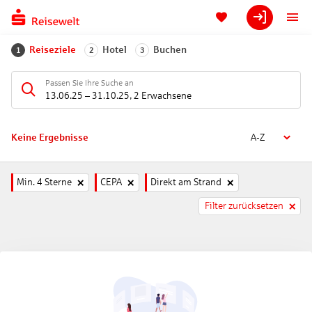
Reiseziele
Hotel
Buchen
1
2
3
Passen Sie Ihre Suche an
13.06.25
–
31.10.25
,
2 Erwachsene
Keine Ergebnisse
A-Z
Min. 4 Sterne
CEPA
Direkt am Strand
Filter zurücksetzen