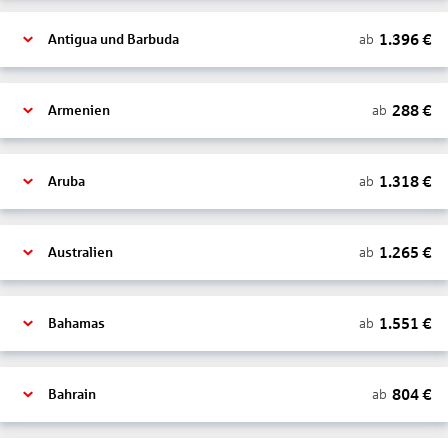
1.396
€
ab
Antigua und Barbuda
288
€
ab
Armenien
1.318
€
ab
Aruba
1.265
€
ab
Australien
1.551
€
ab
Bahamas
804
€
ab
Bahrain