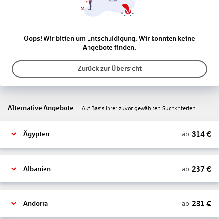
Oops! Wir bitten um Entschuldigung. Wir konnten keine
Angebote finden.
Zurück zur Übersicht
Alternative Angebote
Auf Basis Ihrer zuvor gewählten Suchkriterien
314
€
ab
Ägypten
237
€
ab
Albanien
281
€
ab
Andorra