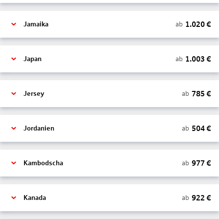
1.020
€
ab
Jamaika
1.003
€
ab
Japan
785
€
ab
Jersey
504
€
ab
Jordanien
977
€
ab
Kambodscha
922
€
ab
Kanada