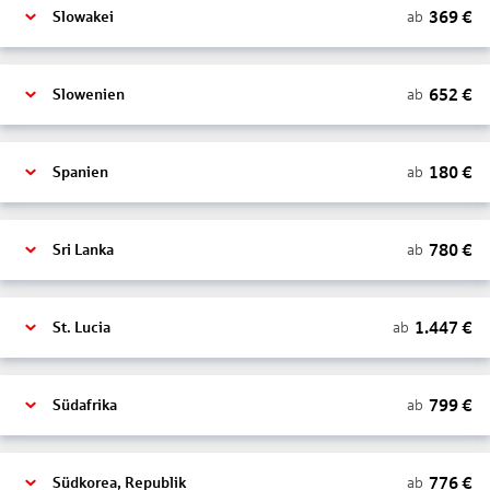
369
€
ab
Slowakei
652
€
ab
Slowenien
180
€
ab
Spanien
780
€
ab
Sri Lanka
1.447
€
ab
St. Lucia
799
€
ab
Südafrika
776
€
ab
Südkorea, Republik