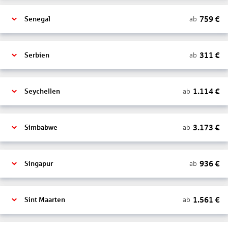
759
€
ab
Senegal
311
€
ab
Serbien
1.114
€
ab
Seychellen
3.173
€
ab
Simbabwe
936
€
ab
Singapur
1.561
€
ab
Sint Maarten