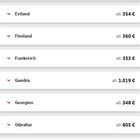
354
€
ab
Estland
360
€
ab
Finnland
333
€
ab
Frankreich
1.019
€
ab
Gambia
348
€
ab
Georgien
805
€
ab
Gibraltar