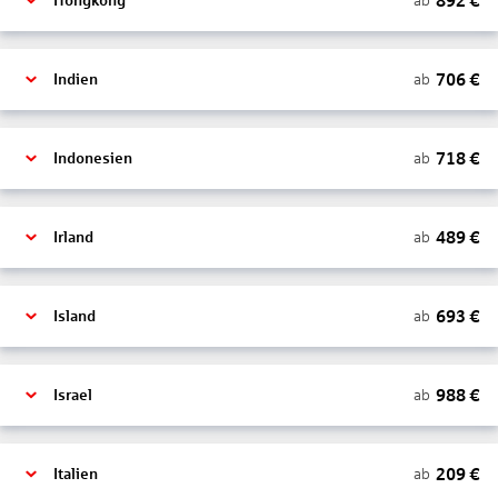
892
€
ab
Hongkong
706
€
ab
Indien
718
€
ab
Indonesien
489
€
ab
Irland
693
€
ab
Island
988
€
ab
Israel
209
€
ab
Italien