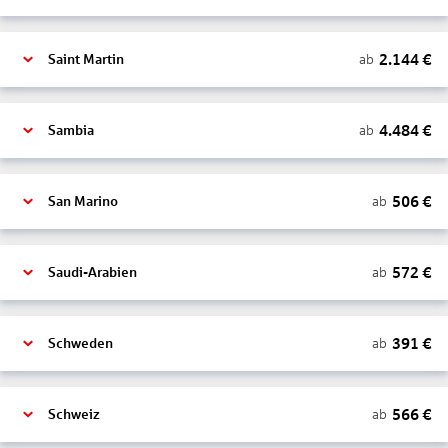
2.144
€
ab
Saint Martin
4.484
€
ab
Sambia
506
€
ab
San Marino
572
€
ab
Saudi-Arabien
391
€
ab
Schweden
566
€
ab
Schweiz