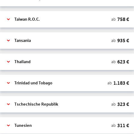
758
€
ab
Taiwan R.O.C.
935
€
ab
Tansania
623
€
ab
Thailand
1.183
€
ab
Trinidad und Tobago
323
€
ab
Tschechische Republik
311
€
ab
Tunesien