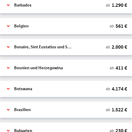
1.290
€
ab
Barbados
561
€
ab
Belgien
2.000
€
ab
Bonaire, Sint Eustatius und Saba
411
€
ab
Bosnien und Herzegowina
4.174
€
ab
Botswana
1.522
€
ab
Brasilien
230
€
ab
Bulgarien