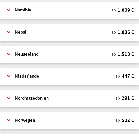
1.009
€
ab
Namibia
1.036
€
ab
Nepal
1.510
€
ab
Neuseeland
447
€
ab
Niederlande
291
€
ab
Nordmazedonien
502
€
ab
Norwegen