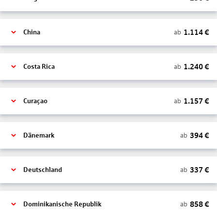
1.114
€
ab
China
1.240
€
ab
Costa Rica
1.157
€
ab
Curaçao
394
€
ab
Dänemark
337
€
ab
Deutschland
858
€
ab
Dominikanische Republik