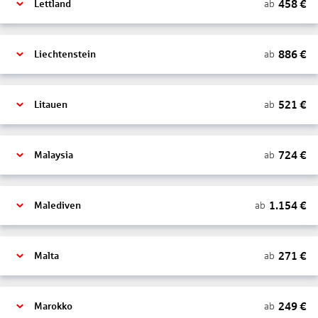
458
€
ab
Lettland
886
€
ab
Liechtenstein
521
€
ab
Litauen
724
€
ab
Malaysia
1.154
€
ab
Malediven
271
€
ab
Malta
249
€
ab
Marokko