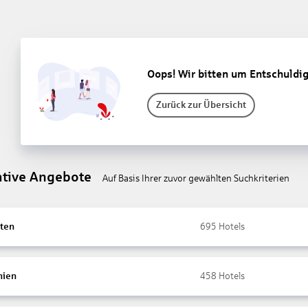
Oops! Wir bitten um Entschuldi
Zurück zur Übersicht
ative Angebote
Auf Basis Ihrer zuvor gewählten Suchkriterien
ten
695
Hotels
nien
458
Hotels