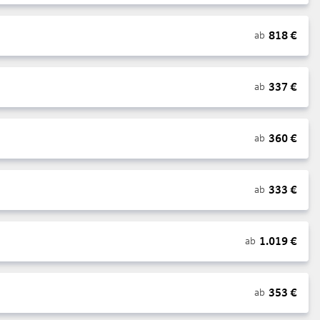
818
€
ab
337
€
ab
360
€
ab
333
€
ab
1.019
€
ab
353
€
ab