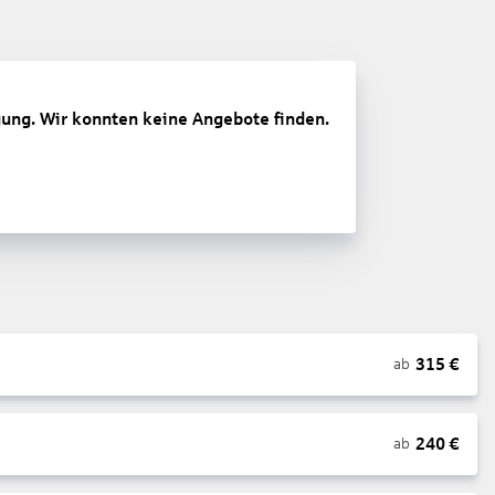
gung. Wir konnten keine Angebote finden.
315
€
ab
240
€
ab