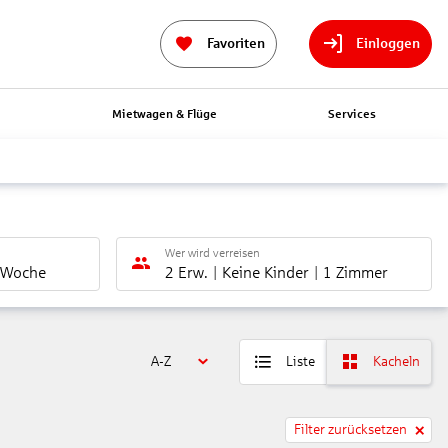
Favoriten
Einloggen
n
Mietwagen & Flüge
Services
Wer wird verreisen
 Woche
2 Erw.
Keine Kinder
1 Zimmer
A-Z
Liste
Kacheln
Filter zurücksetzen