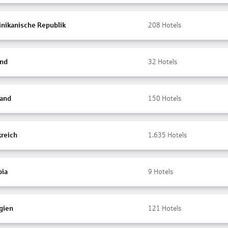
nikanische Republik
208
Hotels
and
32
Hotels
land
150
Hotels
kreich
1.635
Hotels
ia
9
Hotels
gien
121
Hotels