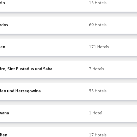
ain
15
Hotels
ados
69
Hotels
ien
171
Hotels
re, Sint Eustatius und Saba
7
Hotels
ien und Herzegowina
53
Hotels
wana
1
Hotel
lien
17
Hotels