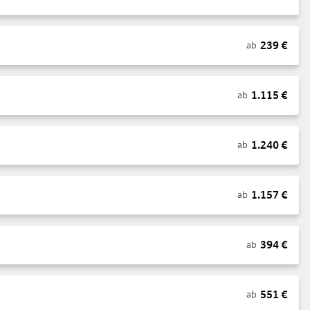
239
€
ab
1.115
€
ab
1.240
€
ab
1.157
€
ab
394
€
ab
551
€
ab