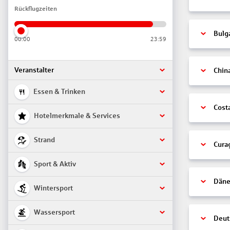
Rückflugzeiten
Bulg
00:00
23:59
Veranstalter
Chin
Essen & Trinken
Cost
Hotelmerkmale & Services
Strand
Cura
Sport & Aktiv
Däne
Wintersport
Wassersport
Deut