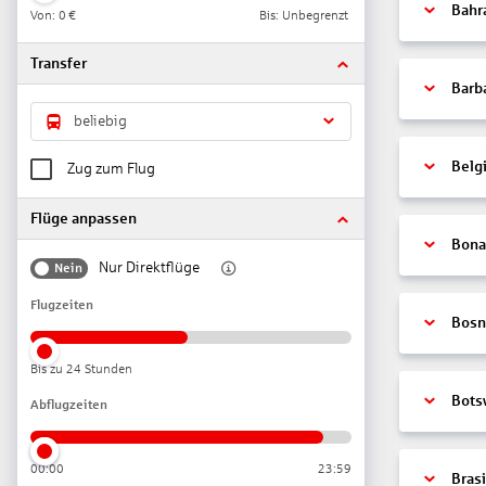
Bahr
Von:
0 €
Bis: Unbegrenzt
Transfer
Barb
beliebig
Belg
Zug zum Flug
Flüge anpassen
Bonai
Nur Direktflüge
Nein
Flugzeiten
Bosn
Bis zu 24 Stunden
Bots
Abflugzeiten
00:00
23:59
Brasi