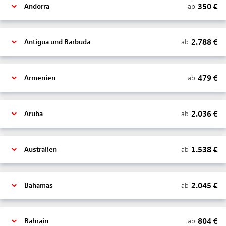
350
€
ab
Andorra
2.788
€
ab
Antigua und Barbuda
479
€
ab
Armenien
2.036
€
ab
Aruba
1.538
€
ab
Australien
2.045
€
ab
Bahamas
804
€
ab
Bahrain