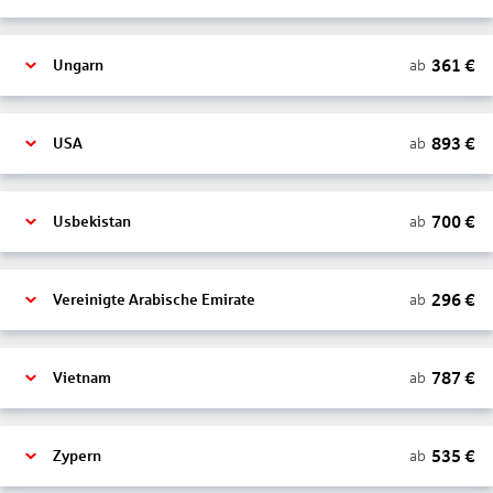
361
€
ab
Ungarn
893
€
ab
USA
700
€
ab
Usbekistan
296
€
ab
Vereinigte Arabische Emirate
787
€
ab
Vietnam
535
€
ab
Zypern