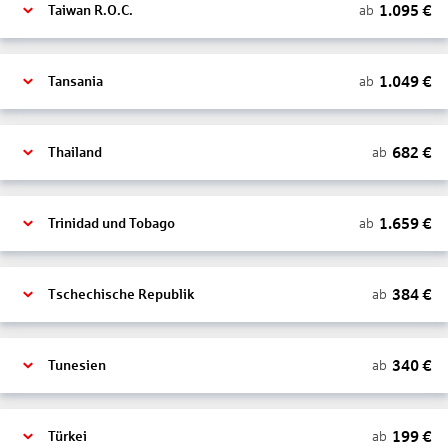
1.095
€
ab
Taiwan R.O.C.
1.049
€
ab
Tansania
682
€
ab
Thailand
1.659
€
ab
Trinidad und Tobago
384
€
ab
Tschechische Republik
340
€
ab
Tunesien
199
€
ab
Türkei