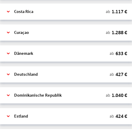
1.117
€
ab
Costa Rica
1.288
€
ab
Curaçao
633
€
ab
Dänemark
427
€
ab
Deutschland
1.040
€
ab
Dominikanische Republik
424
€
ab
Estland