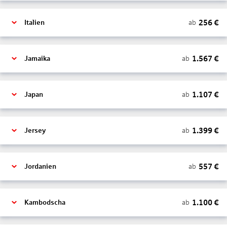
256
€
ab
Italien
1.567
€
ab
Jamaika
1.107
€
ab
Japan
1.399
€
ab
Jersey
557
€
ab
Jordanien
1.100
€
ab
Kambodscha