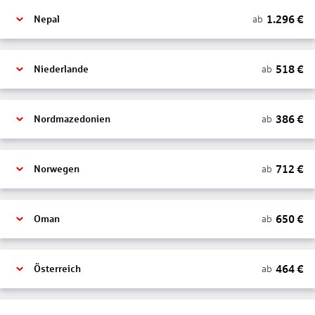
1.296
€
ab
Nepal
518
€
ab
Niederlande
386
€
ab
Nordmazedonien
712
€
ab
Norwegen
650
€
ab
Oman
464
€
ab
Österreich