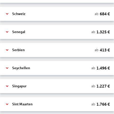
684
€
ab
Schweiz
1.325
€
ab
Senegal
413
€
ab
Serbien
1.496
€
ab
Seychellen
1.227
€
ab
Singapur
1.766
€
ab
Sint Maarten