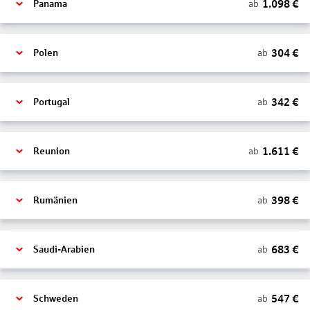
1.098
€
ab
Panama
304
€
ab
Polen
342
€
ab
Portugal
1.611
€
ab
Reunion
398
€
ab
Rumänien
683
€
ab
Saudi-Arabien
547
€
ab
Schweden