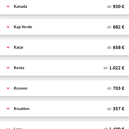
930
€
ab
Kanada
682
€
ab
Kap Verde
658
€
ab
Katar
1.022
€
ab
Kenia
703
€
ab
Kosovo
357
€
ab
Kroatien