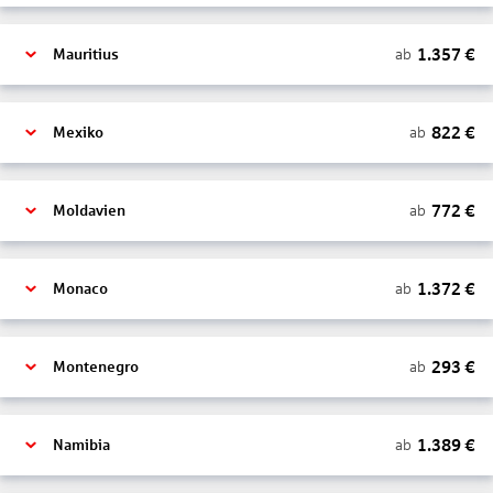
1.357
€
ab
Mauritius
822
€
ab
Mexiko
772
€
ab
Moldavien
1.372
€
ab
Monaco
293
€
ab
Montenegro
1.389
€
ab
Namibia