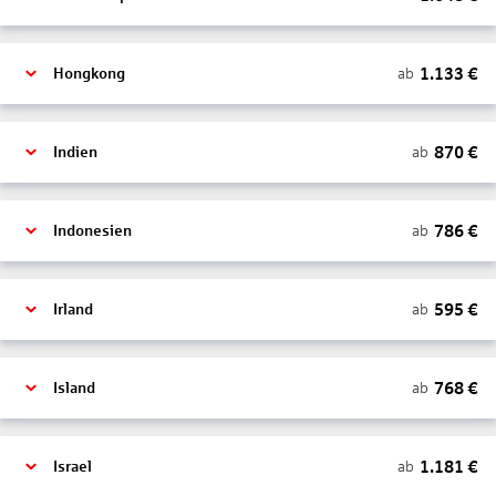
1.133
€
ab
Hongkong
870
€
ab
Indien
786
€
ab
Indonesien
595
€
ab
Irland
768
€
ab
Island
1.181
€
ab
Israel