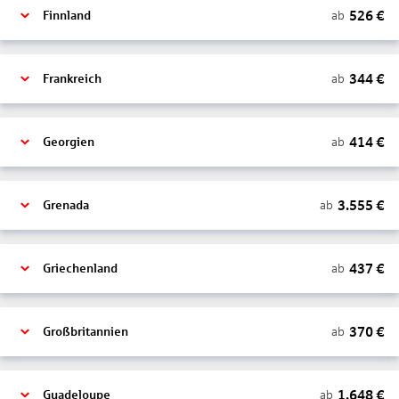
526
€
ab
Finnland
344
€
ab
Frankreich
414
€
ab
Georgien
3.555
€
ab
Grenada
437
€
ab
Griechenland
370
€
ab
Großbritannien
1.648
€
ab
Guadeloupe