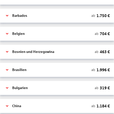
1.750
€
ab
Barbados
704
€
ab
Belgien
463
€
ab
Bosnien und Herzegowina
1.996
€
ab
Brasilien
319
€
ab
Bulgarien
1.184
€
ab
China