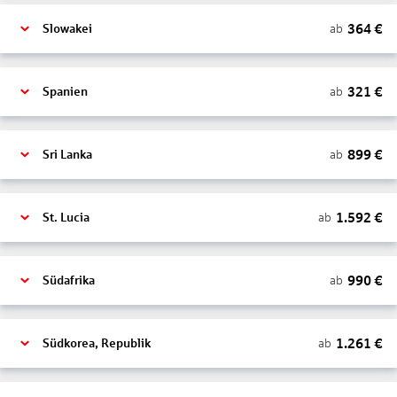
364
€
ab
Slowakei
321
€
ab
Spanien
899
€
ab
Sri Lanka
1.592
€
ab
St. Lucia
990
€
ab
Südafrika
1.261
€
ab
Südkorea, Republik