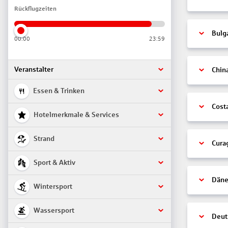
Rückflugzeiten
Bulg
00:00
23:59
Veranstalter
Chin
Essen & Trinken
Cost
Hotelmerkmale & Services
Strand
Cura
Sport & Aktiv
Däne
Wintersport
Wassersport
Deut