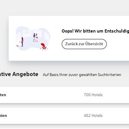
Oops! Wir bitten um Entschuldi
Zurück zur Übersicht
ative Angebote
Auf Basis Ihrer zuvor gewählten Suchkriterien
ten
700
Hotels
nien
462
Hotels