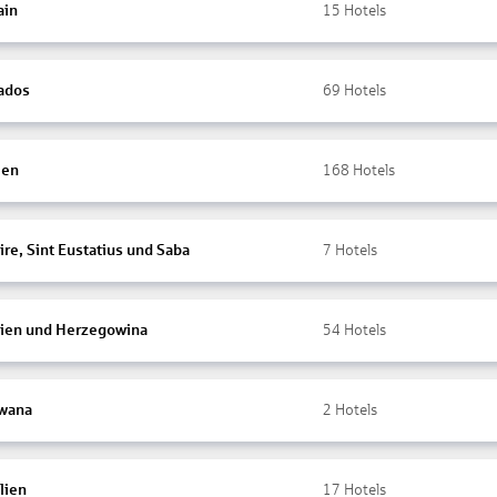
ain
15
Hotels
ados
69
Hotels
ien
168
Hotels
re, Sint Eustatius und Saba
7
Hotels
ien und Herzegowina
54
Hotels
wana
2
Hotels
lien
17
Hotels