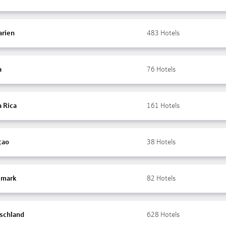
arien
483
Hotels
a
76
Hotels
a Rica
161
Hotels
çao
38
Hotels
mark
82
Hotels
schland
628
Hotels