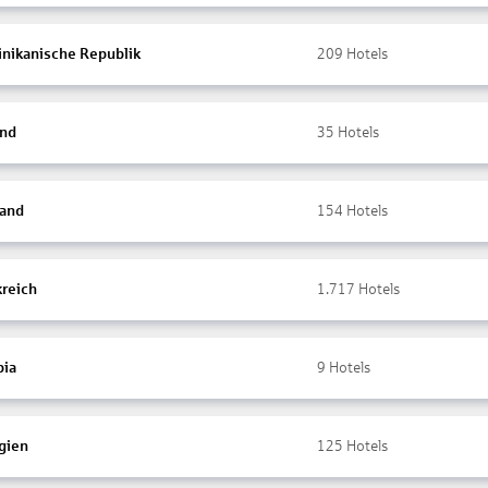
nikanische Republik
209
Hotels
and
35
Hotels
land
154
Hotels
kreich
1.717
Hotels
ia
9
Hotels
gien
125
Hotels