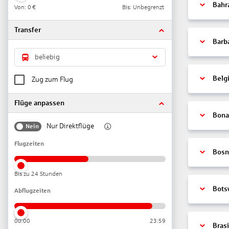
Bahr
Von:
0 €
Bis: Unbegrenzt
Transfer
Barb
beliebig
Belg
Zug zum Flug
Flüge anpassen
Bonai
Nur Direktflüge
Nein
Flugzeiten
Bosn
Bis zu 24 Stunden
Bots
Abflugzeiten
00:00
23:59
Brasi