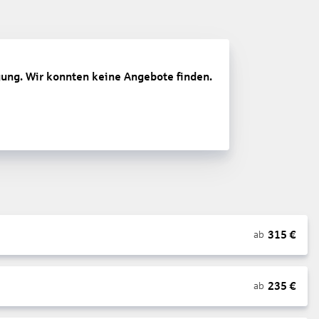
gung. Wir konnten keine Angebote finden.
315
€
ab
235
€
ab