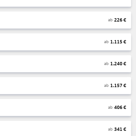
226
€
ab
1.115
€
ab
1.240
€
ab
1.157
€
ab
406
€
ab
341
€
ab