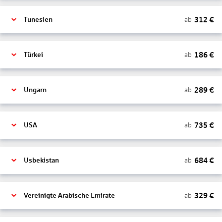
312
€
ab
Tunesien
186
€
ab
Türkei
289
€
ab
Ungarn
735
€
ab
USA
684
€
ab
Usbekistan
329
€
ab
Vereinigte Arabische Emirate