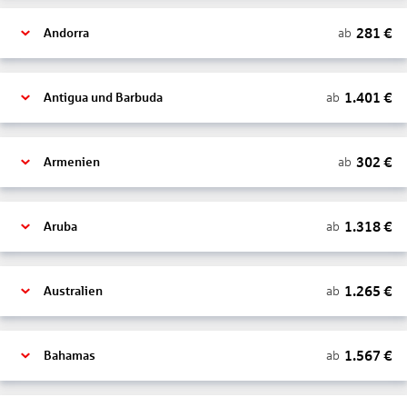
281
€
ab
Andorra
1.401
€
ab
Antigua und Barbuda
302
€
ab
Armenien
1.318
€
ab
Aruba
1.265
€
ab
Australien
1.567
€
ab
Bahamas