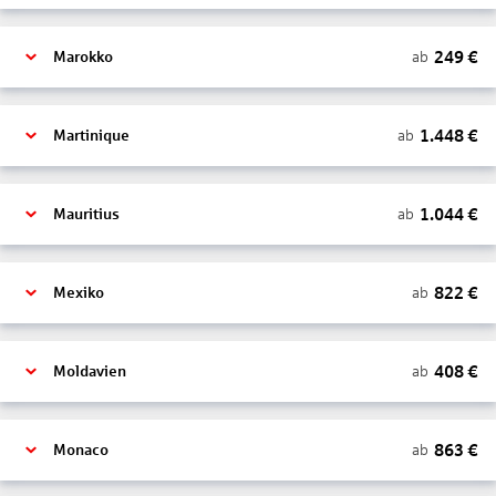
249
€
ab
Marokko
1.448
€
ab
Martinique
1.044
€
ab
Mauritius
822
€
ab
Mexiko
408
€
ab
Moldavien
863
€
ab
Monaco