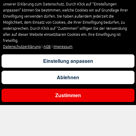
unserer Erklärung zum Datenschutz. Durch Klick auf "Einstellungen
anpassen" können Sie bestimmen, welche Cookies wir auf Grundlage Ihrer
Einwilligung verwenden dürfen. Sie haben außerdem jederzeit die
Möglichkeit, dem Einsatz von Cookies, die Ihrer Einwilligung bedürfen, zu
widersprechen. Durch Klick auf “Zustimmen“ willigen Sie der Verwendung
aller auf dieser Website einsetzbaren Cookies ein. Ihre Einwilligung ist
freiwillig.
Datenschutzerklärung
|
AGB
|
Impressum
Einstellung anpassen
Ablehnen
Zustimmen
Ergebnisse filtern
Unternehmen
Über uns
Reisen