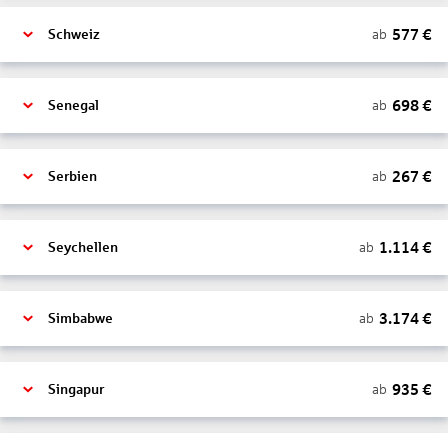
577
€
ab
Schweiz
698
€
ab
Senegal
267
€
ab
Serbien
1.114
€
ab
Seychellen
3.174
€
ab
Simbabwe
935
€
ab
Singapur