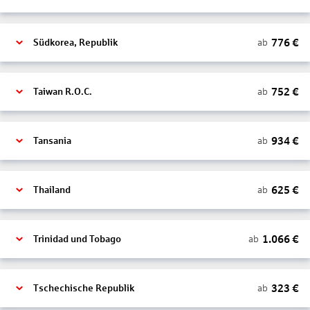
776
€
ab
Südkorea, Republik
752
€
ab
Taiwan R.O.C.
934
€
ab
Tansania
625
€
ab
Thailand
1.066
€
ab
Trinidad und Tobago
323
€
ab
Tschechische Republik