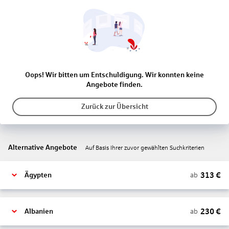
Oops! Wir bitten um Entschuldigung. Wir konnten keine
Angebote finden.
Zurück zur Übersicht
Alternative Angebote
Auf Basis Ihrer zuvor gewählten Suchkriterien
313
€
ab
Ägypten
230
€
ab
Albanien