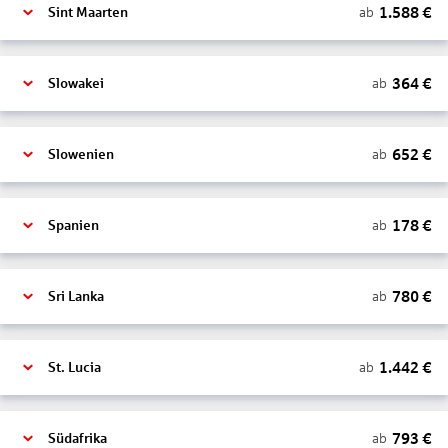
1.588
€
ab
Sint Maarten
364
€
ab
Slowakei
652
€
ab
Slowenien
178
€
ab
Spanien
780
€
ab
Sri Lanka
1.442
€
ab
St. Lucia
793
€
ab
Südafrika