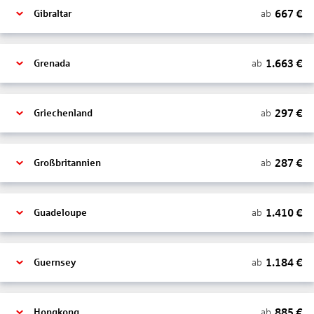
667
€
ab
Gibraltar
1.663
€
ab
Grenada
297
€
ab
Griechenland
287
€
ab
Großbritannien
1.410
€
ab
Guadeloupe
1.184
€
ab
Guernsey
885
€
ab
Hongkong