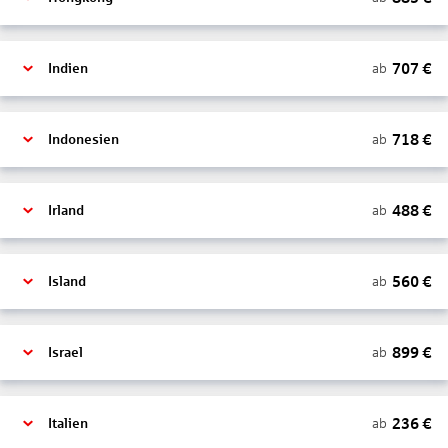
707
€
ab
Indien
718
€
ab
Indonesien
488
€
ab
Irland
560
€
ab
Island
899
€
ab
Israel
236
€
ab
Italien