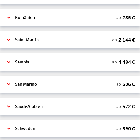
285
€
ab
Rumänien
2.144
€
ab
Saint Martin
4.484
€
ab
Sambia
506
€
ab
San Marino
572
€
ab
Saudi-Arabien
390
€
ab
Schweden