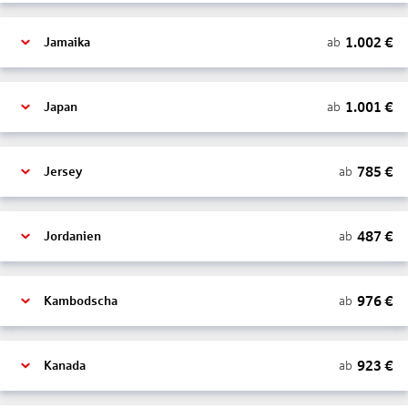
1.002
€
ab
Jamaika
1.001
€
ab
Japan
785
€
ab
Jersey
487
€
ab
Jordanien
976
€
ab
Kambodscha
923
€
ab
Kanada