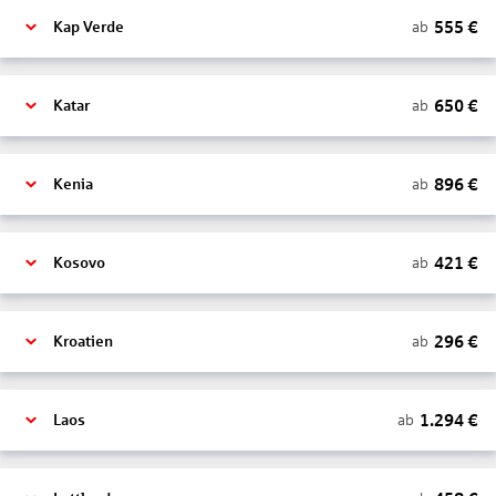
555
€
ab
Kap Verde
650
€
ab
Katar
896
€
ab
Kenia
421
€
ab
Kosovo
296
€
ab
Kroatien
1.294
€
ab
Laos