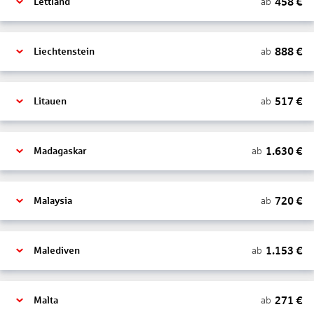
458
€
ab
Lettland
888
€
ab
Liechtenstein
517
€
ab
Litauen
1.630
€
ab
Madagaskar
720
€
ab
Malaysia
1.153
€
ab
Malediven
271
€
ab
Malta