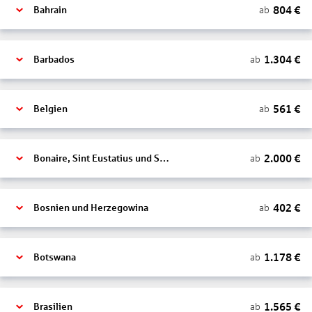
804
€
ab
Bahrain
1.304
€
ab
Barbados
561
€
ab
Belgien
2.000
€
ab
Bonaire, Sint Eustatius und Saba
402
€
ab
Bosnien und Herzegowina
1.178
€
ab
Botswana
1.565
€
ab
Brasilien