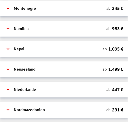
245
€
ab
Montenegro
983
€
ab
Namibia
1.035
€
ab
Nepal
1.499
€
ab
Neuseeland
447
€
ab
Niederlande
291
€
ab
Nordmazedonien