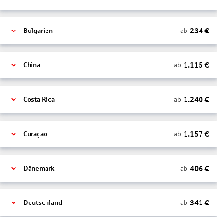
234
€
ab
Bulgarien
1.115
€
ab
China
1.240
€
ab
Costa Rica
1.157
€
ab
Curaçao
406
€
ab
Dänemark
341
€
ab
Deutschland