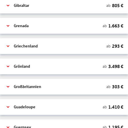
805
€
ab
Gibraltar
1.663
€
ab
Grenada
293
€
ab
Griechenland
3.498
€
ab
Grönland
303
€
ab
Großbritannien
1.410
€
ab
Guadeloupe
1.195
€
ab
Guernsey