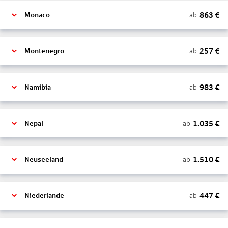
863
€
ab
Monaco
257
€
ab
Montenegro
983
€
ab
Namibia
1.035
€
ab
Nepal
1.510
€
ab
Neuseeland
447
€
ab
Niederlande