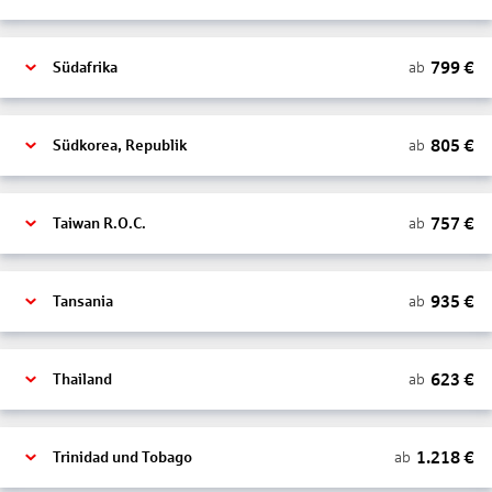
799
€
ab
Südafrika
805
€
ab
Südkorea, Republik
757
€
ab
Taiwan R.O.C.
935
€
ab
Tansania
623
€
ab
Thailand
1.218
€
ab
Trinidad und Tobago