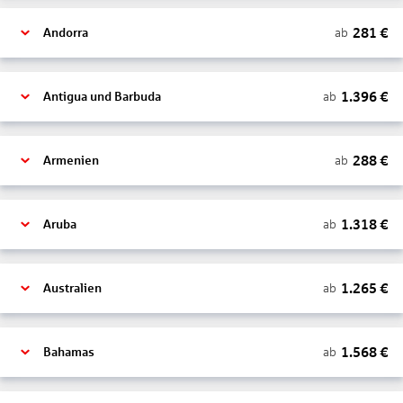
281
€
ab
Andorra
1.396
€
ab
Antigua und Barbuda
288
€
ab
Armenien
1.318
€
ab
Aruba
1.265
€
ab
Australien
1.568
€
ab
Bahamas