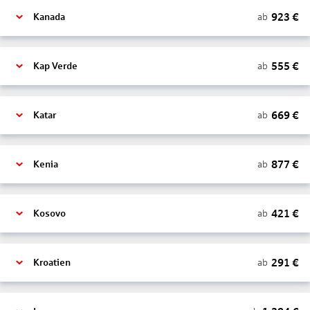
923
€
ab
Kanada
555
€
ab
Kap Verde
669
€
ab
Katar
877
€
ab
Kenia
421
€
ab
Kosovo
291
€
ab
Kroatien