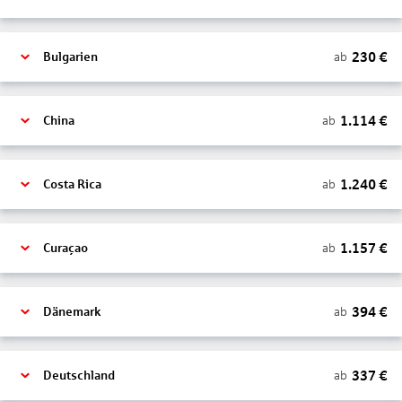
230
€
ab
Bulgarien
1.114
€
ab
China
1.240
€
ab
Costa Rica
1.157
€
ab
Curaçao
394
€
ab
Dänemark
337
€
ab
Deutschland