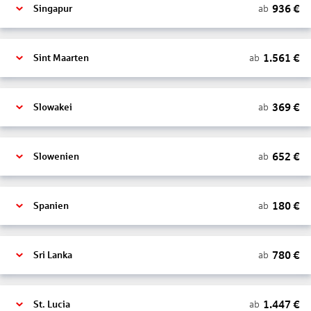
936
€
ab
Singapur
1.561
€
ab
Sint Maarten
369
€
ab
Slowakei
652
€
ab
Slowenien
180
€
ab
Spanien
780
€
ab
Sri Lanka
1.447
€
ab
St. Lucia