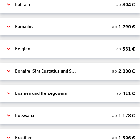
804
€
ab
Bahrain
1.290
€
ab
Barbados
561
€
ab
Belgien
2.000
€
ab
Bonaire, Sint Eustatius und Saba
411
€
ab
Bosnien und Herzegowina
1.178
€
ab
Botswana
1.506
€
ab
Brasilien