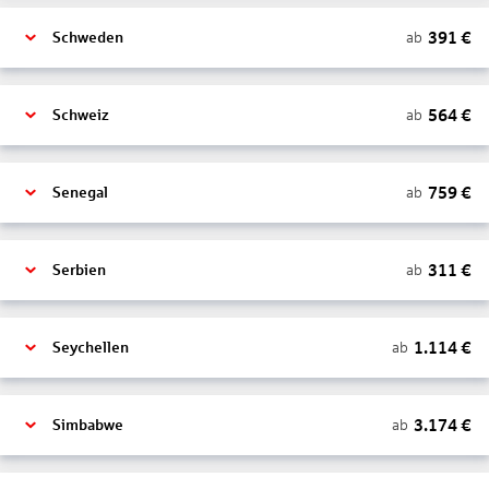
391
€
ab
Schweden
564
€
ab
Schweiz
759
€
ab
Senegal
311
€
ab
Serbien
1.114
€
ab
Seychellen
3.174
€
ab
Simbabwe