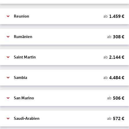
1.459
€
ab
Reunion
308
€
ab
Rumänien
2.144
€
ab
Saint Martin
4.484
€
ab
Sambia
506
€
ab
San Marino
572
€
ab
Saudi-Arabien