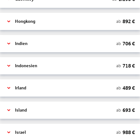
892
€
ab
Hongkong
706
€
ab
Indien
718
€
ab
Indonesien
489
€
ab
Irland
693
€
ab
Island
988
€
ab
Israel