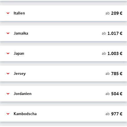
209
€
ab
Italien
1.017
€
ab
Jamaika
1.003
€
ab
Japan
785
€
ab
Jersey
504
€
ab
Jordanien
977
€
ab
Kambodscha