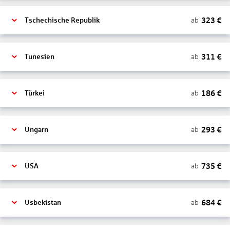
323
€
ab
Tschechische Republik
311
€
ab
Tunesien
186
€
ab
Türkei
293
€
ab
Ungarn
735
€
ab
USA
684
€
ab
Usbekistan