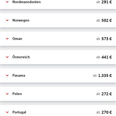
291
€
ab
Nordmazedonien
502
€
ab
Norwegen
573
€
ab
Oman
441
€
ab
Österreich
1.335
€
ab
Panama
272
€
ab
Polen
270
€
ab
Portugal