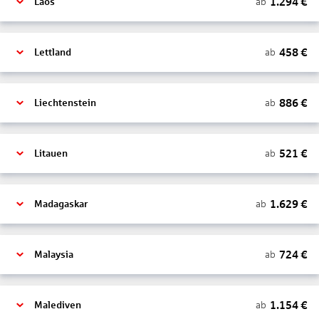
1.294
€
ab
Laos
458
€
ab
Lettland
886
€
ab
Liechtenstein
521
€
ab
Litauen
1.629
€
ab
Madagaskar
724
€
ab
Malaysia
1.154
€
ab
Malediven