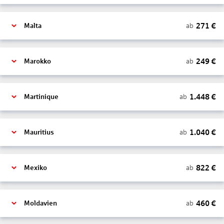
271
€
ab
Malta
249
€
ab
Marokko
1.448
€
ab
Martinique
1.040
€
ab
Mauritius
822
€
ab
Mexiko
460
€
ab
Moldavien