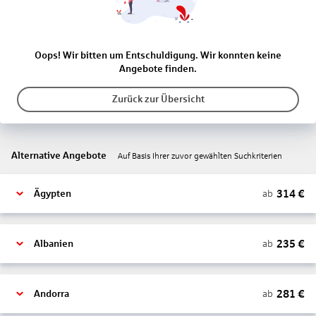
Oops! Wir bitten um Entschuldigung. Wir konnten keine
Angebote finden.
Zurück zur Übersicht
Alternative Angebote
Auf Basis Ihrer zuvor gewählten Suchkriterien
314
€
ab
Ägypten
235
€
ab
Albanien
281
€
ab
Andorra