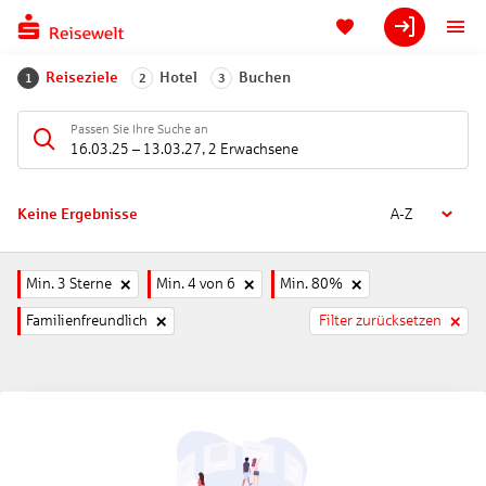
Reiseziele
Hotel
Buchen
1
2
3
Passen Sie Ihre Suche an
16.03.25
–
13.03.27
,
2 Erwachsene
Keine Ergebnisse
A-Z
Min. 3 Sterne
Min. 4 von 6
Min. 80%
Familienfreundlich
Filter zurücksetzen