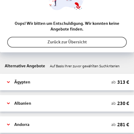
Oops! Wir bitten um Entschuldigung. Wir konnten keine
Angebote finden.
Zurück zur Übersicht
Alternative Angebote
Auf Basis Ihrer zuvor gewählten Suchkriterien
313
€
ab
Ägypten
230
€
ab
Albanien
281
€
ab
Andorra