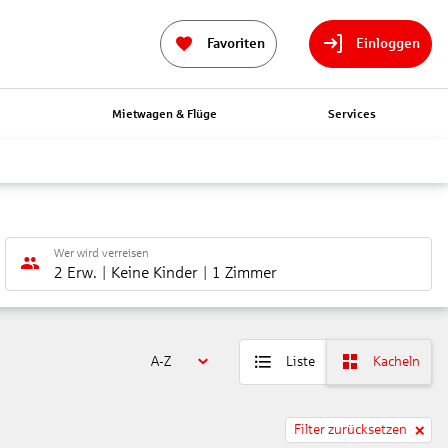
Favoriten
Einloggen
n
Mietwagen & Flüge
Services
Wer wird verreisen
2 Erw.
Keine Kinder
1 Zimmer
A-Z
Liste
Kacheln
Filter zurücksetzen