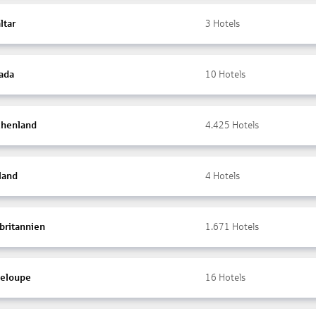
ltar
3
Hotels
ada
10
Hotels
chenland
4.425
Hotels
land
4
Hotels
britannien
1.671
Hotels
eloupe
16
Hotels