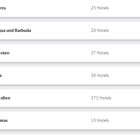
rra
25
Hotels
gua und Barbuda
20
Hotels
nien
37
Hotels
a
30
Hotels
ralien
373
Hotels
amas
13
Hotels