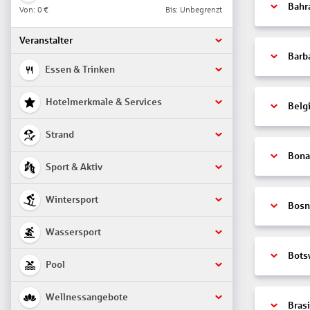
Bahr
Von:
0 €
Bis: Unbegrenzt
Veranstalter
Barb
Essen & Trinken
Hotelmerkmale & Services
Belg
Strand
Bonai
Sport & Aktiv
Wintersport
Bosn
Wassersport
Bots
Pool
Wellnessangebote
Brasi