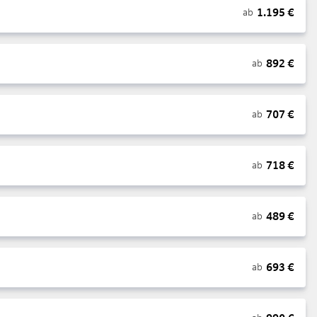
1.195
€
ab
892
€
ab
707
€
ab
718
€
ab
489
€
ab
693
€
ab