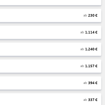
230
€
ab
1.114
€
ab
1.240
€
ab
1.157
€
ab
394
€
ab
337
€
ab