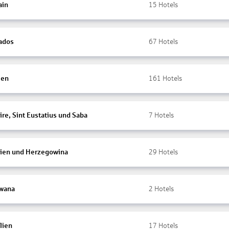
ain
15
Hotels
ados
67
Hotels
ien
161
Hotels
re, Sint Eustatius und Saba
7
Hotels
ien und Herzegowina
29
Hotels
wana
2
Hotels
lien
17
Hotels