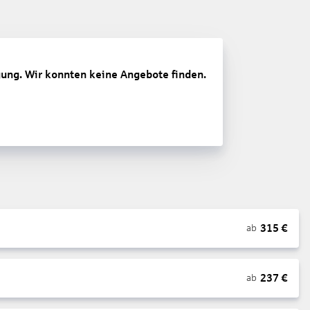
gung. Wir konnten keine Angebote finden.
315
€
ab
237
€
ab