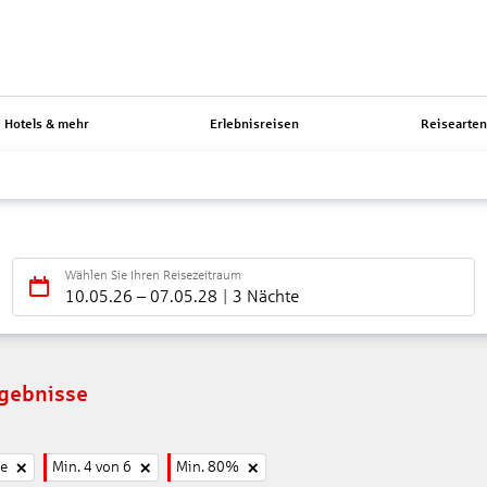
Hotels & mehr
Erlebnisreisen
Reisearte
Wählen Sie Ihren Reisezeitraum
10.05.26
–
07.05.28
3 Nächte
rgebnisse
ne
Min. 4 von 6
Min. 80%