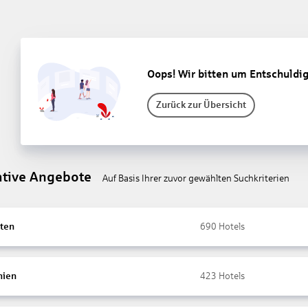
Oops! Wir bitten um Entschuldi
Zurück zur Übersicht
ative Angebote
Auf Basis Ihrer zuvor gewählten Suchkriterien
ten
690
Hotels
nien
423
Hotels