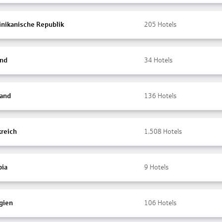
nikanische Republik
205
Hotels
and
34
Hotels
land
136
Hotels
kreich
1.508
Hotels
ia
9
Hotels
gien
106
Hotels