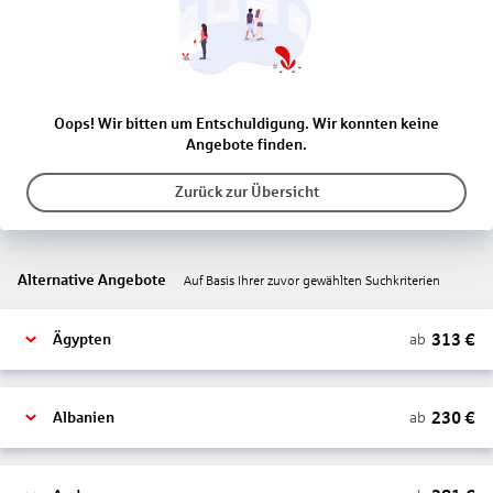
Oops! Wir bitten um Entschuldigung. Wir konnten keine
Angebote finden.
Zurück zur Übersicht
Alternative Angebote
Auf Basis Ihrer zuvor gewählten Suchkriterien
313
€
ab
Ägypten
230
€
ab
Albanien