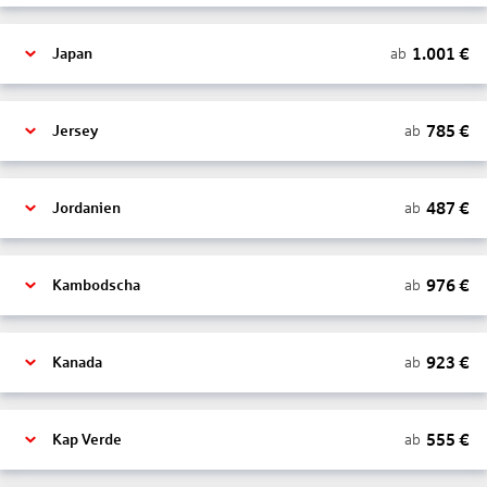
1.001
€
ab
Japan
785
€
ab
Jersey
487
€
ab
Jordanien
976
€
ab
Kambodscha
923
€
ab
Kanada
555
€
ab
Kap Verde