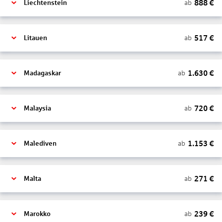
888
€
ab
Liechtenstein
517
€
ab
Litauen
1.630
€
ab
Madagaskar
720
€
ab
Malaysia
1.153
€
ab
Malediven
271
€
ab
Malta
239
€
ab
Marokko