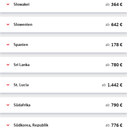
364
€
ab
Slowakei
642
€
ab
Slowenien
178
€
ab
Spanien
780
€
ab
Sri Lanka
1.442
€
ab
St. Lucia
790
€
ab
Südafrika
776
€
ab
Südkorea, Republik