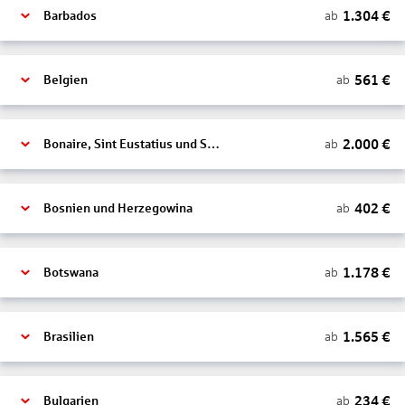
1.304
€
ab
Barbados
561
€
ab
Belgien
2.000
€
ab
Bonaire, Sint Eustatius und Saba
402
€
ab
Bosnien und Herzegowina
1.178
€
ab
Botswana
1.565
€
ab
Brasilien
234
€
ab
Bulgarien