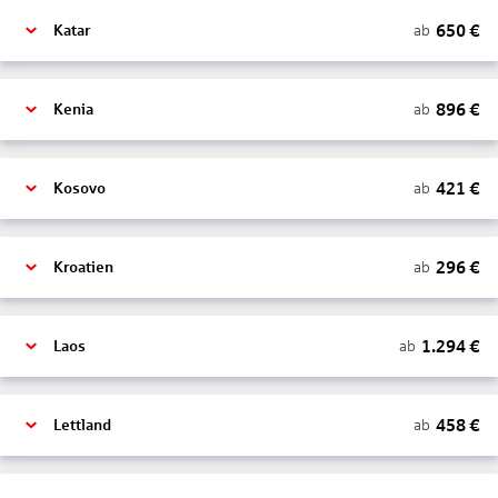
650
€
ab
Katar
896
€
ab
Kenia
421
€
ab
Kosovo
296
€
ab
Kroatien
1.294
€
ab
Laos
458
€
ab
Lettland