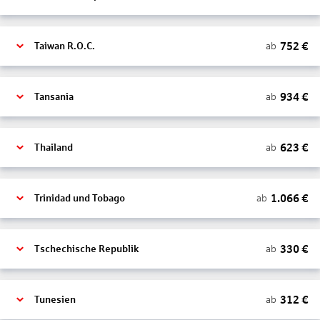
752
€
ab
Taiwan R.O.C.
934
€
ab
Tansania
623
€
ab
Thailand
1.066
€
ab
Trinidad und Tobago
330
€
ab
Tschechische Republik
312
€
ab
Tunesien