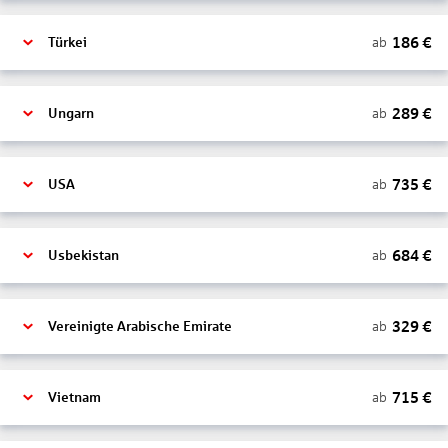
186
€
ab
Türkei
289
€
ab
Ungarn
735
€
ab
USA
684
€
ab
Usbekistan
329
€
ab
Vereinigte Arabische Emirate
715
€
ab
Vietnam