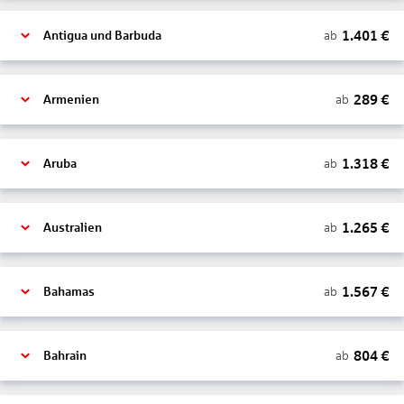
1.401
€
ab
Antigua und Barbuda
289
€
ab
Armenien
1.318
€
ab
Aruba
1.265
€
ab
Australien
1.567
€
ab
Bahamas
804
€
ab
Bahrain