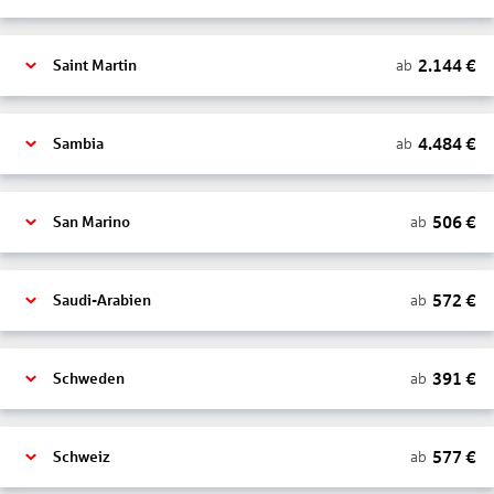
2.144
€
ab
Saint Martin
4.484
€
ab
Sambia
506
€
ab
San Marino
572
€
ab
Saudi-Arabien
391
€
ab
Schweden
577
€
ab
Schweiz