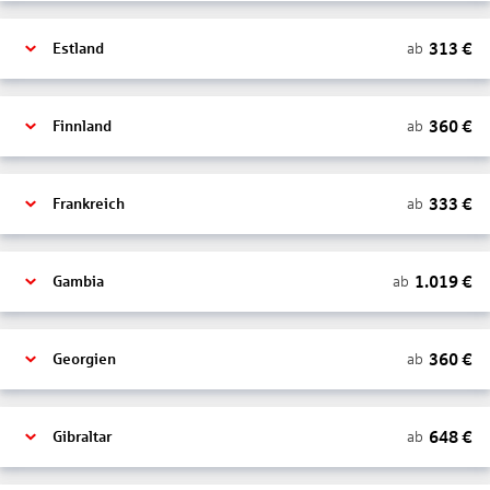
313
€
ab
Estland
360
€
ab
Finnland
333
€
ab
Frankreich
1.019
€
ab
Gambia
360
€
ab
Georgien
648
€
ab
Gibraltar