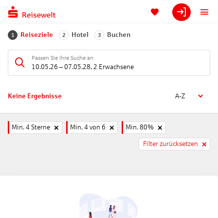
Reiseziele
Hotel
Buchen
1
2
3
Passen Sie Ihre Suche an
10.05.26
–
07.05.28
,
2 Erwachsene
Keine Ergebnisse
A-Z
Min. 4 Sterne
Min. 4 von 6
Min. 80%
Filter zurücksetzen