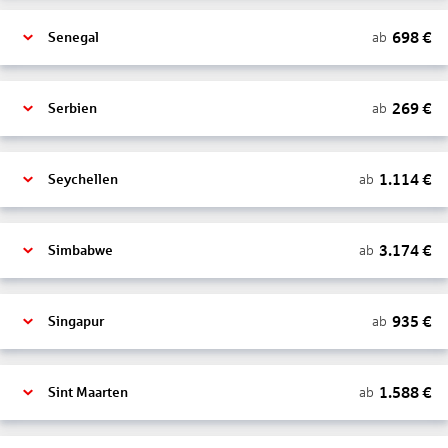
698
€
ab
Senegal
269
€
ab
Serbien
1.114
€
ab
Seychellen
3.174
€
ab
Simbabwe
935
€
ab
Singapur
1.588
€
ab
Sint Maarten