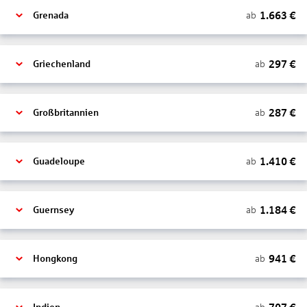
1.663
€
ab
Grenada
297
€
ab
Griechenland
287
€
ab
Großbritannien
1.410
€
ab
Guadeloupe
1.184
€
ab
Guernsey
941
€
ab
Hongkong