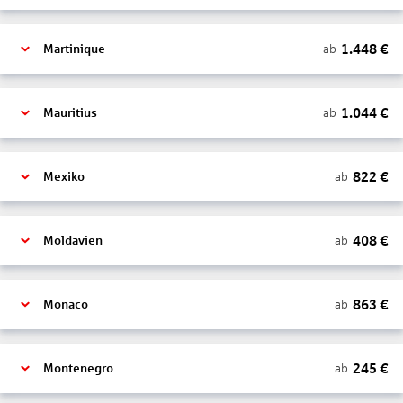
1.448
€
ab
Martinique
1.044
€
ab
Mauritius
822
€
ab
Mexiko
408
€
ab
Moldavien
863
€
ab
Monaco
245
€
ab
Montenegro