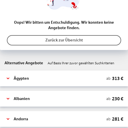
Oops! Wir bitten um Entschuldigung. Wir konnten keine
Angebote finden.
Zurück zur Übersicht
Alternative Angebote
Auf Basis Ihrer zuvor gewählten Suchkriterien
313
€
ab
Ägypten
230
€
ab
Albanien
281
€
ab
Andorra