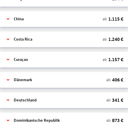
1.115
€
ab
China
1.240
€
ab
Costa Rica
1.157
€
ab
Curaçao
406
€
ab
Dänemark
341
€
ab
Deutschland
873
€
ab
Dominikanische Republik