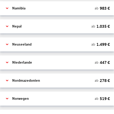
983
€
ab
Namibia
1.035
€
ab
Nepal
1.499
€
ab
Neuseeland
447
€
ab
Niederlande
278
€
ab
Nordmazedonien
519
€
ab
Norwegen