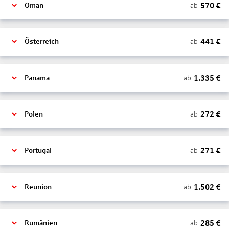
570
€
ab
Oman
441
€
ab
Österreich
1.335
€
ab
Panama
272
€
ab
Polen
271
€
ab
Portugal
1.502
€
ab
Reunion
285
€
ab
Rumänien