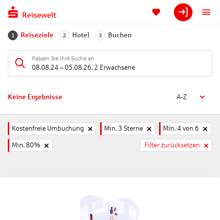
Reiseziele
Hotel
Buchen
1
2
3
Passen Sie Ihre Suche an
08.08.24
–
05.08.26
,
2 Erwachsene
Keine Ergebnisse
A-Z
Kostenfreie Umbuchung
Min. 3 Sterne
Min. 4 von 6
Min. 80%
Filter zurücksetzen