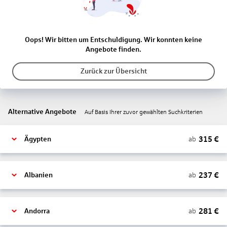
Oops! Wir bitten um Entschuldigung. Wir konnten keine
Angebote finden.
Zurück zur Übersicht
Alternative Angebote
Auf Basis Ihrer zuvor gewählten Suchkriterien
315
€
ab
Ägypten
237
€
ab
Albanien
281
€
ab
Andorra