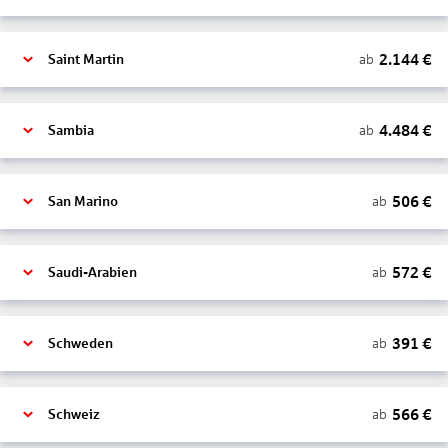
2.144
€
ab
Saint Martin
4.484
€
ab
Sambia
506
€
ab
San Marino
572
€
ab
Saudi-Arabien
391
€
ab
Schweden
566
€
ab
Schweiz