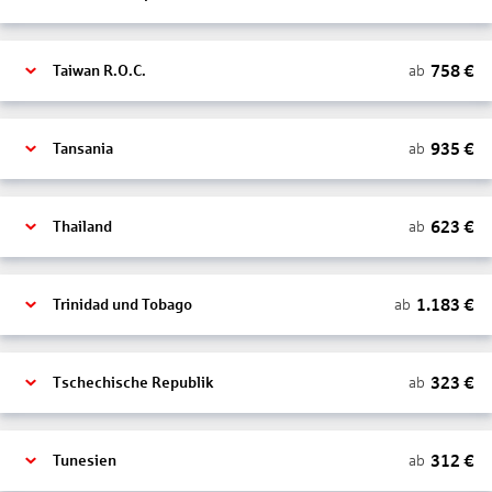
758
€
ab
Taiwan R.O.C.
935
€
ab
Tansania
623
€
ab
Thailand
1.183
€
ab
Trinidad und Tobago
323
€
ab
Tschechische Republik
312
€
ab
Tunesien