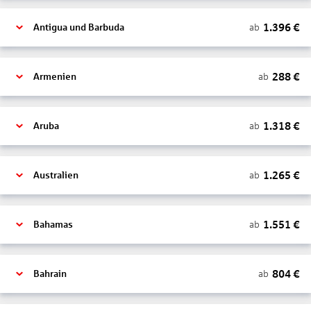
1.396
€
ab
Antigua und Barbuda
288
€
ab
Armenien
1.318
€
ab
Aruba
1.265
€
ab
Australien
1.551
€
ab
Bahamas
804
€
ab
Bahrain