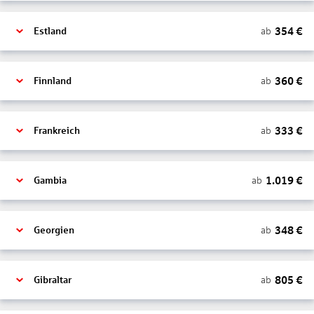
354
€
ab
Estland
360
€
ab
Finnland
333
€
ab
Frankreich
1.019
€
ab
Gambia
348
€
ab
Georgien
805
€
ab
Gibraltar