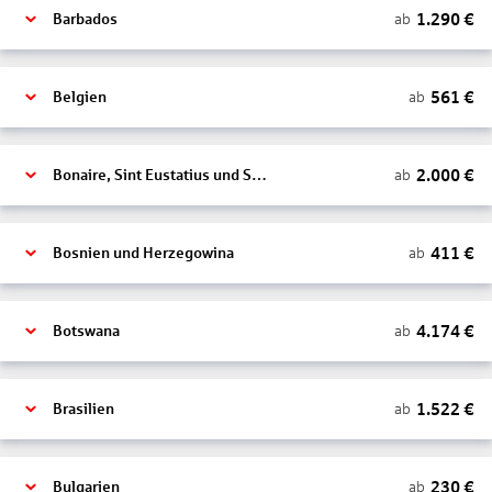
1.290
€
ab
Barbados
561
€
ab
Belgien
2.000
€
ab
Bonaire, Sint Eustatius und Saba
411
€
ab
Bosnien und Herzegowina
4.174
€
ab
Botswana
1.522
€
ab
Brasilien
230
€
ab
Bulgarien