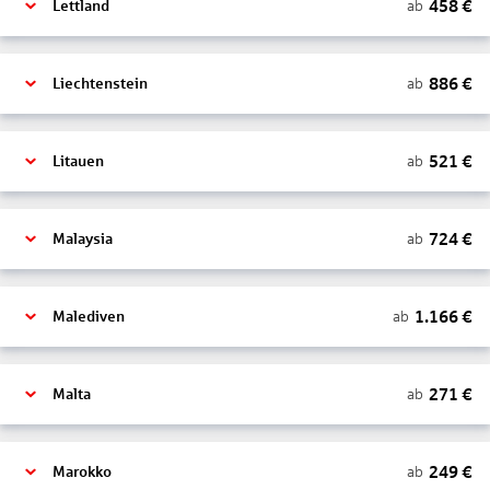
458
€
ab
Lettland
886
€
ab
Liechtenstein
521
€
ab
Litauen
724
€
ab
Malaysia
1.166
€
ab
Malediven
271
€
ab
Malta
249
€
ab
Marokko