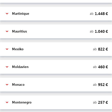
1.448
€
ab
Martinique
1.040
€
ab
Mauritius
822
€
ab
Mexiko
460
€
ab
Moldavien
952
€
ab
Monaco
257
€
ab
Montenegro