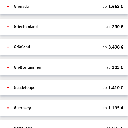
1.663
€
ab
Grenada
290
€
ab
Griechenland
3.498
€
ab
Grönland
303
€
ab
Großbritannien
1.410
€
ab
Guadeloupe
1.195
€
ab
Guernsey