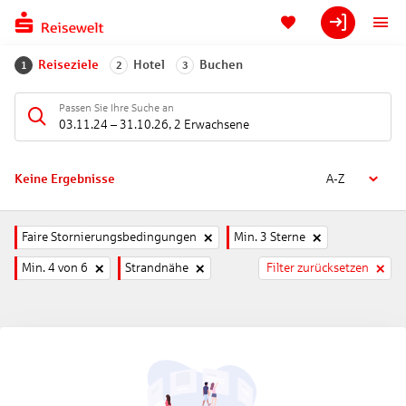
Reiseziele
Hotel
Buchen
1
2
3
Passen Sie Ihre Suche an
03.11.24
–
31.10.26
,
2 Erwachsene
Keine Ergebnisse
A-Z
Faire Stornierungsbedingungen
Min. 3 Sterne
Min. 4 von 6
Strandnähe
Filter zurücksetzen