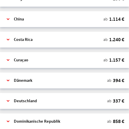
1.114
€
ab
China
1.240
€
ab
Costa Rica
1.157
€
ab
Curaçao
394
€
ab
Dänemark
337
€
ab
Deutschland
858
€
ab
Dominikanische Republik