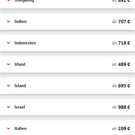
892
€
ab
Hongkong
707
€
ab
Indien
718
€
ab
Indonesien
489
€
ab
Irland
693
€
ab
Island
988
€
ab
Israel
209
€
ab
Italien