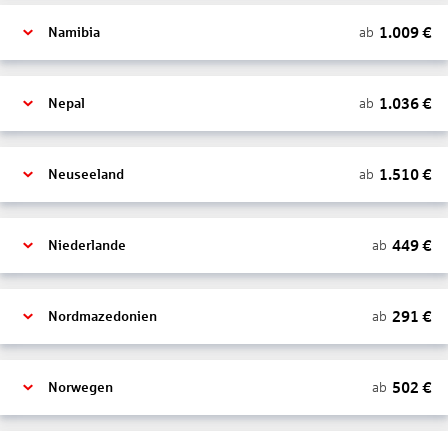
1.009
€
ab
Namibia
1.036
€
ab
Nepal
1.510
€
ab
Neuseeland
449
€
ab
Niederlande
291
€
ab
Nordmazedonien
502
€
ab
Norwegen