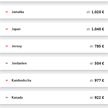
1.020
€
ab
Jamaika
1.040
€
ab
Japan
785
€
ab
Jersey
504
€
ab
Jordanien
977
€
ab
Kambodscha
922
€
ab
Kanada