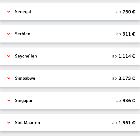
760
€
ab
Senegal
311
€
ab
Serbien
1.114
€
ab
Seychellen
3.173
€
ab
Simbabwe
936
€
ab
Singapur
1.561
€
ab
Sint Maarten