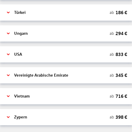
186
€
ab
Türkei
294
€
ab
Ungarn
833
€
ab
USA
345
€
ab
Vereinigte Arabische Emirate
716
€
ab
Vietnam
398
€
ab
Zypern