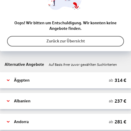
Oops! Wir bitten um Entschuldigung. Wir konnten keine
Angebote finden.
Zurück zur Übersicht
Alternative Angebote
Auf Basis Ihrer zuvor gewählten Suchkriterien
314
€
ab
Ägypten
237
€
ab
Albanien
281
€
ab
Andorra