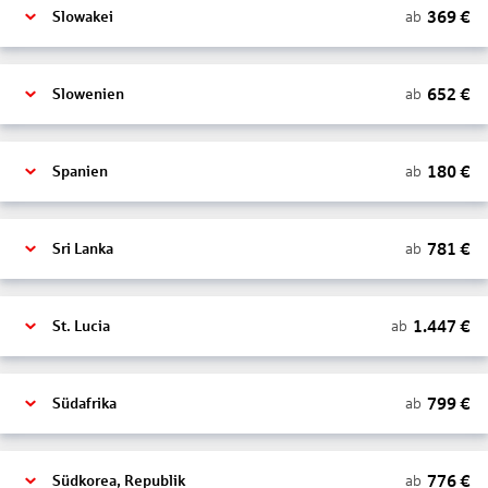
369
€
ab
Slowakei
652
€
ab
Slowenien
180
€
ab
Spanien
781
€
ab
Sri Lanka
1.447
€
ab
St. Lucia
799
€
ab
Südafrika
776
€
ab
Südkorea, Republik