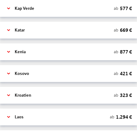
577
€
ab
Kap Verde
669
€
ab
Katar
877
€
ab
Kenia
421
€
ab
Kosovo
323
€
ab
Kroatien
1.294
€
ab
Laos