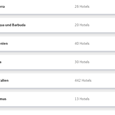
rra
26
Hotels
gua und Barbuda
20
Hotels
nien
40
Hotels
a
30
Hotels
ralien
442
Hotels
amas
13
Hotels