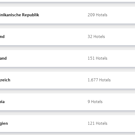
nikanische Republik
209
Hotels
and
32
Hotels
land
151
Hotels
kreich
1.677
Hotels
ia
9
Hotels
gien
121
Hotels