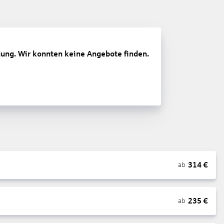
gung. Wir konnten keine Angebote finden.
314
€
ab
235
€
ab