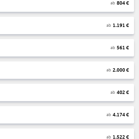
804
€
ab
1.191
€
ab
561
€
ab
2.000
€
ab
402
€
ab
4.174
€
ab
1.522
€
ab