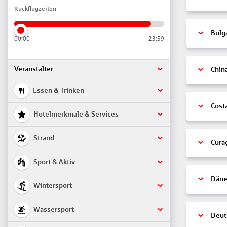
Rückflugzeiten
Bulg
00:00
23:59
Veranstalter
Chin
Essen & Trinken
Cost
Hotelmerkmale & Services
Strand
Cura
Sport & Aktiv
Däne
Wintersport
Wassersport
Deut