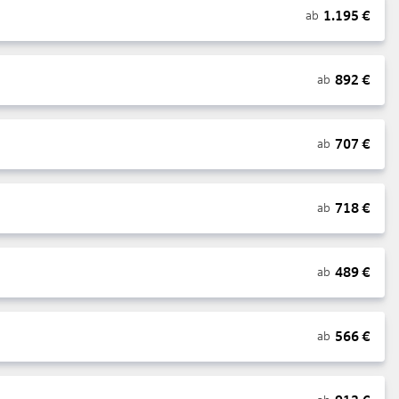
1.195
€
ab
892
€
ab
707
€
ab
718
€
ab
489
€
ab
566
€
ab