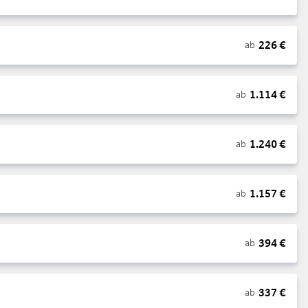
226
€
ab
1.114
€
ab
1.240
€
ab
1.157
€
ab
394
€
ab
337
€
ab