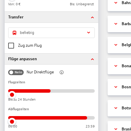
Bahr
Von:
0 €
Bis: Unbegrenzt
Transfer
Barb
beliebig
Belg
Zug zum Flug
Flüge anpassen
Bonai
Nur Direktflüge
Nein
Flugzeiten
Bosn
Bis zu 24 Stunden
Bots
Abflugzeiten
00:00
23:59
Brasi