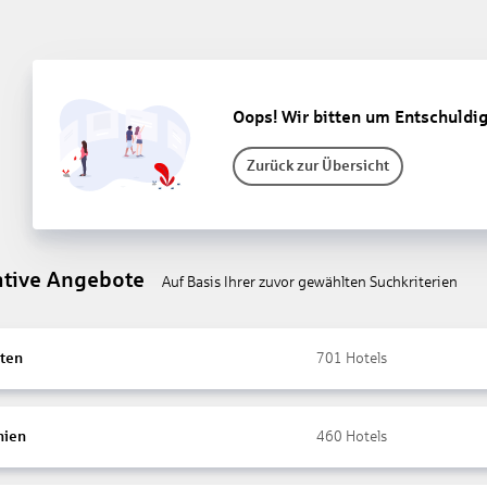
Oops! Wir bitten um Entschuldi
Zurück zur Übersicht
ative Angebote
Auf Basis Ihrer zuvor gewählten Suchkriterien
ten
701
Hotels
nien
460
Hotels