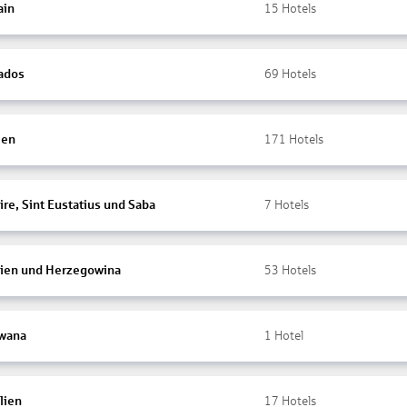
ain
15
Hotels
ados
69
Hotels
ien
171
Hotels
re, Sint Eustatius und Saba
7
Hotels
ien und Herzegowina
53
Hotels
wana
1
Hotel
lien
17
Hotels