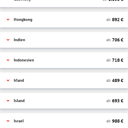
892
€
ab
Hongkong
706
€
ab
Indien
718
€
ab
Indonesien
489
€
ab
Irland
693
€
ab
Island
988
€
ab
Israel