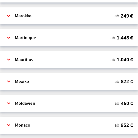
249
€
ab
Marokko
1.448
€
ab
Martinique
1.040
€
ab
Mauritius
822
€
ab
Mexiko
460
€
ab
Moldavien
952
€
ab
Monaco