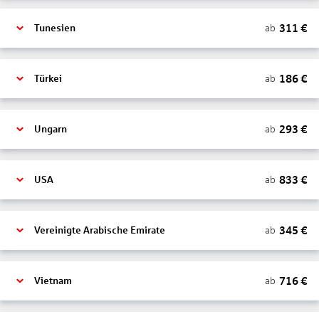
311
€
ab
Tunesien
186
€
ab
Türkei
293
€
ab
Ungarn
833
€
ab
USA
345
€
ab
Vereinigte Arabische Emirate
716
€
ab
Vietnam