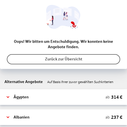
Oops! Wir bitten um Entschuldigung. Wir konnten keine
Angebote finden.
Zurück zur Übersicht
Alternative Angebote
Auf Basis Ihrer zuvor gewählten Suchkriterien
314
€
ab
Ägypten
237
€
ab
Albanien