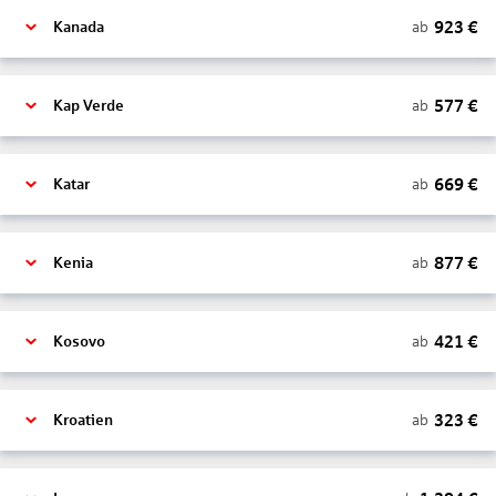
923
€
ab
Kanada
577
€
ab
Kap Verde
669
€
ab
Katar
877
€
ab
Kenia
421
€
ab
Kosovo
323
€
ab
Kroatien