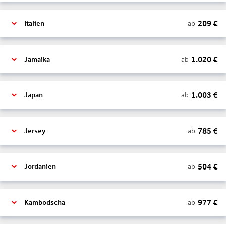
209
€
ab
Italien
1.020
€
ab
Jamaika
1.003
€
ab
Japan
785
€
ab
Jersey
504
€
ab
Jordanien
977
€
ab
Kambodscha