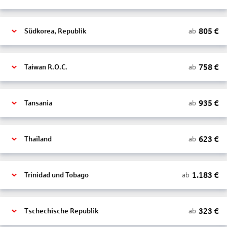
805
€
ab
Südkorea, Republik
758
€
ab
Taiwan R.O.C.
935
€
ab
Tansania
623
€
ab
Thailand
1.183
€
ab
Trinidad und Tobago
323
€
ab
Tschechische Republik