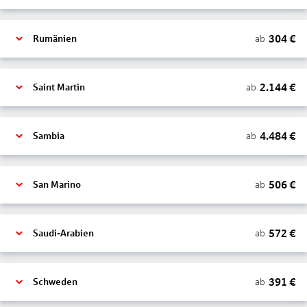
304
€
ab
Rumänien
2.144
€
ab
Saint Martin
4.484
€
ab
Sambia
506
€
ab
San Marino
572
€
ab
Saudi-Arabien
391
€
ab
Schweden