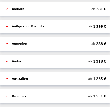
281
€
ab
Andorra
1.396
€
ab
Antigua und Barbuda
288
€
ab
Armenien
1.318
€
ab
Aruba
1.265
€
ab
Australien
1.551
€
ab
Bahamas