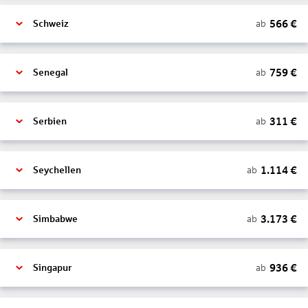
566
€
ab
Schweiz
759
€
ab
Senegal
311
€
ab
Serbien
1.114
€
ab
Seychellen
3.173
€
ab
Simbabwe
936
€
ab
Singapur