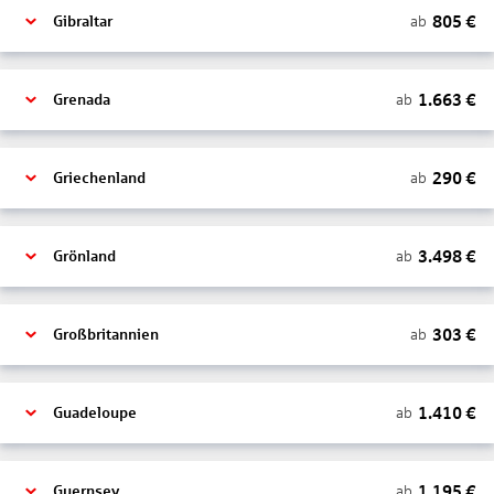
805
€
ab
Gibraltar
1.663
€
ab
Grenada
290
€
ab
Griechenland
3.498
€
ab
Grönland
303
€
ab
Großbritannien
1.410
€
ab
Guadeloupe
1.195
€
ab
Guernsey