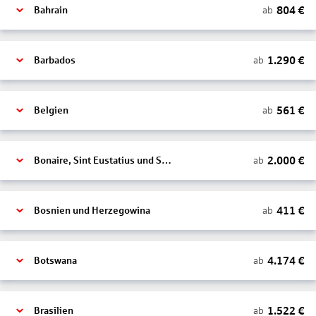
804
€
ab
Bahrain
1.290
€
ab
Barbados
561
€
ab
Belgien
2.000
€
ab
Bonaire, Sint Eustatius und Saba
411
€
ab
Bosnien und Herzegowina
4.174
€
ab
Botswana
1.522
€
ab
Brasilien