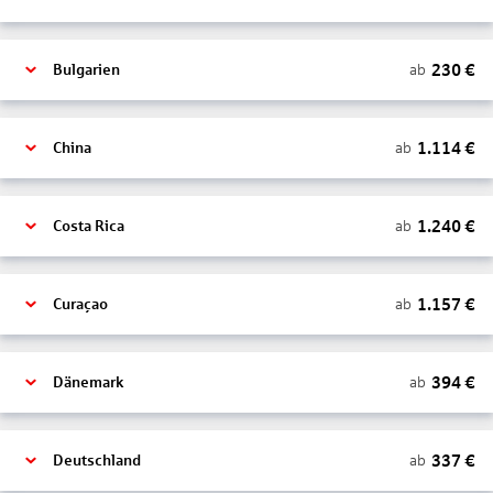
230
€
ab
Bulgarien
1.114
€
ab
China
1.240
€
ab
Costa Rica
1.157
€
ab
Curaçao
394
€
ab
Dänemark
337
€
ab
Deutschland