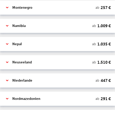
257
€
ab
Montenegro
1.009
€
ab
Namibia
1.035
€
ab
Nepal
1.510
€
ab
Neuseeland
447
€
ab
Niederlande
291
€
ab
Nordmazedonien