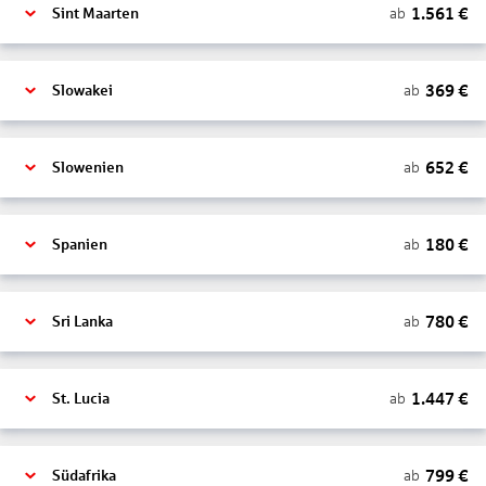
1.561
€
ab
Sint Maarten
369
€
ab
Slowakei
652
€
ab
Slowenien
180
€
ab
Spanien
780
€
ab
Sri Lanka
1.447
€
ab
St. Lucia
799
€
ab
Südafrika