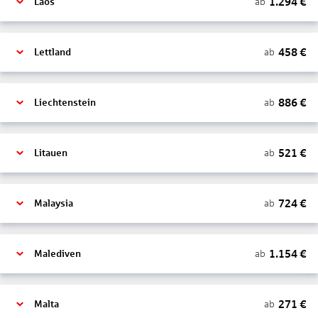
1.294
€
ab
Laos
458
€
ab
Lettland
886
€
ab
Liechtenstein
521
€
ab
Litauen
724
€
ab
Malaysia
1.154
€
ab
Malediven
271
€
ab
Malta