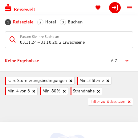
Reiseziele
Hotel
Buchen
1
2
3
Passen Sie Ihre Suche an
03.11.24
–
31.10.26
,
2 Erwachsene
Keine Ergebnisse
A-Z
Faire Stornierungsbedingungen
Min. 3 Sterne
Min. 4 von 6
Min. 80%
Strandnähe
Filter zurücksetzen