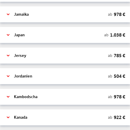
978
€
ab
Jamaika
1.038
€
ab
Japan
785
€
ab
Jersey
504
€
ab
Jordanien
978
€
ab
Kambodscha
922
€
ab
Kanada