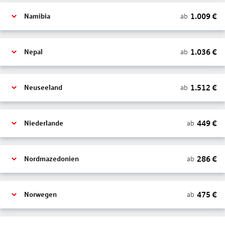
1.009
€
ab
Namibia
1.036
€
ab
Nepal
1.512
€
ab
Neuseeland
449
€
ab
Niederlande
286
€
ab
Nordmazedonien
475
€
ab
Norwegen