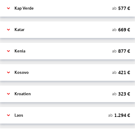
577
€
ab
Kap Verde
669
€
ab
Katar
877
€
ab
Kenia
421
€
ab
Kosovo
323
€
ab
Kroatien
1.294
€
ab
Laos