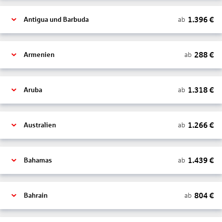
1.396
€
ab
Antigua und Barbuda
288
€
ab
Armenien
1.318
€
ab
Aruba
1.266
€
ab
Australien
1.439
€
ab
Bahamas
804
€
ab
Bahrain