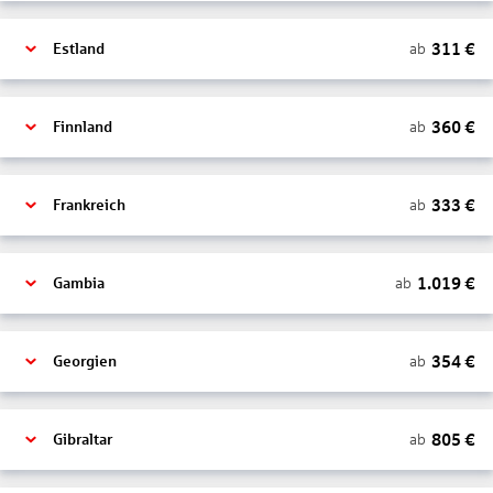
311
€
ab
Estland
360
€
ab
Finnland
333
€
ab
Frankreich
1.019
€
ab
Gambia
354
€
ab
Georgien
805
€
ab
Gibraltar