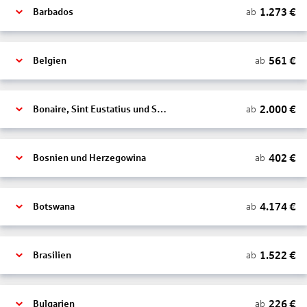
1.273
€
ab
Barbados
561
€
ab
Belgien
2.000
€
ab
Bonaire, Sint Eustatius und Saba
402
€
ab
Bosnien und Herzegowina
4.174
€
ab
Botswana
1.522
€
ab
Brasilien
226
€
ab
Bulgarien