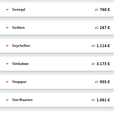
760
€
ab
Senegal
267
€
ab
Serbien
1.114
€
ab
Seychellen
3.173
€
ab
Simbabwe
935
€
ab
Singapur
1.561
€
ab
Sint Maarten