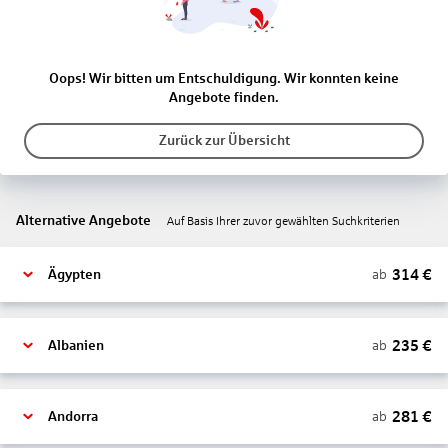
Oops! Wir bitten um Entschuldigung. Wir konnten keine
Angebote finden.
Zurück zur Übersicht
Alternative Angebote
Auf Basis Ihrer zuvor gewählten Suchkriterien
314
€
ab
Ägypten
235
€
ab
Albanien
281
€
ab
Andorra