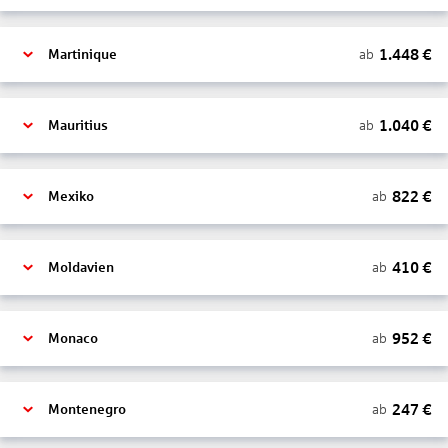
1.448
€
ab
Martinique
1.040
€
ab
Mauritius
822
€
ab
Mexiko
410
€
ab
Moldavien
952
€
ab
Monaco
247
€
ab
Montenegro