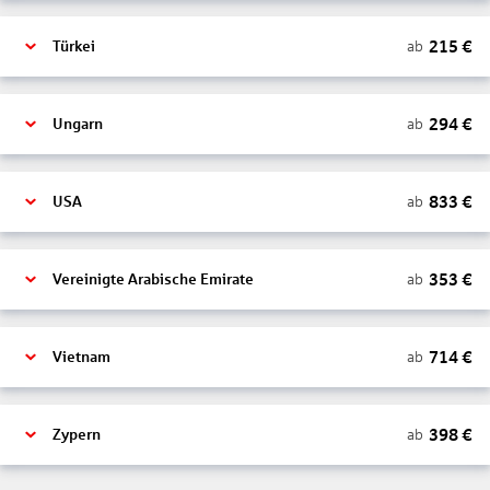
215
€
ab
Türkei
294
€
ab
Ungarn
833
€
ab
USA
353
€
ab
Vereinigte Arabische Emirate
714
€
ab
Vietnam
398
€
ab
Zypern