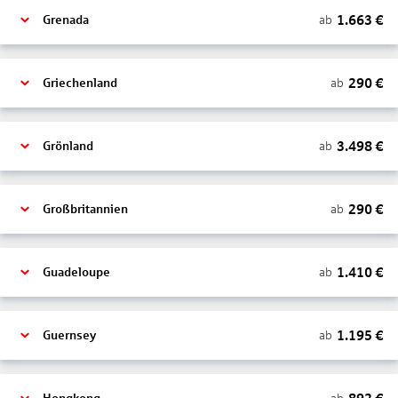
1.663
€
ab
Grenada
290
€
ab
Griechenland
3.498
€
ab
Grönland
290
€
ab
Großbritannien
1.410
€
ab
Guadeloupe
1.195
€
ab
Guernsey