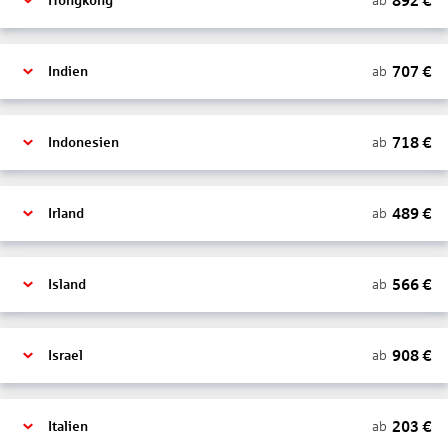
892
€
ab
Hongkong
707
€
ab
Indien
718
€
ab
Indonesien
489
€
ab
Irland
566
€
ab
Island
908
€
ab
Israel
203
€
ab
Italien