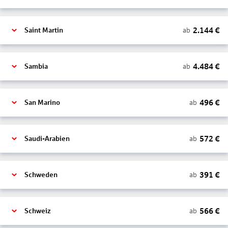
2.144
€
ab
Saint Martin
4.484
€
ab
Sambia
496
€
ab
San Marino
572
€
ab
Saudi-Arabien
391
€
ab
Schweden
566
€
ab
Schweiz