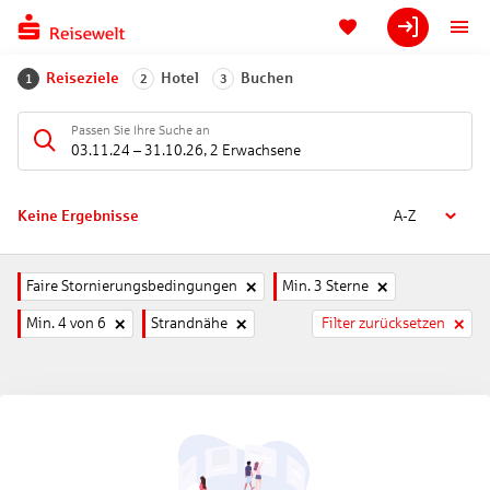
Reiseziele
Hotel
Buchen
1
2
3
Passen Sie Ihre Suche an
03.11.24
–
31.10.26
,
2 Erwachsene
Keine Ergebnisse
A-Z
Faire Stornierungsbedingungen
Min. 3 Sterne
Min. 4 von 6
Strandnähe
Filter zurücksetzen