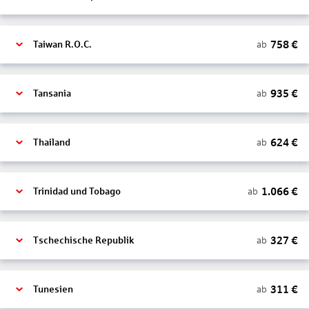
758
€
ab
Taiwan R.O.C.
935
€
ab
Tansania
624
€
ab
Thailand
1.066
€
ab
Trinidad und Tobago
327
€
ab
Tschechische Republik
311
€
ab
Tunesien