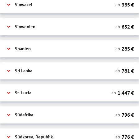
365
€
ab
Slowakei
652
€
ab
Slowenien
285
€
ab
Spanien
781
€
ab
Sri Lanka
1.447
€
ab
St. Lucia
796
€
ab
Südafrika
776
€
ab
Südkorea, Republik