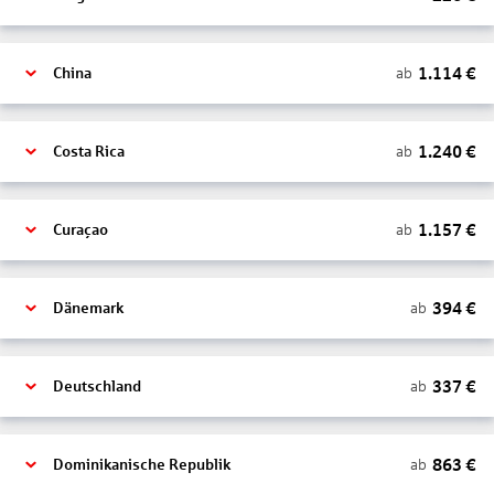
1.114
€
ab
China
1.240
€
ab
Costa Rica
1.157
€
ab
Curaçao
394
€
ab
Dänemark
337
€
ab
Deutschland
863
€
ab
Dominikanische Republik