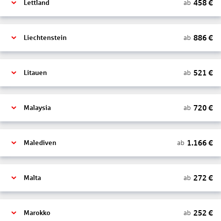
458
€
ab
Lettland
886
€
ab
Liechtenstein
521
€
ab
Litauen
720
€
ab
Malaysia
1.166
€
ab
Malediven
272
€
ab
Malta
252
€
ab
Marokko