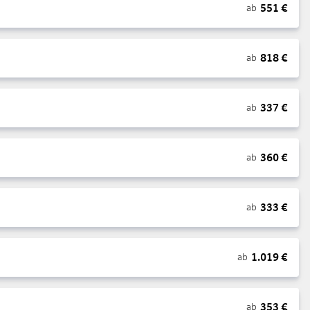
551
€
ab
818
€
ab
337
€
ab
360
€
ab
333
€
ab
1.019
€
ab
353
€
ab