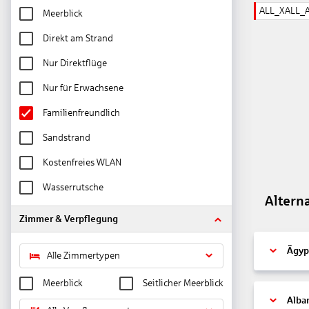
ALL_XALL_
Meerblick
Direkt am Strand
Nur Direktflüge
Nur für Erwachsene
Familienfreundlich
Sandstrand
Kostenfreies WLAN
Wasserrutsche
Altern
Zimmer & Verpflegung
Ägyp
Alle Zimmertypen
Meerblick
Seitlicher Meerblick
Alba