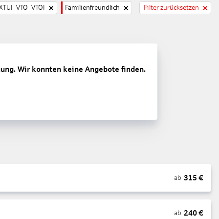
TUI_VTO_VTOI
Familienfreundlich
Filter zurücksetzen
gung. Wir konnten keine Angebote finden.
315
€
ab
240
€
ab