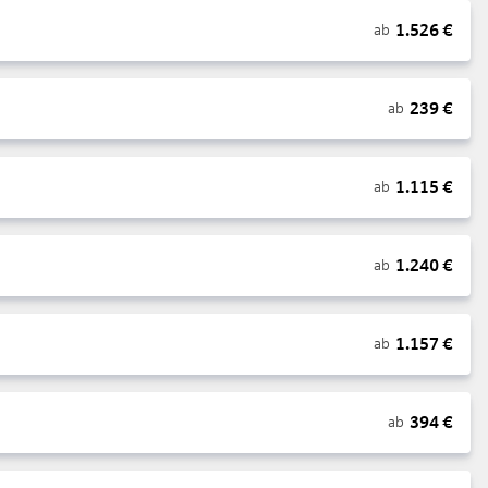
1.526
€
ab
239
€
ab
1.115
€
ab
1.240
€
ab
1.157
€
ab
394
€
ab