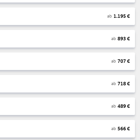
1.195
€
ab
893
€
ab
707
€
ab
718
€
ab
489
€
ab
566
€
ab