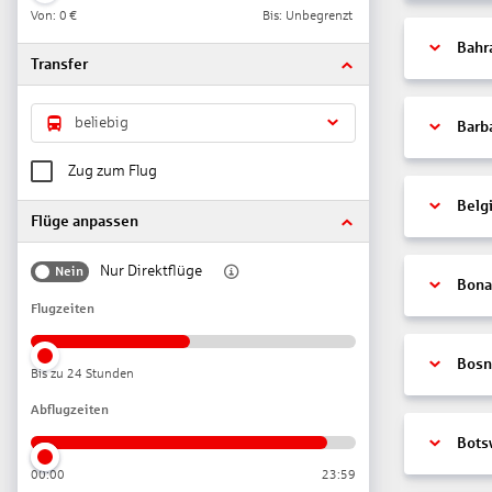
Von:
0 €
Bis: Unbegrenzt
Bahr
Transfer
beliebig
Barb
Zug zum Flug
Belg
Flüge anpassen
Nur Direktflüge
Nein
Bonai
Flugzeiten
Bosn
Bis zu 24 Stunden
Abflugzeiten
Bots
00:00
23:59