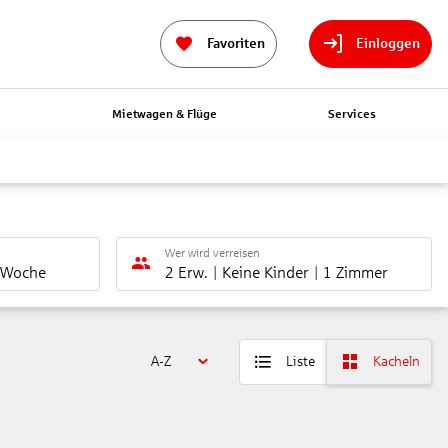
Favoriten
Einloggen
n
Mietwagen & Flüge
Services
Wer wird verreisen
 Woche
2 Erw.
Keine Kinder
1 Zimmer
A-Z
Liste
Kacheln