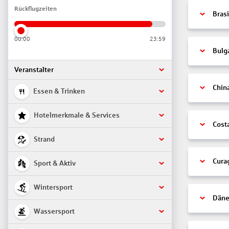
Rückflugzeiten
Brasi
00:00
23:59
Bulg
Veranstalter
Chin
Essen & Trinken
Hotelmerkmale & Services
Cost
Strand
Cura
Sport & Aktiv
Wintersport
Däne
Wassersport