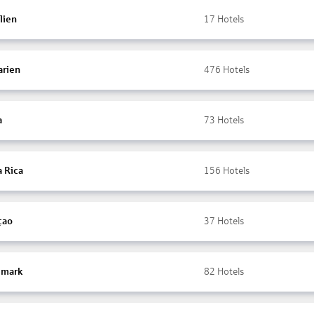
lien
17
Hotels
arien
476
Hotels
a
73
Hotels
a Rica
156
Hotels
çao
37
Hotels
mark
82
Hotels