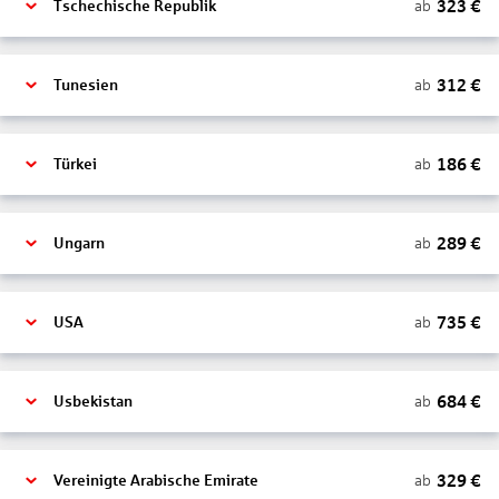
323
€
ab
Tschechische Republik
312
€
ab
Tunesien
186
€
ab
Türkei
289
€
ab
Ungarn
735
€
ab
USA
684
€
ab
Usbekistan
329
€
ab
Vereinigte Arabische Emirate