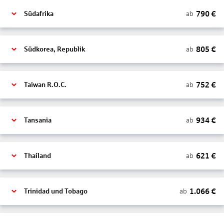
790
€
ab
Südafrika
805
€
ab
Südkorea, Republik
752
€
ab
Taiwan R.O.C.
934
€
ab
Tansania
621
€
ab
Thailand
1.066
€
ab
Trinidad und Tobago