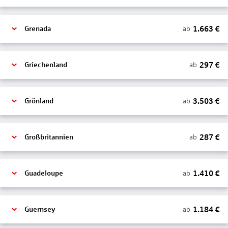
1.663
€
ab
Grenada
297
€
ab
Griechenland
3.503
€
ab
Grönland
287
€
ab
Großbritannien
1.410
€
ab
Guadeloupe
1.184
€
ab
Guernsey