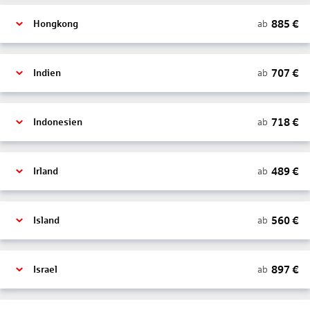
885
€
ab
Hongkong
707
€
ab
Indien
718
€
ab
Indonesien
489
€
ab
Irland
560
€
ab
Island
897
€
ab
Israel