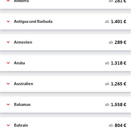
281
€
ab
Andorra
1.401
€
ab
Antigua und Barbuda
289
€
ab
Armenien
1.318
€
ab
Aruba
1.265
€
ab
Australien
1.558
€
ab
Bahamas
804
€
ab
Bahrain