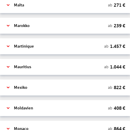
271
€
ab
Malta
239
€
ab
Marokko
1.457
€
ab
Martinique
1.044
€
ab
Mauritius
822
€
ab
Mexiko
408
€
ab
Moldavien
864
€
ab
Monaco