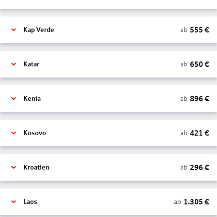
555
€
ab
Kap Verde
650
€
ab
Katar
896
€
ab
Kenia
421
€
ab
Kosovo
296
€
ab
Kroatien
1.305
€
ab
Laos