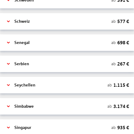
391
€
ab
Schweden
577
€
ab
Schweiz
698
€
ab
Senegal
267
€
ab
Serbien
1.115
€
ab
Seychellen
3.174
€
ab
Simbabwe
935
€
ab
Singapur