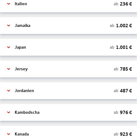
236
€
ab
Italien
1.002
€
ab
Jamaika
1.001
€
ab
Japan
785
€
ab
Jersey
487
€
ab
Jordanien
976
€
ab
Kambodscha
923
€
ab
Kanada