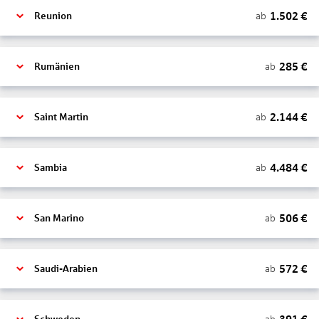
1.502
€
ab
Reunion
285
€
ab
Rumänien
2.144
€
ab
Saint Martin
4.484
€
ab
Sambia
506
€
ab
San Marino
572
€
ab
Saudi-Arabien