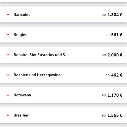
1.304
€
ab
Barbados
561
€
ab
Belgien
2.000
€
ab
Bonaire, Sint Eustatius und Saba
402
€
ab
Bosnien und Herzegowina
1.178
€
ab
Botswana
1.565
€
ab
Brasilien