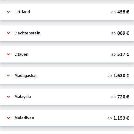
458
€
ab
Lettland
889
€
ab
Liechtenstein
517
€
ab
Litauen
1.630
€
ab
Madagaskar
720
€
ab
Malaysia
1.153
€
ab
Malediven