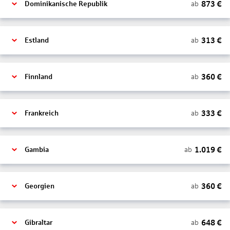
873
€
ab
Dominikanische Republik
313
€
ab
Estland
360
€
ab
Finnland
333
€
ab
Frankreich
1.019
€
ab
Gambia
360
€
ab
Georgien
648
€
ab
Gibraltar