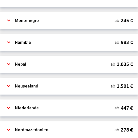
245
€
ab
Montenegro
983
€
ab
Namibia
1.035
€
ab
Nepal
1.501
€
ab
Neuseeland
447
€
ab
Niederlande
278
€
ab
Nordmazedonien