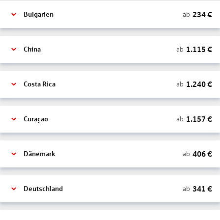
234
€
ab
Bulgarien
1.115
€
ab
China
1.240
€
ab
Costa Rica
1.157
€
ab
Curaçao
406
€
ab
Dänemark
341
€
ab
Deutschland