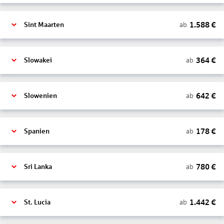
1.588
€
ab
Sint Maarten
364
€
ab
Slowakei
642
€
ab
Slowenien
178
€
ab
Spanien
780
€
ab
Sri Lanka
1.442
€
ab
St. Lucia