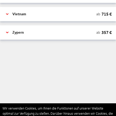
715
€
ab
Vietnam
357
€
ab
Zypern
Wir verwenden Cookies, um Ihnen die Funktionen auf unserer Website
optimal zur Verfügung zu stellen. Darüber hinaus verwenden wir Cookies, die