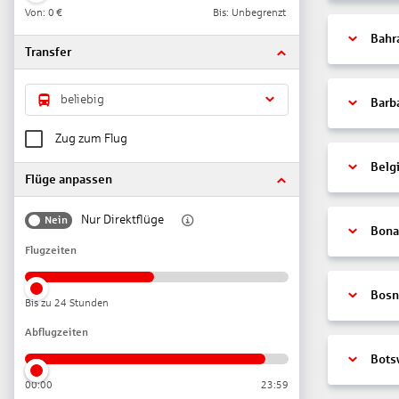
Von:
0 €
Bis: Unbegrenzt
Bahr
Transfer
beliebig
Barb
Zug zum Flug
Belg
Flüge anpassen
Nur Direktflüge
Nein
Bonai
Flugzeiten
Bosn
Bis zu 24 Stunden
Abflugzeiten
Bots
00:00
23:59