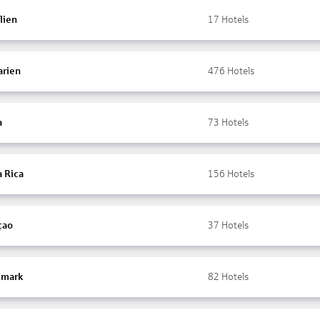
lien
17
Hotels
arien
476
Hotels
a
73
Hotels
a Rica
156
Hotels
çao
37
Hotels
mark
82
Hotels