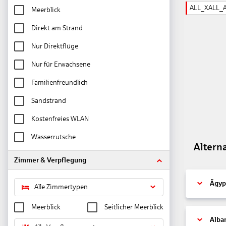
ALL_XALL_
Meerblick
Direkt am Strand
Nur Direktflüge
Nur für Erwachsene
Familienfreundlich
Sandstrand
Kostenfreies WLAN
Wasserrutsche
Altern
Zimmer & Verpflegung
Ägyp
Alle Zimmertypen
Meerblick
Seitlicher Meerblick
Alba