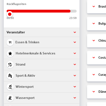
Rückflugzeiten
Brasi
00:00
23:59
Bulg
Veranstalter
Chin
Essen & Trinken
Hotelmerkmale & Services
Cost
Strand
Cura
Sport & Aktiv
Wintersport
Däne
Wassersport