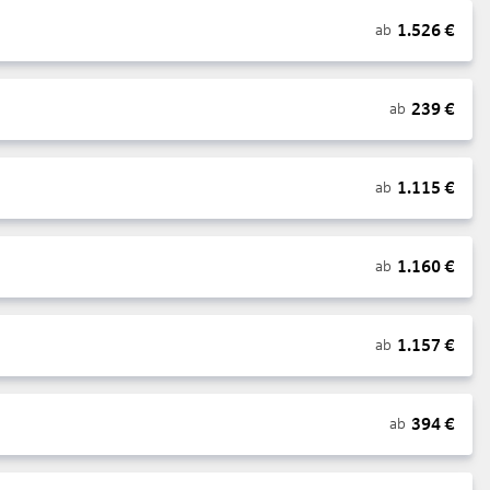
1.526
€
ab
239
€
ab
1.115
€
ab
1.160
€
ab
1.157
€
ab
394
€
ab