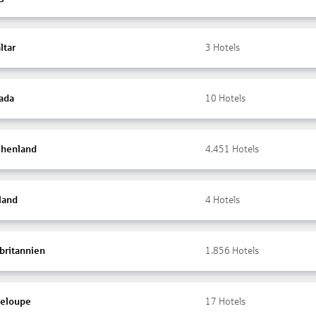
ltar
3
Hotels
ada
10
Hotels
chenland
4.451
Hotels
land
4
Hotels
britannien
1.856
Hotels
eloupe
17
Hotels