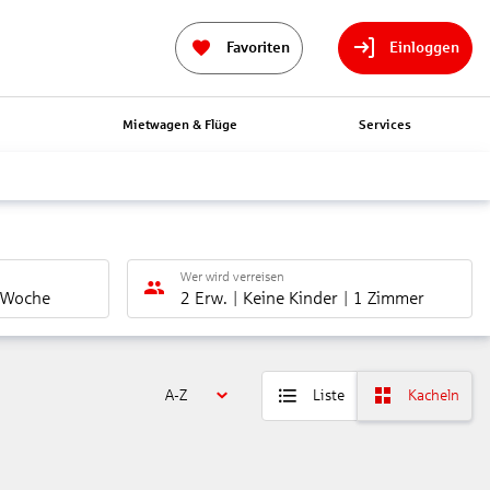
Favoriten
Einloggen
n
Mietwagen & Flüge
Services
Wer wird verreisen
 Woche
2 Erw.
Keine Kinder
1 Zimmer
A-Z
Liste
Kacheln