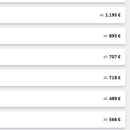
1.195
€
ab
893
€
ab
707
€
ab
718
€
ab
489
€
ab
566
€
ab