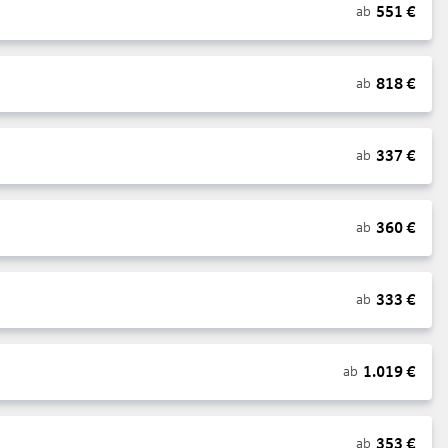
551
€
ab
818
€
ab
337
€
ab
360
€
ab
333
€
ab
1.019
€
ab
353
€
ab