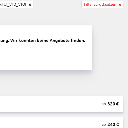
TUI_VTO_VTOI
Filter zurücksetzen
gung. Wir konnten keine Angebote finden.
320
€
ab
240
€
ab